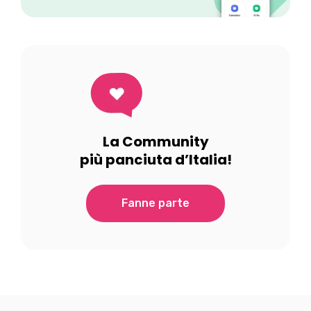
La Community
più panciuta d’Italia!
Fanne parte