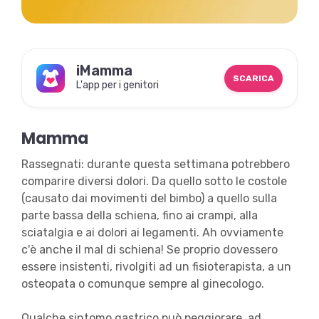
iMamma
SCARICA
L'app per i genitori
Mamma
Rassegnati: durante questa settimana potrebbero
comparire diversi dolori. Da quello sotto le costole
(causato dai movimenti del bimbo) a quello sulla
parte bassa della schiena, fino ai crampi, alla
sciatalgia e ai dolori ai legamenti. Ah ovviamente
c'è anche il mal di schiena! Se proprio dovessero
essere insistenti, rivolgiti ad un fisioterapista, a un
osteopata o comunque sempre al ginecologo.
Qualche sintomo gastrico può peggiorare, ad