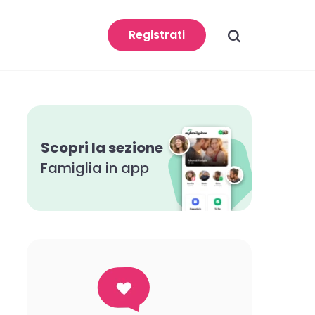
search
Registrati
Scopri la sezione
Famiglia in app