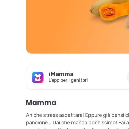
iMamma
L'app per i genitori
Mamma
Ah che stress aspettare! Eppure già pensi c
pancione... Dai che manca pochissimo! Fai a