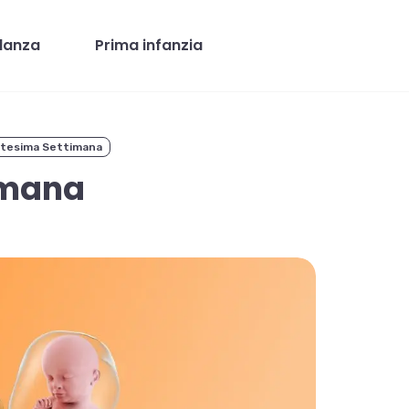
danza
Prima infanzia
tesima Settimana
imana