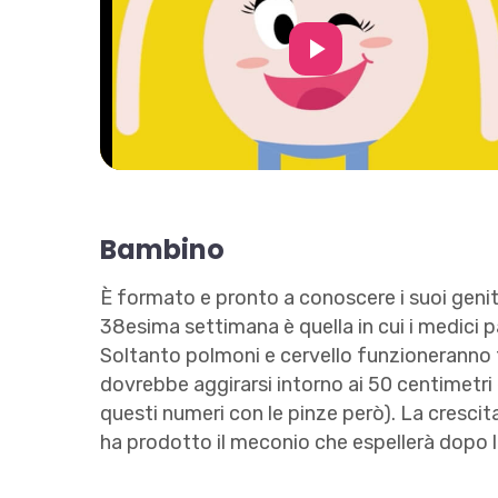
Play
Video
Bambino
È formato e pronto a conoscere i suoi genit
38esima settimana è quella in cui i medici 
Soltanto polmoni e cervello funzioneranno
dovrebbe aggirarsi intorno ai 50 centimetri e
questi numeri con le pinze però). La crescita
ha prodotto il meconio che espellerà dopo l