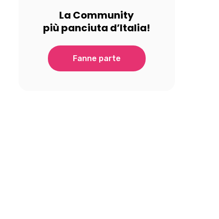
La Community
più panciuta d’Italia!
Fanne parte