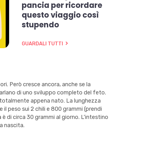
pancia
per
ricordare
questo
viaggio
così
stupendo
GUARDALI TUTTI
ori. Però cresce ancora, anche se la
parlano di uno sviluppo completo del feto.
 totalmente appena nato. La lunghezza
 il peso sui 2 chili e 800 grammi (prendi
 è di circa 30 grammi al giorno. L'intestino
a nascita.