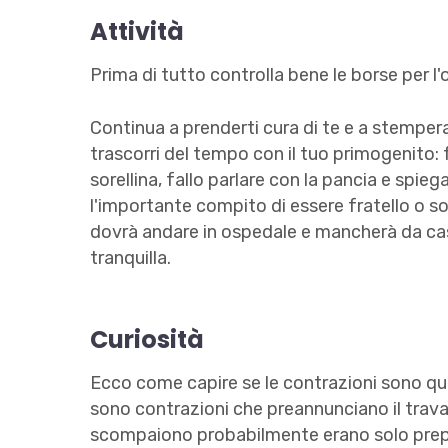
Attività
Prima di tutto controlla bene le borse per 
Continua a prenderti cura di te e a stemperar
trascorri del tempo con il tuo primogenito: fag
sorellina, fallo parlare con la pancia e spi
l'importante compito di essere fratello o s
dovrà andare in ospedale e mancherà da casa
tranquilla.
Curiosità
Ecco come capire se le contrazioni sono quel
sono contrazioni che preannunciano il trav
scompaiono probabilmente erano solo prep