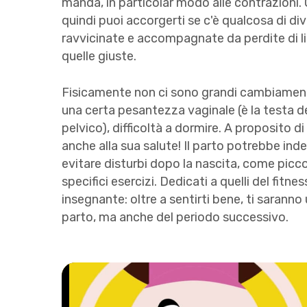
manda, in particolar modo alle contrazioni. 
quindi puoi accorgerti se c'è qualcosa di div
ravvicinate e accompagnate da perdite di l
quelle giuste.
Fisicamente non ci sono grandi cambiamenti: 
una certa pesantezza vaginale (è la testa 
pelvico), difficoltà a dormire. A proposito 
anche alla sua salute! Il parto potrebbe indebo
evitare disturbi dopo la nascita, come picco
specifici esercizi. Dedicati a quelli del fitn
insegnante: oltre a sentirti bene, ti saranno ut
parto, ma anche del periodo successivo.