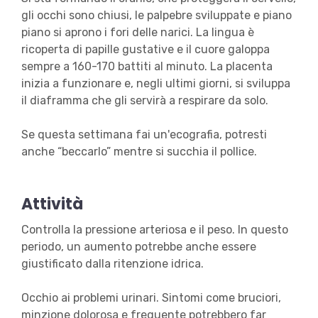
gli occhi sono chiusi, le palpebre sviluppate e piano
piano si aprono i fori delle narici. La lingua è
ricoperta di papille gustative e il cuore galoppa
sempre a 160-170 battiti al minuto. La placenta
inizia a funzionare e, negli ultimi giorni, si sviluppa
il diaframma che gli servirà a respirare da solo.
Se questa settimana fai un'ecografia, potresti
anche “beccarlo” mentre si succhia il pollice.
Attività
Controlla la pressione arteriosa e il peso. In questo
periodo, un aumento potrebbe anche essere
giustificato dalla ritenzione idrica.
Occhio ai problemi urinari. Sintomi come bruciori,
minzione dolorosa e frequente potrebbero far