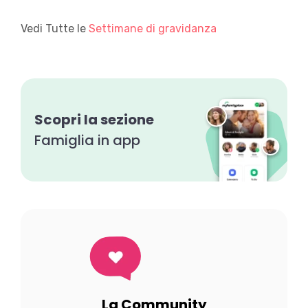
Vedi Tutte le
Settimane di gravidanza
Scopri la sezione
Famiglia in app
La Community