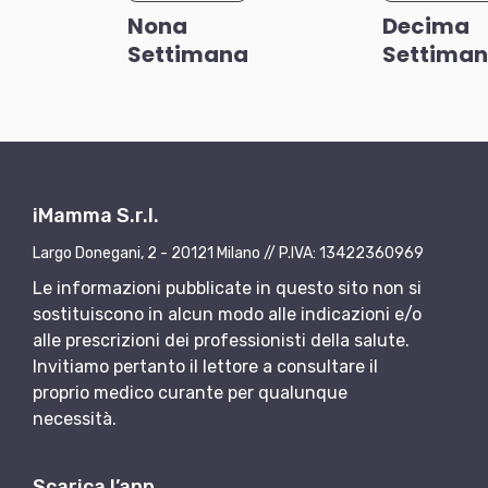
Nona
Decima
Settimana
Settima
iMamma S.r.l.
Largo Donegani, 2 - 20121 Milano // P.IVA: 13422360969
Le informazioni pubblicate in questo sito non si
sostituiscono in alcun modo alle indicazioni e/o
alle prescrizioni dei professionisti della salute.
Invitiamo pertanto il lettore a consultare il
proprio medico curante per qualunque
necessità.
Scarica l’app