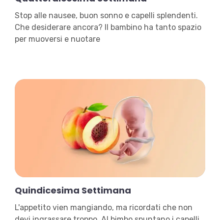
Stop alle nausee, buon sonno e capelli splendenti.
Che desiderare ancora? Il bambino ha tanto spazio
per muoversi e nuotare
Quindicesima Settimana
L'appetito vien mangiando, ma ricordati che non
devi ingrassare troppo. Al bimbo spuntano i capelli