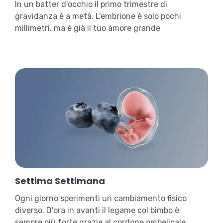
In un batter d'occhio il primo trimestre di
gravidanza è a metà. L'embrione è solo pochi
millimetri, ma è già il tuo amore grande
Settima Settimana
Ogni giorno sperimenti un cambiamento fisico
diverso. D'ora in avanti il legame col bimbo è
sempre più forte grazie al cordone ombelicale