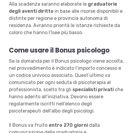
Alla scadenza saranno elaborate le
graduatorie
degli aventi diritto
in base alle risorse disponibili e
distinte per regione e provincia autonoma di
residenza. Avranno priorità le istanze richieste da
coloro che hanno l’Isee più basso.
Come usare il Bonus psicologo
Se la domanda per il Bonus psicologo viene accolta,
nel provvedimento è indicato l’importo concesso e
un codice univoco associato. Quest’ultimo va
comunicato per ogni seduta di psicoterapia al
professionista, scelto tra gli
specialisti privati
che
hanno aderito all’iniziativa. Devono essere
regolarmente iscritti nell’elenco degli
psicoterapeuti dell’albo degli psicologi.
Il Bonus va fruito
entro 270 giorni
dalla
comunicazione della graduatoria e