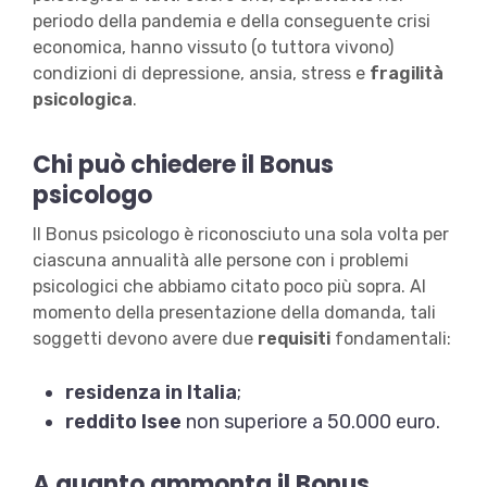
periodo della pandemia e della conseguente crisi
economica, hanno vissuto (o tuttora vivono)
condizioni di depressione, ansia, stress e
fragilità
psicologica
.
Chi può chiedere il Bonus
psicologo
Il Bonus psicologo è riconosciuto una sola volta per
ciascuna annualità alle persone con i problemi
psicologici che abbiamo citato poco più sopra. Al
momento della presentazione della domanda, tali
soggetti devono avere due
requisiti
fondamentali:
residenza in Italia
;
reddito Isee
non superiore a 50.000 euro.
A quanto ammonta il Bonus