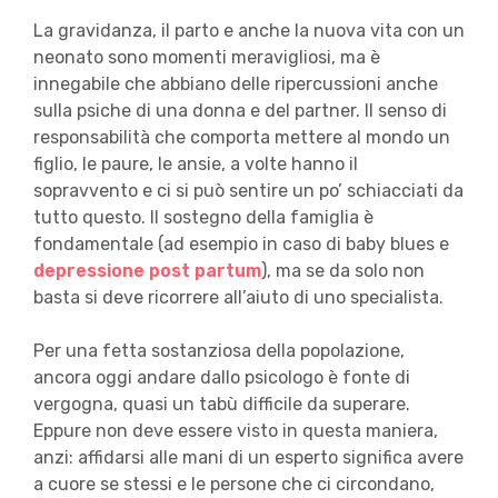
La gravidanza, il parto e anche la nuova vita con un
neonato sono momenti meravigliosi, ma è
innegabile che abbiano delle ripercussioni anche
sulla psiche di una donna e del partner. Il senso di
responsabilità che comporta mettere al mondo un
figlio, le paure, le ansie, a volte hanno il
sopravvento e ci si può sentire un po’ schiacciati da
tutto questo. Il sostegno della famiglia è
fondamentale (ad esempio in caso di baby blues e
depressione post partum
), ma se da solo non
basta si deve ricorrere all’aiuto di uno specialista.
Per una fetta sostanziosa della popolazione,
ancora oggi andare dallo psicologo è fonte di
vergogna, quasi un tabù difficile da superare.
Eppure non deve essere visto in questa maniera,
anzi: affidarsi alle mani di un esperto significa avere
a cuore se stessi e le persone che ci circondano,