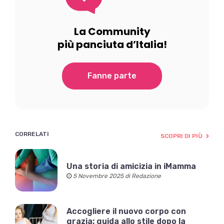
La Community
più panciuta d’Italia!
Fanne parte
CORRELATI
SCOPRI DI PIÙ
Una storia di amicizia in iMamma
5 Novembre 2025 di Redazione
Accogliere il nuovo corpo con
grazia: guida allo stile dopo la