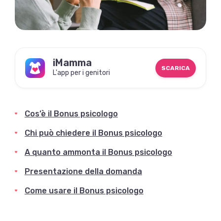
iMamma
SCARICA
L'app per i genitori
Cos’è il Bonus psicologo
Chi può chiedere il Bonus psicologo
A quanto ammonta il Bonus psicologo
Presentazione della domanda
Come usare il Bonus psicologo