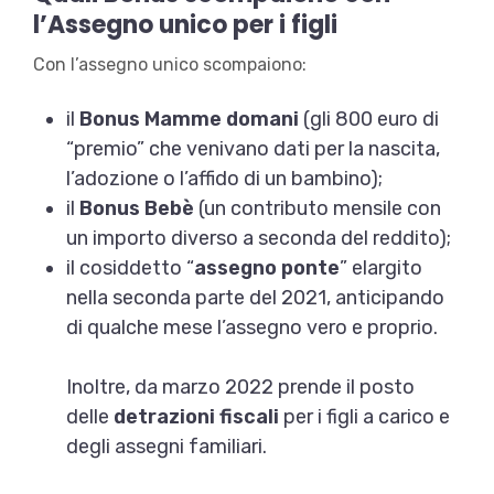
l’Assegno unico per i figli
Con l’assegno unico scompaiono:
il
Bonus Mamme domani
(gli 800 euro di
“premio” che venivano dati per la nascita,
l’adozione o l’affido di un bambino);
il
Bonus Bebè
(un contributo mensile con
un importo diverso a seconda del reddito);
il cosiddetto “
assegno ponte
” elargito
nella seconda parte del 2021, anticipando
di qualche mese l’assegno vero e proprio.
Inoltre, da marzo 2022 prende il posto
delle
detrazioni fiscali
per i figli a carico e
degli assegni familiari.