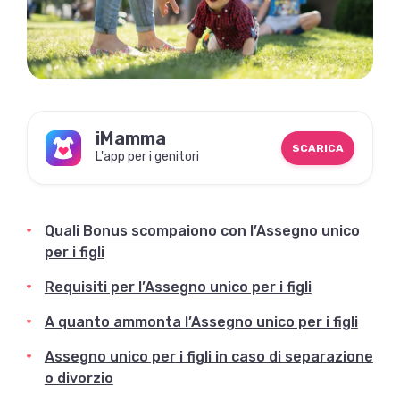
iMamma
SCARICA
L'app per i genitori
Quali Bonus scompaiono con l’Assegno unico
per i figli
Requisiti per l’Assegno unico per i figli
A quanto ammonta l’Assegno unico per i figli
Assegno unico per i figli in caso di separazione
o divorzio