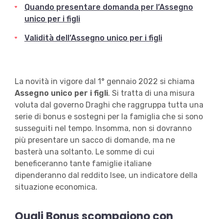
Quando presentare domanda per l’Assegno
unico per i figli
Validità dell’Assegno unico per i figli
La novità in vigore dal 1° gennaio 2022 si chiama
Assegno unico per i figli
. Si tratta di una misura
voluta dal governo Draghi che raggruppa tutta una
serie di bonus e sostegni per la famiglia che si sono
susseguiti nel tempo. Insomma, non si dovranno
più presentare un sacco di domande, ma ne
basterà una soltanto. Le somme di cui
beneficeranno tante famiglie italiane
dipenderanno dal reddito Isee, un indicatore della
situazione economica.
Quali Bonus scompaiono con