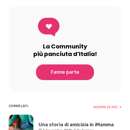
La Community
più panciuta d’Italia!
Fanne parte
CORRELATI
SCOPRI DI PIÙ
Una storia di amicizia in iMamma