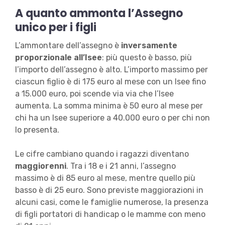
A quanto ammonta l’Assegno
unico per i figli
L’ammontare dell’assegno è
inversamente
proporzionale all’Isee
: più questo è basso, più
l’importo dell’assegno è alto. L’importo massimo per
ciascun figlio è di 175 euro al mese con un Isee fino
a 15.000 euro, poi scende via via che l’Isee
aumenta. La somma minima è 50 euro al mese per
chi ha un Isee superiore a 40.000 euro o per chi non
lo presenta.
Le cifre cambiano quando i ragazzi diventano
maggiorenni
. Tra i 18 e i 21 anni, l’assegno
massimo è di 85 euro al mese, mentre quello più
basso è di 25 euro. Sono previste maggiorazioni in
alcuni casi, come le famiglie numerose, la presenza
di figli portatori di handicap o le mamme con meno