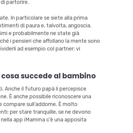
di partorire.
cate. In particolare se siete alla prima
timenti di paura e, talvolta, angoscia.
simi e probabilmente ne state già
ché i pensieri che affollano la mente sono
viderli ad esempio col partner: vi
: cosa succede al bambino
. Anche il futuro papà li percepisce
e. È anche possibile riconoscere una
he compare sull’addome. È molto
ti: per stare tranquille, se ne devono
e nella app iMamma c’è una apposita