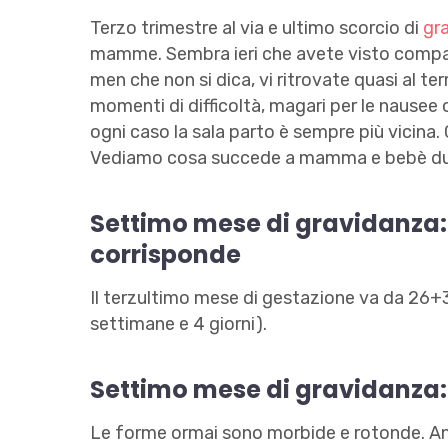
Terzo trimestre al via e ultimo scorcio di
gr
mamme. Sembra ieri che avete visto comparir
men che non si dica, vi ritrovate quasi al te
momenti di difficoltà, magari per le nausee
ogni caso la sala parto è sempre più vicina.
Vediamo cosa succede a mamma e bebè dur
Settimo mese di gravidanza:
corrisponde
Il terzultimo mese di gestazione va da 26+
settimane e 4 giorni).
Settimo mese di gravidanza
Le forme ormai sono morbide e rotonde. Anz