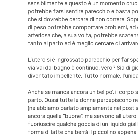
sensibilmente e questo è un momento crucial
potrebbe farsi sentire parecchio e basta poc
che si dovrebbe cercare di non correre. Sop
di peso potrebbe comportare problemi, ad 
arteriosa che, a sua volta, potrebbe scaten
tanto al parto ed è meglio cercare di arrivar
L’utero si è ingrossato parecchio per far s
via vai dal bagno è continuo, vero? Sia di gi
diventato impellente. Tutto normale, l’unic
Anche se manca ancora un bel po’, il corpo s
parto. Quasi tutte le donne percepiscono n
(ne abbiamo parlato ampiamente nel post 
ancora quelle “buone”, ma servono all’utero
fuoriuscire qualche goccia di un liquido gial
forma di latte che berrà il piccolino appen