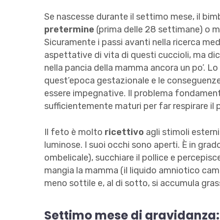
Se nascesse durante il settimo mese, il b
pretermine
(prima delle 28 settimane) o m
Sicuramente i passi avanti nella ricerca m
aspettative di vita di questi cuccioli, ma d
nella pancia della mamma ancora un po’. Lo
quest’epoca gestazionale e le conseguenze 
essere impegnative. Il problema fondament
sufficientemente maturi per far respirare i
Il feto è molto
ricettivo
agli stimoli estern
luminose. I suoi occhi sono aperti. È in grad
ombelicale), succhiare il pollice e percepisc
mangia la mamma (il liquido amniotico camb
meno sottile e, al di sotto, si accumula gra
Settimo mese di gravidanza: 