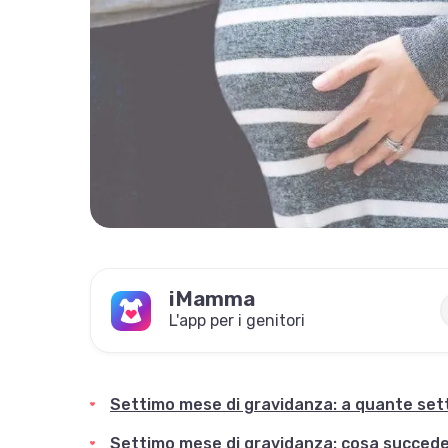
iMamma
L'app per i genitori
Settimo mese di gravidanza: a quante set
Settimo mese di gravidanza: cosa succed