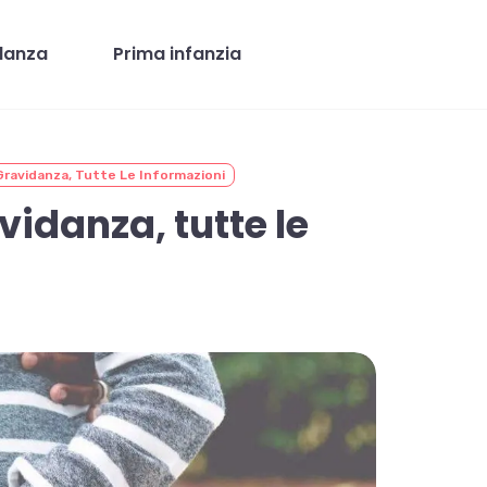
danza
Prima infanzia
ravidanza, Tutte Le Informazioni
idanza, tutte le