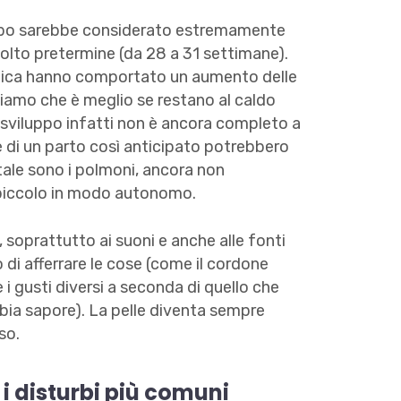
imbo sarebbe considerato estremamente
olto pretermine (da 28 a 31 settimane).
edica hanno comportato un aumento delle
iciamo che è meglio se restano al caldo
 sviluppo infatti non è ancora completo a
di un parto così anticipato potrebbero
ale sono i polmoni, ancora non
l piccolo in modo autonomo.
i, soprattutto ai suoni e anche alle fonti
o di afferrare le cose (come il cordone
e i gusti diversi a seconda di quello che
ia sapore). La pelle diventa sempre
sso.
i disturbi più comuni