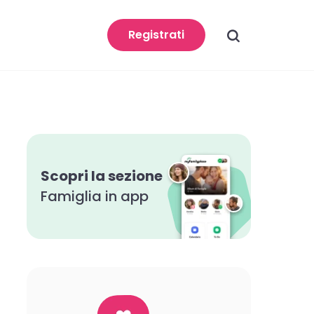
search
Registrati
Scopri la sezione
Famiglia in app