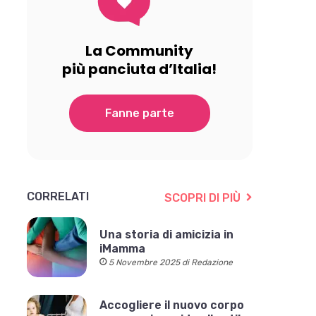
La Community
più panciuta d’Italia!
Fanne parte
CORRELATI
SCOPRI DI PIÙ
Una storia di amicizia in
iMamma
5 Novembre 2025 di Redazione
Accogliere il nuovo corpo