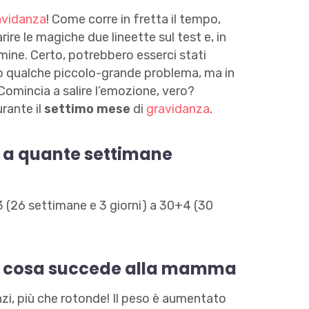
avidanza
! Come corre in fretta il tempo,
e le magiche due lineette sul test e, in
rmine. Certo, potrebbero esserci stati
 o qualche piccolo-grande problema, ma in
 Comincia a salire l’emozione, vero?
ante il
settimo mese
di
gravidanza
.
 a quante settimane
3 (26 settimane e 3 giorni) a 30+4 (30
: cosa succede alla mamma
i, più che rotonde! Il peso è aumentato