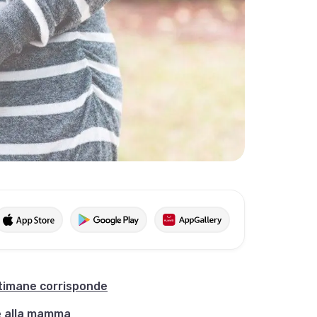
timane corrisponde
e alla mamma