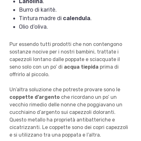
Lanolina
.
Burro di karitè.
Tintura madre di
calendula
.
Olio d’oliva.
Pur essendo tutti prodotti che non contengono
sostanze nocive per i nostri bambini, trattate i
capezzoli lontano dalle poppate e sciacquate il
seno solo con un po’ di
acqua tiepida
prima di
offrirlo al piccolo.
Un’altra soluzione che potreste provare sono le
coppette d’argento
che ricordano un po’ un
vecchio rimedio delle nonne che poggiavano un
cucchiaino d’argento sui capezzoli doloranti.
Questo metallo ha proprietà antibatteriche e
cicatrizzanti. Le coppette sono dei copri capezzoli
e si utilizzano tra una poppata e l’altra.