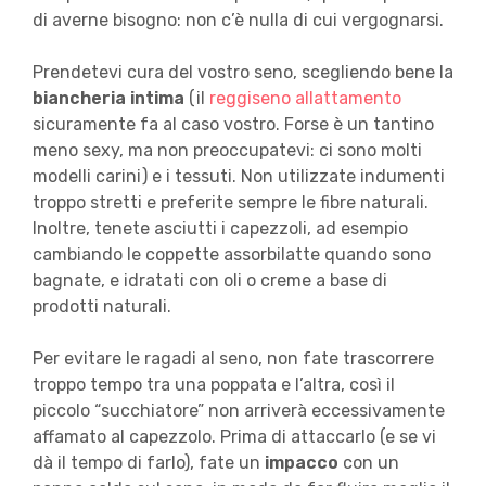
di averne bisogno: non c’è nulla di cui vergognarsi.
Prendetevi cura del vostro seno, scegliendo bene la
biancheria
intima
(il
reggiseno allattamento
sicuramente fa al caso vostro. Forse è un tantino
meno sexy, ma non preoccupatevi: ci sono molti
modelli carini) e i tessuti. Non utilizzate indumenti
troppo stretti e preferite sempre le fibre naturali.
Inoltre, tenete asciutti i capezzoli, ad esempio
cambiando le coppette assorbilatte quando sono
bagnate, e idratati con oli o creme a base di
prodotti naturali.
Per evitare le ragadi al seno, non fate trascorrere
troppo tempo tra una poppata e l’altra, così il
piccolo “succhiatore” non arriverà eccessivamente
affamato al capezzolo. Prima di attaccarlo (e se vi
dà il tempo di farlo), fate un
impacco
con un