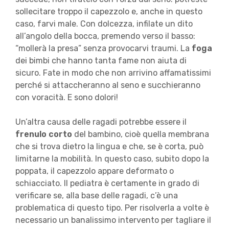
sollecitare troppo il capezzolo e, anche in questo
caso, farvi male. Con dolcezza, infilate un dito
all’angolo della bocca, premendo verso il basso:
“mollerà la presa” senza provocarvi traumi. La
foga
dei bimbi che hanno tanta fame non aiuta di
sicuro. Fate in modo che non arrivino affamatissimi
perché si attaccheranno al seno e succhieranno
con voracità. E sono dolori!
Un’altra causa delle ragadi potrebbe essere il
frenulo corto
del bambino, cioè quella membrana
che si trova dietro la lingua e che, se è corta, può
limitarne la mobilità. In questo caso, subito dopo la
poppata, il capezzolo appare deformato o
schiacciato. Il pediatra è certamente in grado di
verificare se, alla base delle ragadi, c’è una
problematica di questo tipo. Per risolverla a volte è
necessario un banalissimo intervento per tagliare il