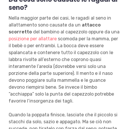
seno?
Nella maggior parte dei casi, le ragadi al seno in
allattamento sono causate da un
attacco
scorretto
del bambino al capezzolo oppure da una
posizione per allattare
scomoda per la mamma, per
il bebè o per entrambi. La bocca deve essere
spalancata e contenere tutto il capezzolo con le
labbra rivolte all’esterno che coprono quasi
interamente l’areola (dovrebbe versi solo una
porzione della parte superiore). Il mento e il naso
devono poggiare sulla mammella e le guance
devono riempirsi bene. Se invece il bimbo
“acchiappa” solo la punta del capezzolo potrebbe
favorire l’insorgenza dei tagli.
Quando la poppata finisce, lasciate che il piccolo si
stacchi da solo, sazio e appagato. Ma se ciò non
succede, non tiratelo con forza dal seno: potreste