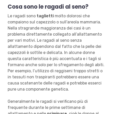
Cosa sono le ragadi al seno?
Le ragadi sono
taglietti
molto dolorosi che
compaiono sul capezzolo o sull’areola mammaria.
Nella stragrande maggioranza dei casi è un
problema direttamente collegato all’allattamento
per vari motivi. Le ragadi al seno senza
allattamento dipendono dal fatto che la pelle dei
capezzoli è sottile e delicata. In alcune donne
questa caratteristica è più accentuata e i tagli si
formano anche solo per lo sfregamento degli abiti.
Per esempio, l’utilizzo di reggiseni troppo stretti o
in tessuti non traspiranti potrebbero essere una
causa scatenante delle ragadi e potrebbe esserci
pure una componente genetica.
Generalmente le ragadi si verificano più di
frequente durante le prime settimane di
allattamento e nelle
primipare
, cioè le donne al