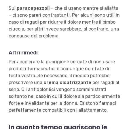
Sui
paracapezzoli
– che si usano mentre si allatta
– ci sono pareri contrastanti. Per alcuni sono utili in
caso di ragadi per ridurre il dolore mentre il bimbo
ciuccia, per altri invece sarebbero, al contrario, una
concausa del problema.
Altri rimedi
Per accelerare la guarigione cercate di non usare
prodotti farmaceutici e comunque non fate di
testa vostra. Se necessario, il medico potrebbe
prescrivere una
crema cicatrizzante
per ragadi al
seno. Gli antidolorifici vengono somministrati
soltanto nel caso in cui il dolore sia particolarmente
forte e invalidante per la donna. Esistono farmaci
perfettamente compatibili con l’allattamento.
In quanto tempo guariscono le