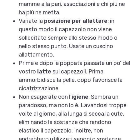
mamme alla pari, associazioni e chi più ne
ha più ne metta.
Variate la
posizione per allattare
: in
questo modo il capezzolo non viene
sollecitato sempre allo stesso modo o
nello stesso punto. Usate un cuscino
allattamento.
Prima e dopo la poppata passate un po’ del
vostro
latte
sui capezzoli. Prima
ammorbidisce la pelle, dopo favorisce la
cicatrizzazione.
Non esagerate con l’
igiene
. Sembra un
paradosso, ma non lo è. Lavandosi troppe
volte al giorno, alla lunga si secca la cute,
eliminando le sostanze che rendono
elastico il capezzolo. Inoltre, non
andrebbero utilizzati saponi o sostanze