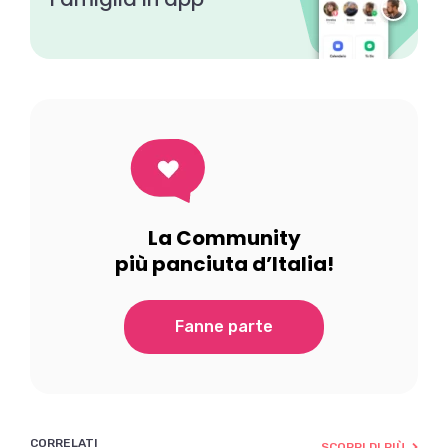
La Community
più panciuta d’Italia!
Fanne parte
CORRELATI
SCOPRI DI PIÙ