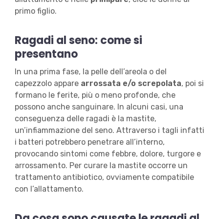
primo figlio.
Ragadi al seno: come si
presentano
In una prima fase, la pelle dell’areola o del
capezzolo appare
arrossata e/o screpolata
, poi si
formano le ferite, più o meno profonde, che
possono anche sanguinare. In alcuni casi, una
conseguenza delle ragadi è la mastite,
un’infiammazione del seno. Attraverso i tagli infatti
i batteri potrebbero penetrare all’interno,
provocando sintomi come febbre, dolore, turgore e
arrossamento. Per curare la mastite occorre un
trattamento antibiotico, ovviamente compatibile
con l’allattamento.
Da cosa sono causate le ragadi al