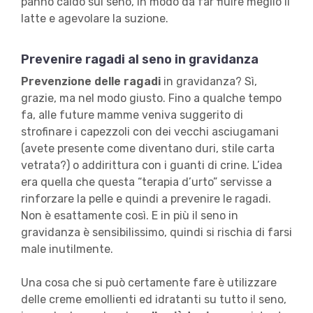
panno caldo sul seno, in modo da far fluire meglio il
latte e agevolare la suzione.
Prevenire ragadi al seno in gravidanza
Prevenzione delle ragadi
in gravidanza? Sì,
grazie, ma nel modo giusto. Fino a qualche tempo
fa, alle future mamme veniva suggerito di
strofinare i capezzoli con dei vecchi asciugamani
(avete presente come diventano duri, stile carta
vetrata?) o addirittura con i guanti di crine. L’idea
era quella che questa “terapia d’urto” servisse a
rinforzare la pelle e quindi a prevenire le ragadi.
Non è esattamente così. E in più il seno in
gravidanza è sensibilissimo, quindi si rischia di farsi
male inutilmente.
Una cosa che si può certamente fare è utilizzare
delle creme emollienti ed idratanti su tutto il seno,