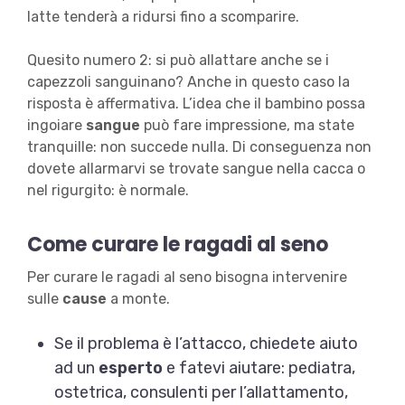
latte tenderà a ridursi fino a scomparire.
Quesito numero 2: si può allattare anche se i
capezzoli sanguinano? Anche in questo caso la
risposta è affermativa. L’idea che il bambino possa
ingoiare
sangue
può fare impressione, ma state
tranquille: non succede nulla. Di conseguenza non
dovete allarmarvi se trovate sangue nella cacca o
nel rigurgito: è normale.
Come curare le ragadi al seno
Per curare le ragadi al seno bisogna intervenire
sulle
cause
a monte.
Se il problema è l’attacco, chiedete aiuto
ad un
esperto
e fatevi aiutare: pediatra,
ostetrica, consulenti per l’allattamento,