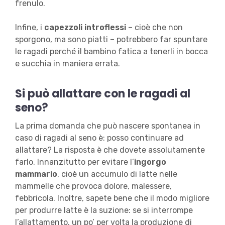
frenulo.
Infine, i
capezzoli introflessi
– cioè che non
sporgono, ma sono piatti – potrebbero far spuntare
le ragadi perché il bambino fatica a tenerli in bocca
e succhia in maniera errata.
Si può allattare con le ragadi al
seno?
La prima domanda che può nascere spontanea in
caso di ragadi al seno è: posso continuare ad
allattare? La risposta è che dovete assolutamente
farlo. Innanzitutto per evitare l’
ingorgo
mammario
, cioè un accumulo di latte nelle
mammelle che provoca dolore, malessere,
febbricola. Inoltre, sapete bene che il modo migliore
per produrre latte è la suzione: se si interrompe
l’allattamento, un po’ per volta la produzione di