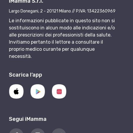
iMamma S.r.l.
Largo Donegani, 2 - 20121 Milano // P.IVA: 13422360969
Le informazioni pubblicate in questo sito non si
sostituiscono in alcun modo alle indicazioni e/o
alle prescrizioni dei professionisti della salute.
Invitiamo pertanto il lettore a consultare il
proprio medico curante per qualunque
necessità.
Scarica l’app
Segui iMamma