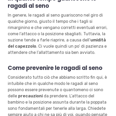
ragadi al seno
In genere, le ragadi al seno guariscono nel giro di
qualche giorno, giusto il tempo che i tagli si
rimarginino e che vengano corretti eventuali errori,
come l’attacco o la posizione sbagliati. Tuttavia, la
suzione tende a farle riaprire, a causa dell’
umidità
del capezzolo
. Ci vuole quindi un po’ di pazienza e
attendere che l’allattamento sia ben avviato.
Come prevenire le ragadi al seno
Considerato tutto ciò che abbiamo scritto fin qui, è
intuibile che in qualche modo le ragadi al seno
possono essere prevenute o quantomeno ci sono
delle
precauzioni
da prendere. L’attacco del
bambino e la posizione assunta durante la poppata
sono fondamentali per tenerle alla larga. Chiedete
sempre aiuto a chi ne sa più di voi, quando pensate