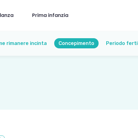
danza
Prima infanzia
e rimanere incinta
Concepimento
Periodo ferti