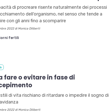
acità di procreare risente naturalmente dei processi
ecchiamento dell'organismo, nel senso che tende a
ire con gli anni fino a scomparire
mbre 2022 di Monica Diliberti
iorni fertili
tà
 fare o evitare in fase di
cepimento
stili di vita rischiano di ritardare o impedire il sogno di
ravidanza
mbre 2022 di Monica Diliberti