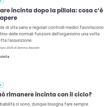
tà
are incinta dopo la pillola: cosa c’è
sapere
ile di vita sano e regolari controlli medici favoriscono
ristino delle normali funzioni dell’organismo una volta
otta l’assunzione.
naio 2025 di Gemma Aleandri
ncinta
tà
uò rimanere incinta con il ciclo?
babilità ci sono, dunque bisogna fare sempre