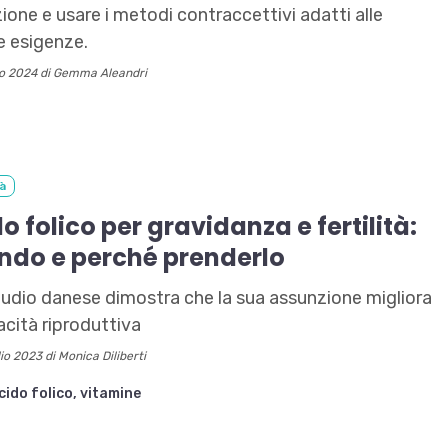
ione e usare i metodi contraccettivi adatti alle
e esigenze.
o 2024 di Gemma Aleandri
tà
o folico per gravidanza e fertilità:
ndo e perché prenderlo
udio danese dimostra che la sua assunzione migliora
acità riproduttiva
io 2023 di Monica Diliberti
cido folico,
vitamine