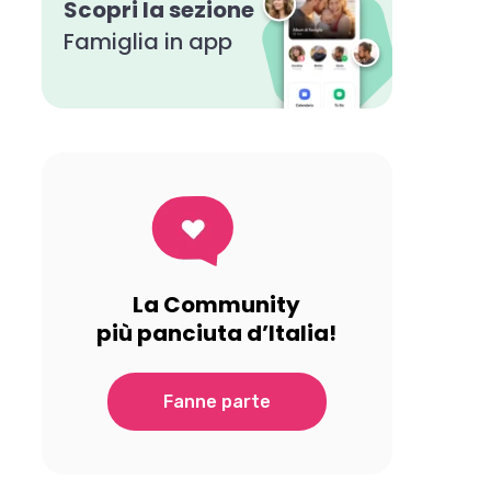
Scopri la sezione
Famiglia in app
La Community
più panciuta d’Italia!
Fanne parte