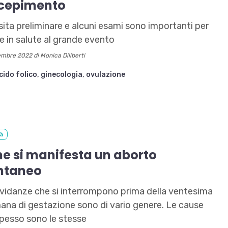
cepimento
sita preliminare e alcuni esami sono importanti per
re in salute al grande evento
embre 2022 di Monica Diliberti
cido folico,
ginecologia,
ovulazione
tà
e si manifesta un aborto
ntaneo
vidanze che si interrompono prima della ventesima
ana di gestazione sono di vario genere. Le cause
pesso sono le stesse