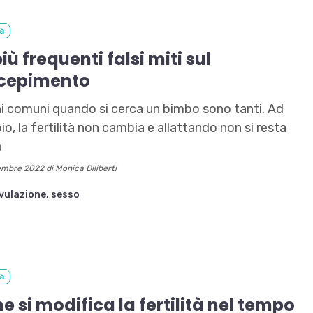
tà
 più frequenti falsi miti sul
cepimento
hi comuni quando si cerca un bimbo sono tanti. Ad
o, la fertilità non cambia e allattando non si resta
a
embre 2022 di Monica Diliberti
vulazione,
sesso
tà
 si modifica la fertilità nel tempo