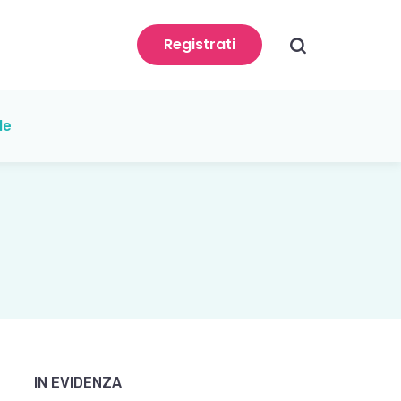
search
Registrati
le
IN EVIDENZA