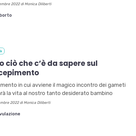
embre 2022 di Monica Diliberti
borto
tà
o ciò che c’è da sapere sul
cepimento
omento in cui avviene il magico incontro dei gameti
rà la vita al nostro tanto desiderato bambino
embre 2022 di Monica Diliberti
vulazione