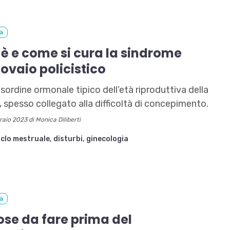
tà
è e come si cura la sindrome
’ovaio policistico
isordine ormonale tipico dell’età riproduttiva della
 spesso collegato alla difficoltà di concepimento.
aio 2023 di Monica Diliberti
iclo mestruale,
disturbi,
ginecologia
tà
ose da fare prima del