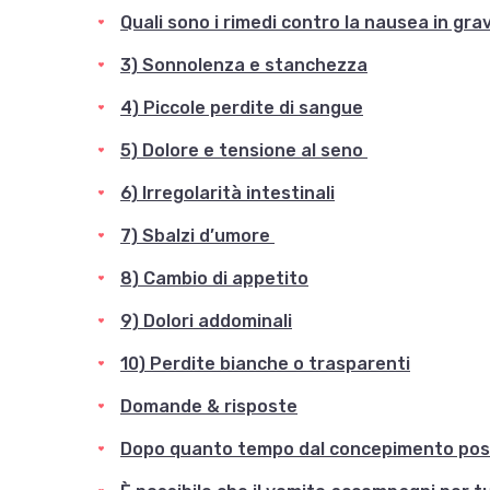
Quali sono i rimedi contro la nausea in gr
3) Sonnolenza e stanchezza
4) Piccole perdite di sangue
5) Dolore e tensione al seno
6) Irregolarità intestinali
7) Sbalzi d’umore
8) Cambio di appetito
9) Dolori addominali
10) Perdite bianche o trasparenti
Domande & risposte
Dopo quanto tempo dal concepimento posso