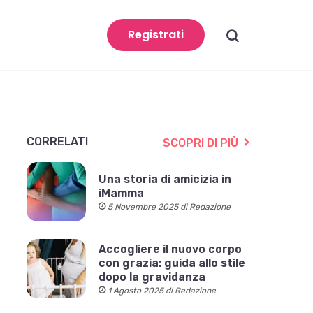
search
Registrati
CORRELATI
SCOPRI DI PIÙ
Una storia di amicizia in
iMamma
5 Novembre 2025 di Redazione
Accogliere il nuovo corpo
con grazia: guida allo stile
dopo la gravidanza
1 Agosto 2025 di Redazione