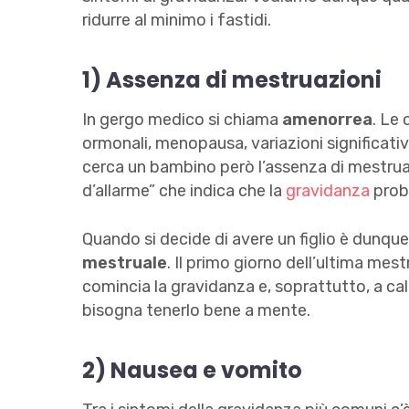
ridurre al minimo i fastidi.
1)
Assenza di mestruazioni
In gergo medico si chiama
amenorrea
. Le 
ormonali, menopausa, variazioni significativ
cerca un bambino però l’assenza di mestrua
d’allarme” che indica che la
gravidanza
proba
Quando si decide di avere un figlio è dunqu
mestruale
. Il primo giorno dell’ultima mes
comincia la gravidanza e, soprattutto, a cal
bisogna tenerlo bene a mente.
2) Nausea e vomito