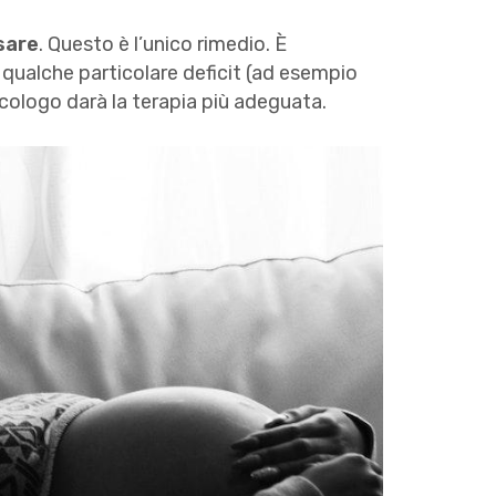
sare
. Questo è l’unico rimedio. È
 qualche particolare deficit (ad esempio
necologo darà la terapia più adeguata.