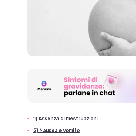
1) Assenza di mestruazioni
2) Nausea e vomito