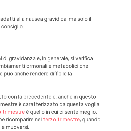
 adatti alla nausea gravidica, ma solo il
 consiglio.
di gravidanza e, in generale, si verifica
cambiamenti ormonali e metabolici che
 può anche rendere difficile la
to con la precedente e, anche in questo
trimestre è caratterizzato da questa voglia
 trimestre
è quello in cui ci sente meglio,
be ricomparire nel
terzo trimestre
, quando
a a muoversi.