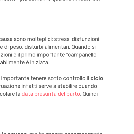
cause sono molteplici: stress, disfunzioni
e di peso, disturbi alimentari. Quando si
zioni è il primo importante “campanello
bilmente è iniziata.
e importante tenere sotto controllo il
ciclo
truazione infatti serve a stabilire quando
colare la
data presunta del parto
. Quindi