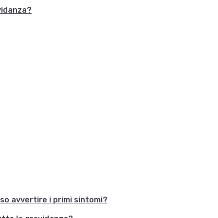
avidanza?
 avvertire i primi sintomi?