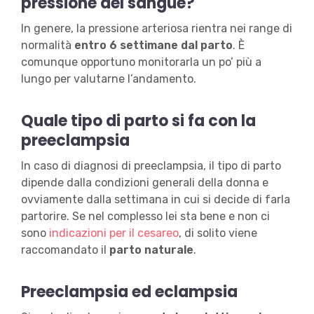
pressione del sangue?
In genere, la pressione arteriosa rientra nei range di
normalità
entro 6 settimane dal parto
. È
comunque opportuno monitorarla un po’ più a
lungo per valutarne l’andamento.
Quale tipo di parto si fa con la
preeclampsia
In caso di diagnosi di preeclampsia, il tipo di parto
dipende dalla condizioni generali della donna e
ovviamente dalla settimana in cui si decide di farla
partorire. Se nel complesso lei sta bene e non ci
sono
indicazioni per il cesareo
, di solito viene
raccomandato il
parto naturale
.
Preeclampsia ed eclampsia