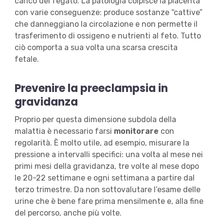
carico del fegato. La patologia colpisce la placenta
con varie conseguenze: produce sostanze “cattive”
che danneggiano la circolazione e non permette il
trasferimento di ossigeno e nutrienti al feto. Tutto
ciò comporta a sua volta una scarsa crescita
fetale.
Prevenire la preeclampsia in
gravidanza
Proprio per questa dimensione subdola della
malattia è necessario farsi
monitorare
con
regolarità. È molto utile, ad esempio, misurare la
pressione a intervalli specifici: una volta al mese nei
primi mesi della gravidanza, tre volte al mese dopo
le 20-22 settimane e ogni settimana a partire dal
terzo trimestre. Da non sottovalutare l’esame delle
urine che è bene fare prima mensilmente e, alla fine
del percorso, anche più volte.