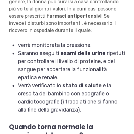
genere, la donna può curarsi a casa controllando
più volte al giorno i valori. In alcuni casi possono
essere prescritti
farmaci antipertensivi
. Se
invece i disturbi sono importanti, è necessario il
ricovero in ospedale durante il quale:
verrà monitorata la pressione.
Saranno eseguiti
esami delle urine
ripetuti
per controllare il livello di proteine, e del
sangue per accertare la funzionalità
epatica e renale.
Verrà verificato lo
stato di salute
e la
crescita del bambino con ecografie o
cardiotocografie (i tracciati che si fanno
alla fine della gravidanza).
Quando torna normale la