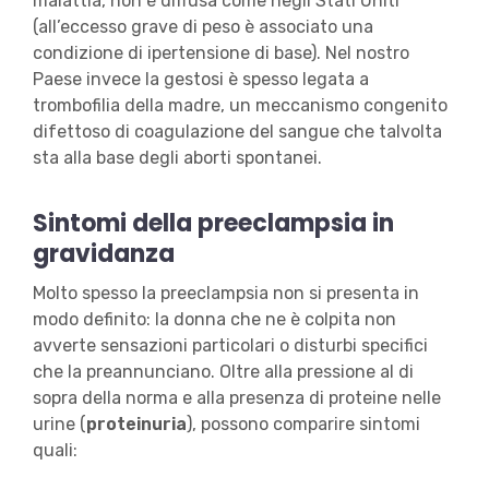
malattia, non è diffusa come negli Stati Uniti
(all’eccesso grave di peso è associato una
condizione di ipertensione di base). Nel nostro
Paese invece la gestosi è spesso legata a
trombofilia della madre, un meccanismo congenito
difettoso di coagulazione del sangue che talvolta
sta alla base degli aborti spontanei.
Sintomi della preeclampsia
in
gravidanza
Molto spesso la preeclampsia non si presenta in
modo definito: la donna che ne è colpita non
avverte sensazioni particolari o disturbi specifici
che la preannunciano. Oltre alla pressione al di
sopra della norma e alla presenza di proteine nelle
urine (
proteinuria
), possono comparire sintomi
quali: