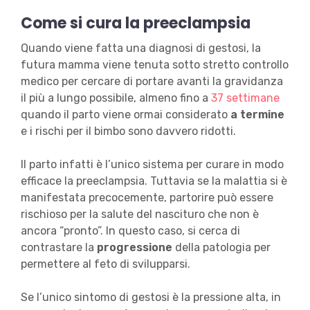
Come si cura la preeclampsia
Quando viene fatta una diagnosi di gestosi, la
futura mamma viene tenuta sotto stretto controllo
medico per cercare di portare avanti la gravidanza
il più a lungo possibile, almeno fino a
37 settimane
quando il parto viene ormai considerato
a termine
e i rischi per il bimbo sono davvero ridotti.
Il parto infatti è l’unico sistema per curare in modo
efficace la preeclampsia. Tuttavia se la malattia si è
manifestata precocemente, partorire può essere
rischioso per la salute del nascituro che non è
ancora “pronto”. In questo caso, si cerca di
contrastare la
progressione
della patologia per
permettere al feto di svilupparsi.
Se l’unico sintomo di gestosi è la pressione alta, in