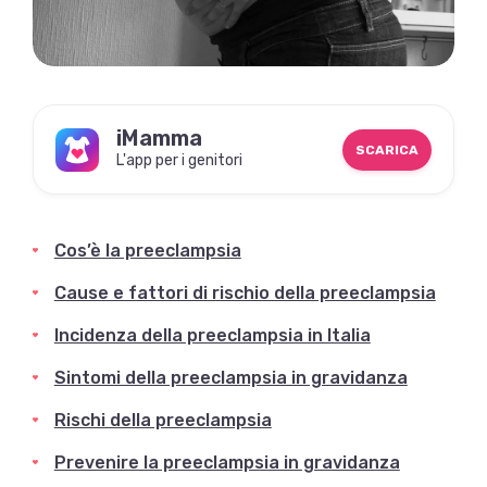
iMamma
SCARICA
L'app per i genitori
Cos’è la preeclampsia
Cause e fattori di rischio della preeclampsia
Incidenza della preeclampsia in Italia
Sintomi della preeclampsia in gravidanza
Rischi della preeclampsia
Prevenire la preeclampsia in gravidanza