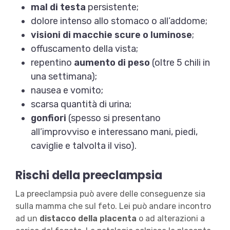
mal di testa
persistente;
dolore intenso allo stomaco o all’addome;
visioni di macchie scure o luminose
;
offuscamento della vista;
repentino
aumento di peso
(oltre 5 chili in
una settimana);
nausea e vomito;
scarsa quantità di urina;
gonfiori
(spesso si presentano
all’improvviso e interessano mani, piedi,
caviglie e talvolta il viso).
Rischi della preeclampsia
La preeclampsia può avere delle conseguenze sia
sulla mamma che sul feto. Lei può andare incontro
ad un
distacco della placenta
o ad alterazioni a