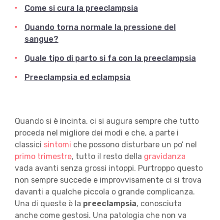
Come si cura la preeclampsia
Quando torna normale la pressione del
sangue?
Quale tipo di parto si fa con la preeclampsia
Preeclampsia ed eclampsia
Quando si è incinta, ci si augura sempre che tutto
proceda nel migliore dei modi e che, a parte i
classici
sintomi
che possono disturbare un po’ nel
primo trimestre
, tutto il resto della
gravidanza
vada avanti senza grossi intoppi. Purtroppo questo
non sempre succede e improvvisamente ci si trova
davanti a qualche piccola o grande complicanza.
Una di queste è la
preeclampsia
, conosciuta
anche come gestosi. Una patologia che non va