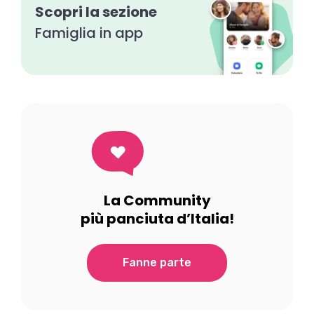
Scopri la sezione
Famiglia in app
La Community
più panciuta d’Italia!
Fanne parte