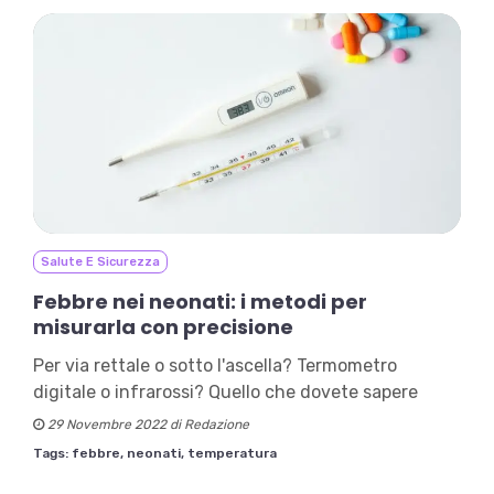
Salute E Sicurezza
Febbre nei neonati: i metodi per
misurarla con precisione
Per via rettale o sotto l'ascella? Termometro
digitale o infrarossi? Quello che dovete sapere
29 Novembre 2022 di Redazione
Tags:
febbre,
neonati,
temperatura