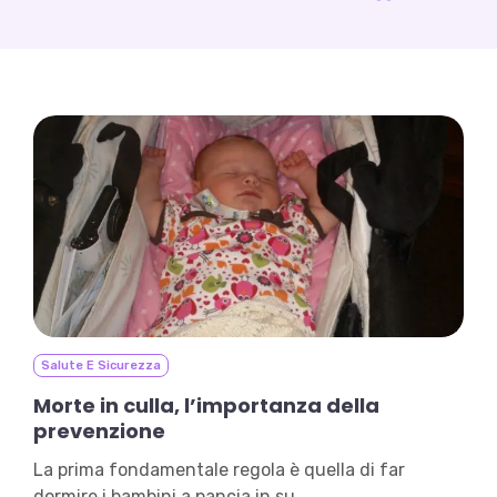
Salute E Sicurezza
Morte in culla, l’importanza della
prevenzione
La prima fondamentale regola è quella di far
dormire i bambini a pancia in su