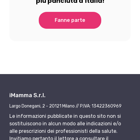
più panciuta d’Italia!
Fanne parte
iMamma S.r.l.
Largo Donegani, 2 - 20121 Milano // P.IVA: 13422360969
Le informazioni pubblicate in questo sito non si
sostituiscono in alcun modo alle indicazioni e/o
alle prescrizioni dei professionisti della salute.
Invitiamo pertanto il lettore a consultare il