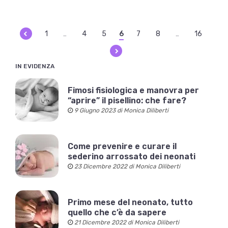
1
4
5
6
7
8
16
…
…
IN EVIDENZA
Fimosi fisiologica e manovra per
“aprire” il pisellino: che fare?
9 Giugno 2023 di Monica Diliberti
Come prevenire e curare il
sederino arrossato dei neonati
23 Dicembre 2022 di Monica Diliberti
Primo mese del neonato, tutto
quello che c’è da sapere
21 Dicembre 2022 di Monica Diliberti