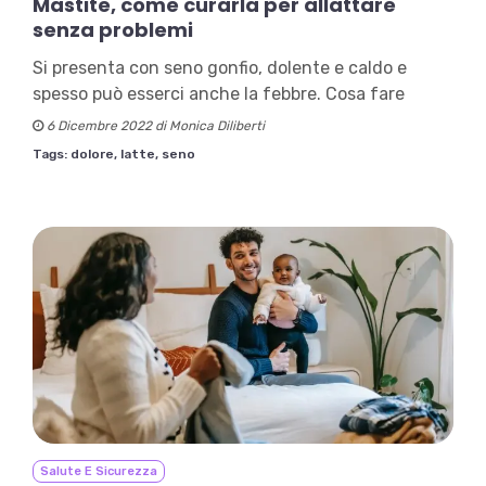
Mastite, come curarla per allattare
senza problemi
Si presenta con seno gonfio, dolente e caldo e
spesso può esserci anche la febbre. Cosa fare
6 Dicembre 2022 di Monica Diliberti
Tags:
dolore,
latte,
seno
Salute E Sicurezza