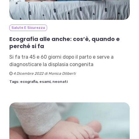
Salute E Sicurezza
Ecografia alle anche: cos’è, quando e
perché si fa
Si fa tra 45 e 60 giorni dopo il parto e serve a
diagnosticare la displasia congenita
4 Dicembre 2022 di Monica Diliberti
Tags:
ecografia,
esami,
neonati