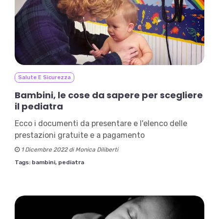
Salute E Sicurezza
Bambini, le cose da sapere per scegliere
il pediatra
Ecco i documenti da presentare e l'elenco delle
prestazioni gratuite e a pagamento
1 Dicembre 2022 di Monica Diliberti
Tags:
bambini,
pediatra