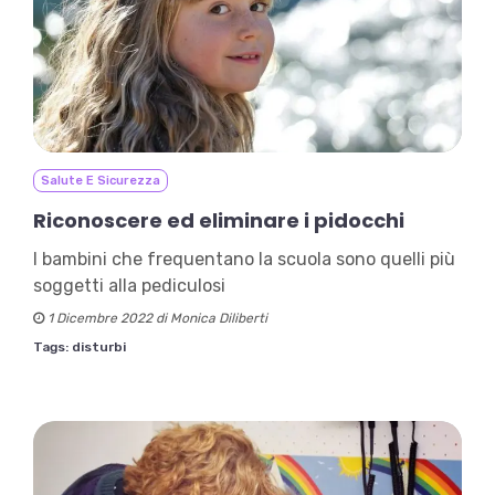
Salute E Sicurezza
Riconoscere ed eliminare i pidocchi
I bambini che frequentano la scuola sono quelli più
soggetti alla pediculosi
1 Dicembre 2022 di Monica Diliberti
Tags:
disturbi