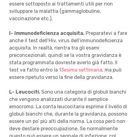
essere sottoposto ai trattamenti utili per non
sviluppare la malattia (gammaglobuline,
vaccinazione etc.).
I- Immunodeficienza acquisita.
Preparatevi a fare
anche il test dell’Hiv, virus dell’immunodeficienza
acquisita. In realtà, rientra tra gli esami
preconcezionali, quindi se la vostra gravidanza è
stata programmata dovreste averlo già fatto. Il
test va fatto entro la
13esima settimana
, ma può
essere ripetuto verso la fine della gravidanza.
L- Leucociti.
Sono una categoria di globuli bianchi
che vengono analizzati durante il semplice
emocromo. La conta leucocitaria esprime il livello di
globuli bianchi che, durante la gravidanza, possono
essere un po’ più alti della norma. La cosa però non
deve destare preoccupazione. Se normalmente
questo può essere un segnale di infezione, col