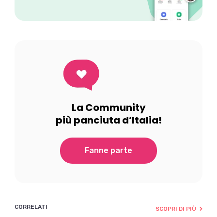
La Community
più panciuta d’Italia!
Fanne parte
CORRELATI
SCOPRI DI PIÙ