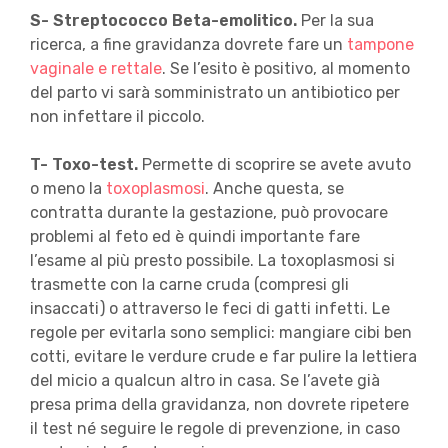
S- Streptococco Beta-emolitico.
Per la sua
ricerca, a fine gravidanza dovrete fare un
tampone
vaginale e rettale
. Se l’esito è positivo, al momento
del parto vi sarà somministrato un antibiotico per
non infettare il piccolo.
T- Toxo-test.
Permette di scoprire se avete avuto
o meno la
toxoplasmosi
. Anche questa, se
contratta durante la gestazione, può provocare
problemi al feto ed è quindi importante fare
l’esame al più presto possibile. La toxoplasmosi si
trasmette con la carne cruda (compresi gli
insaccati) o attraverso le feci di gatti infetti. Le
regole per evitarla sono semplici: mangiare cibi ben
cotti, evitare le verdure crude e far pulire la lettiera
del micio a qualcun altro in casa. Se l’avete già
presa prima della gravidanza, non dovrete ripetere
il test né seguire le regole di prevenzione, in caso