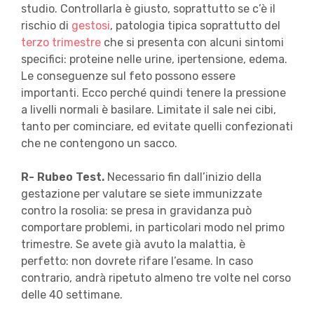
studio. Controllarla è giusto, soprattutto se c’è il
rischio di
gestosi
, patologia tipica soprattutto del
terzo trimestre
che si presenta con alcuni sintomi
specifici: proteine nelle urine, ipertensione, edema.
Le conseguenze sul feto possono essere
importanti. Ecco perché quindi tenere la pressione
a livelli normali è basilare. Limitate il sale nei cibi,
tanto per cominciare, ed evitate quelli confezionati
che ne contengono un sacco.
R- Rubeo Test.
Necessario fin dall’inizio della
gestazione per valutare se siete immunizzate
contro la rosolia: se presa in gravidanza può
comportare problemi, in particolari modo nel primo
trimestre. Se avete già avuto la malattia, è
perfetto: non dovrete rifare l’esame. In caso
contrario, andrà ripetuto almeno tre volte nel corso
delle 40 settimane.