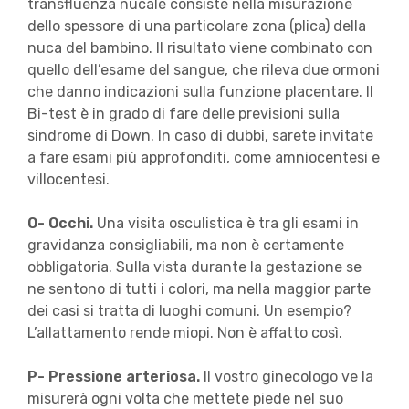
transfluenza nucale consiste nella misurazione
dello spessore di una particolare zona (plica) della
nuca del bambino. Il risultato viene combinato con
quello dell’esame del sangue, che rileva due ormoni
che danno indicazioni sulla funzione placentare. Il
Bi-test è in grado di fare delle previsioni sulla
sindrome di Down. In caso di dubbi, sarete invitate
a fare esami più approfonditi, come amniocentesi e
villocentesi.
O- Occhi.
Una visita osculistica è tra gli esami in
gravidanza consigliabili, ma non è certamente
obbligatoria. Sulla vista durante la gestazione se
ne sentono di tutti i colori, ma nella maggior parte
dei casi si tratta di luoghi comuni. Un esempio?
L’allattamento rende miopi. Non è affatto così.
P- Pressione arteriosa.
Il vostro ginecologo ve la
misurerà ogni volta che mettete piede nel suo