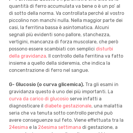
quantità di ferro accumulata va bene o è un po’ al
di sotto della norma. Va controllata perché al vostro
piccolino non manchi nulla. Nella maggior parte dei
casi, la ferritina bassa è asintomatica. Alcuni
segnali più evidenti sono pallore, stanchezza,
vertigini, mancanza di forza muscolare, che però
possono essere scambiati con semplici
disturbi
della gravidanza
. Il controllo della ferritina va fatto
insieme a quello della sideremia, che indica la
concentrazione di ferro nel sangue.
G- Glucosio (o curva glicemica).
Tra gli esami in
gravidanza questo è uno dei più importanti. La
curva da carico di glucosio
serve infatti a
diagnosticare il
diabete gestazionale
, una malattia
seria che va tenuta sotto controllo perché può
avere conseguenze sul feto. Viene effettuata tra la
24esima
e la
26esima settimana
di gestazione, a