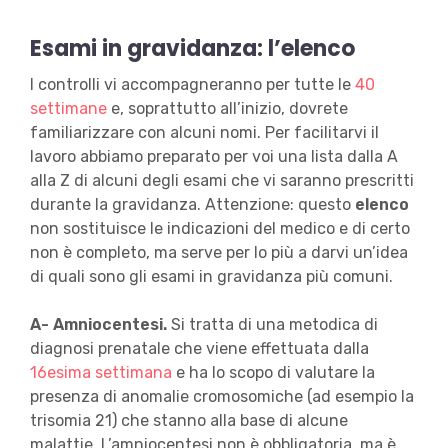
Esami in gravidanza: l’elenco
I controlli vi accompagneranno per tutte le
40
settimane
e, soprattutto all’inizio, dovrete
familiarizzare con alcuni nomi. Per facilitarvi il
lavoro abbiamo preparato per voi una lista dalla A
alla Z di alcuni degli esami che vi saranno prescritti
durante la gravidanza. Attenzione: questo
elenco
non sostituisce le indicazioni del medico e di certo
non è completo, ma serve per lo più a darvi un’idea
di quali sono gli esami in gravidanza più comuni.
A- Amniocentesi.
Si tratta di una metodica di
diagnosi prenatale che viene effettuata dalla
16esima settimana
e ha lo scopo di valutare la
presenza di anomalie cromosomiche (ad esempio la
trisomia 21) che stanno alla base di alcune
malattie. L’amniocentesi non è obbligatoria, ma è