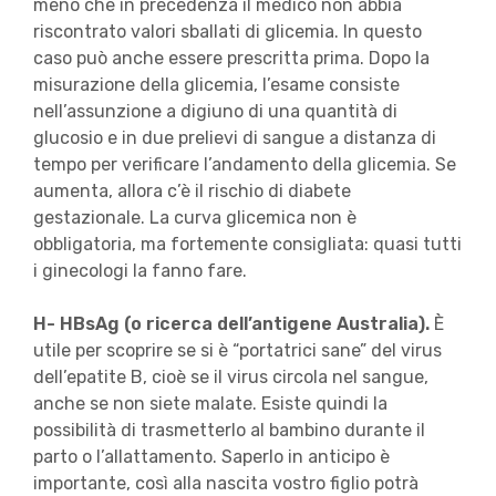
meno che in precedenza il medico non abbia
riscontrato valori sballati di glicemia. In questo
caso può anche essere prescritta prima. Dopo la
misurazione della glicemia, l’esame consiste
nell’assunzione a digiuno di una quantità di
glucosio e in due prelievi di sangue a distanza di
tempo per verificare l’andamento della glicemia. Se
aumenta, allora c’è il rischio di diabete
gestazionale. La curva glicemica non è
obbligatoria, ma fortemente consigliata: quasi tutti
i ginecologi la fanno fare.
H- HBsAg (o ricerca dell’antigene Australia).
È
utile per scoprire se si è “portatrici sane” del virus
dell’epatite B, cioè se il virus circola nel sangue,
anche se non siete malate. Esiste quindi la
possibilità di trasmetterlo al bambino durante il
parto o l’allattamento. Saperlo in anticipo è
importante, così alla nascita vostro figlio potrà