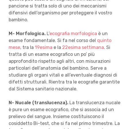
pancione si tratta solo di uno dei meccanismi
difensivi dell’organismo per proteggere il vostro
bambino.
M- Morfologica.
L’
ecografia morfologica
è un
esame fondamentale. Si fa nel corso del
quinto
mese
, tra la
19esima
e la
22esima settimana
. Si
tratta di un esame ecografico un po’ più
approfondito rispetto agli altri, con misurazioni
particolari dell’anatomia del bambino. Serve a
studiare gli organi vitali e all’eventuale diagnosi di
difetti strutturali. Rientra tra le ecografie garantite
dal Sistema sanitario nazionale.
N- Nucale (translucenza).
La translucenza nucale
è pure un esame ecografico, che si associa ad un
prelievo del sangue. Insieme costituiscono il
cosiddetto Bi-test, che si fa nel primo trimestre. La