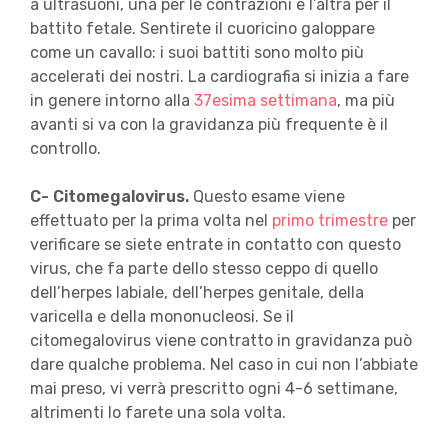
a ultrasuoni, una per le contrazioni e l’altra per il
battito fetale. Sentirete il cuoricino galoppare
come un cavallo: i suoi battiti sono molto più
accelerati dei nostri. La cardiografia si inizia a fare
in genere intorno alla
37esima settimana
, ma più
avanti si va con la gravidanza più frequente è il
controllo.
C- Citomegalovirus.
Questo esame viene
effettuato per la prima volta nel
primo trimestre
per
verificare se siete entrate in contatto con questo
virus, che fa parte dello stesso ceppo di quello
dell’herpes labiale, dell’herpes genitale, della
varicella e della mononucleosi. Se il
citomegalovirus viene contratto in gravidanza può
dare qualche problema. Nel caso in cui non l’abbiate
mai preso, vi verrà prescritto ogni 4-6 settimane,
altrimenti lo farete una sola volta.