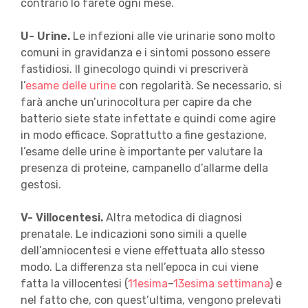
contrario lo farete ogni mese.
U- Urine.
Le infezioni alle vie urinarie sono molto
comuni in gravidanza e i sintomi possono essere
fastidiosi. Il ginecologo quindi vi prescriverà
l’
esame delle urine
con regolarità. Se necessario, si
farà anche un’urinocoltura per capire da che
batterio siete state infettate e quindi come agire
in modo efficace. Soprattutto a fine gestazione,
l’esame delle urine è importante per valutare la
presenza di proteine, campanello d’allarme della
gestosi.
V- Villocentesi.
Altra metodica di diagnosi
prenatale. Le indicazioni sono simili a quelle
dell’amniocentesi e viene effettuata allo stesso
modo. La differenza sta nell’epoca in cui viene
fatta la villocentesi (
11esima
–
13esima settimana
) e
nel fatto che, con quest’ultima, vengono prelevati