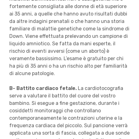
fortemente consigliata alle donne di età superiore
ai 35 anni, a quelle che hanno avuto risultati dubbi
da altre indagini prenatali o che hanno una storia
familiare di malattie genetiche come la sindrome di
Down. Viene effettuata prelevando un campione di
liquido amniotico. Se fatta da mani esperte, il
rischio di eventi avversi (come un aborto) è
veramente bassissimo. L’esame è gratuito per chi
ha più di 35 anni o ha un rischio alto per familiarità
di alcune patologie.
B- Battito cardiaco fetale.
La cardiotocografia
serve a valutare il battito del cuore del vostro
bambino. Si esegue a fine gestazione, durante i
cosiddetti monitoraggi che controllano
contemporaneamente le contrazioni uterine e la
frequenza cardiaca del piccolo. Sul pancione verrà
applicata una sorta di fascia, collegata a due sonde