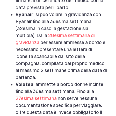
firmare, e un certificato del medico con la
data prevista per il parto.
Ryanair
: si può volare in gravidanza con
Ryanair fino alla 36esima settimana
(32esima in caso la gestazione sia
multipla). Dalla
28esima settimana di
gravidanza
per essere ammesse a bordo è
necessario presentare una lettera di
idoneità scaricabile dal sito della
compagnia, compilata dal proprio medico
al massimo 2 settimane prima della data di
partenza.
Volotea
: ammette a bordo donne incinte
fino alla 36esima settimana. Fino alla
27esima settimana
non serve nessuna
documentazione specifica per viaggiare,
oltre questa data è invece obbligatorio il