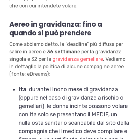
che con cui intendete volare.
Aereo in gravidanza: fino a
quando si può prendere
Come abbiamo detto, la “deadline” più diffusa per
salire in aereo è
36 settiman
e per la gravidanza
singola e 32 per la
gravidanza gemellare
. Vediamo
in dettaglio la politica di alcune compagine aeree
(fonte: eDreams):
Ita
: durante il nono mese di gravidanza
(oppure nel caso di gravidanze a rischio o
gemellari), le donne incinte possono volare
con Ita solo se presentano il MEDIF, un
nulla osta sanitario scaricabile dal sito della
compagnia che il medico deve compilare e