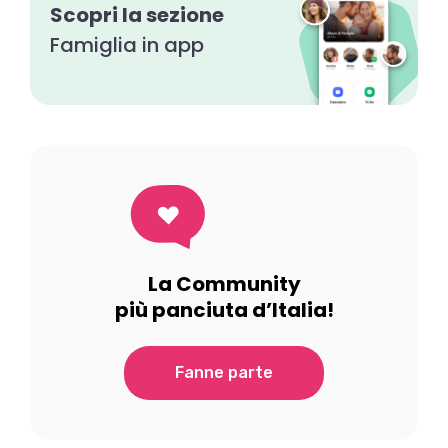
Scopri la sezione
Famiglia in app
La Community
più panciuta d’Italia!
Fanne parte