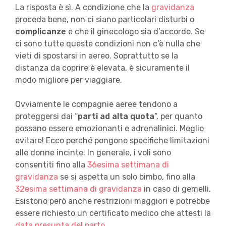
La risposta è sì. A condizione che la
gravidanza
proceda bene, non ci siano particolari disturbi o
complicanze
e che il ginecologo sia d’accordo. Se
ci sono tutte queste condizioni non c’è nulla che
vieti di spostarsi in aereo. Soprattutto se la
distanza da coprire è elevata, è sicuramente il
modo migliore per viaggiare.
Ovviamente le compagnie aeree tendono a
proteggersi dai “
parti ad alta quota
“, per quanto
possano essere emozionanti e adrenalinici. Meglio
evitare! Ecco perché pongono specifiche limitazioni
alle donne incinte. In generale, i voli sono
consentiti fino alla
36esima settimana di
gravidanza
se si aspetta un solo bimbo, fino alla
32esima settimana di gravidanza
in caso di gemelli.
Esistono però anche restrizioni maggiori e potrebbe
essere richiesto un certificato medico che attesti la
data presunta del parto
.