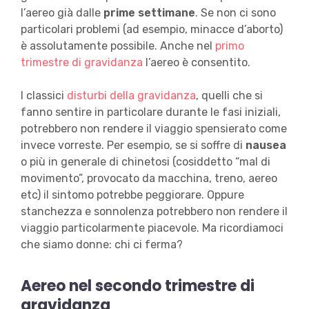
l’aereo già dalle
prime settimane
. Se non ci sono
particolari problemi (ad esempio, minacce d’aborto)
è assolutamente possibile. Anche nel
primo
trimestre di gravidanza
l’aereo è consentito.
I classici
disturbi della gravidanza
, quelli che si
fanno sentire in particolare durante le fasi iniziali,
potrebbero non rendere il viaggio spensierato come
invece vorreste. Per esempio, se si soffre di
nausea
o più in generale di chinetosi (cosiddetto “mal di
movimento”, provocato da macchina, treno, aereo
etc) il sintomo potrebbe peggiorare. Oppure
stanchezza e sonnolenza potrebbero non rendere il
viaggio particolarmente piacevole. Ma ricordiamoci
che siamo donne: chi ci ferma?
Aereo nel secondo trimestre di
gravidanza