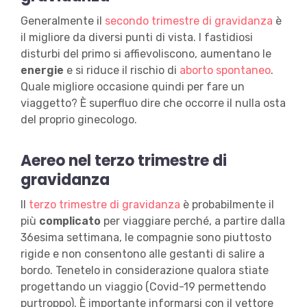
Generalmente il
secondo trimestre di gravidanza
è
il migliore da diversi punti di vista. I fastidiosi
disturbi del primo si affievoliscono, aumentano le
energie
e si riduce il rischio di
aborto spontaneo
.
Quale migliore occasione quindi per fare un
viaggetto? È superfluo dire che occorre il nulla osta
del proprio ginecologo.
Aereo nel terzo trimestre di
gravidanza
Il
terzo trimestre di gravidanza
è probabilmente il
più
complicato
per viaggiare perché, a partire dalla
36esima settimana, le compagnie sono piuttosto
rigide e non consentono alle gestanti di salire a
bordo. Tenetelo in considerazione qualora stiate
progettando un viaggio (Covid-19 permettendo
purtroppo). È importante informarsi con il vettore