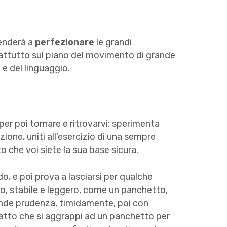
tenderà a
perfezionare
le grandi
attutto sul piano del movimento di grande
 e del linguaggio.
er poi tornare e ritrovarvi: sperimenta
zione, uniti all’esercizio di una sempre
 che voi siete la sua base sicura.
, e poi prova a lasciarsi per qualche
, stabile e leggero, come un panchetto,
rande prudenza, timidamente, poi con
fatto che si aggrappi ad un panchetto per