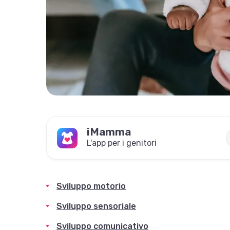
iMamma
L'app per i genitori
Sviluppo motorio
Sviluppo sensoriale
Sviluppo comunicativo