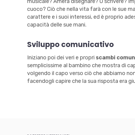
musicale? Amerà disegnare? O scrivere? Impa
cuoco? Ciò che nella vita farà con le sue m
carattere e i suoi interessi, ed è proprio 
capacità delle sue mani.
Sviluppo comunicativo
Iniziano poi dei veri e propri
scambi comuni
semplicissime al bambino che mostra di cap
volgendo il capo verso ciò che abbiamo nomi
facendogli capire che la sua risposta era gi