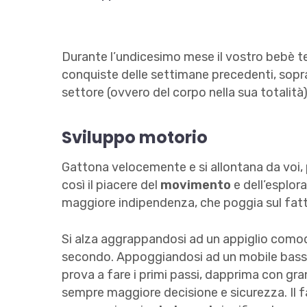
Durante l’undicesimo mese il vostro bebè 
conquiste delle settimane precedenti, sopr
settore (ovvero del corpo nella sua totalità)
Sviluppo motorio
Gattona velocemente e si allontana da voi, p
così il piacere del
movimento
e dell’esplora
maggiore indipendenza, che poggia sul fatto
Si alza aggrappandosi ad un appiglio comodo
secondo. Appoggiandosi ad un mobile basso
prova a fare i primi passi, dapprima con g
sempre maggiore decisione e sicurezza. Il 