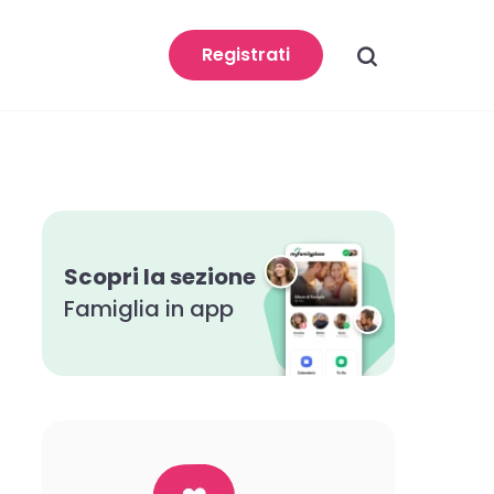
search
Registrati
Scopri la sezione
Famiglia in app