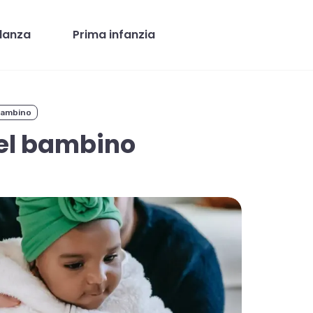
danza
Prima infanzia
Bambino
el bambino