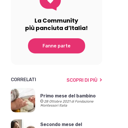
La Community
più panciuta d’Italia!
Fanne parte
CORRELATI
SCOPRI DI PIÙ
Primo mese del bambino
28 Ottobre 2021 di Fondazione
Montessori Italia
Secondo mese del