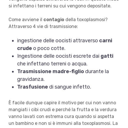
si infettano i terreni su cui vengono depositate.
Come avviene il
contagio
della toxoplasmosi?
Attraverso 4 vie di trasmissione:
ingestione delle oocisti attraverso
carni
crude
o poco cotte.
Ingestione delle oocisti escrete dai
gatti
che infettano terreni o acqua.
Trasmissione madre-figlio
durante la
gravidanza.
Trasfusione
di sangue infetto.
È facile dunque capire il motivo per cui non vanno
mangiati i cibi crudi e perché la frutta e la verdura
vanno lavati con estrema cura quando si aspetta
un bambino e non si è immuni alla toxoplasmosi. La