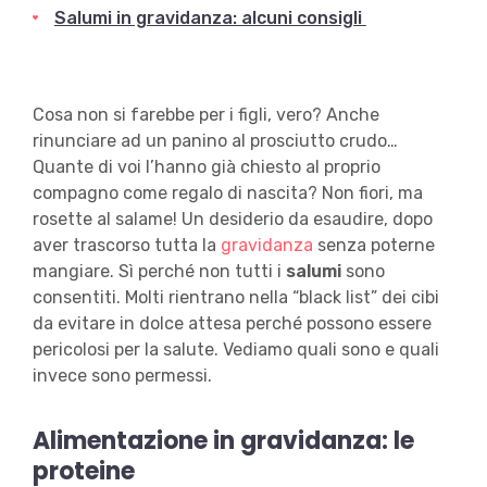
Salumi in gravidanza: alcuni consigli
Cosa non si farebbe per i figli, vero? Anche
rinunciare ad un panino al prosciutto crudo…
Quante di voi l’hanno già chiesto al proprio
compagno come regalo di nascita? Non fiori, ma
rosette al salame! Un desiderio da esaudire, dopo
aver trascorso tutta la
gravidanza
senza poterne
mangiare. Sì perché non tutti i
salumi
sono
consentiti. Molti rientrano nella “black list” dei cibi
da evitare in dolce attesa perché possono essere
pericolosi per la salute. Vediamo quali sono e quali
invece sono permessi.
Alimentazione in gravidanza: le
proteine