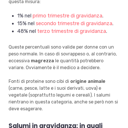
questa misura:
1% nel
primo trimestre di gravidanza
.
15% nel
secondo trimestre di gravidanza
.
48% nel
terzo trimestre di gravidanza
.
Queste percentuali sono valide per donne con un
peso normale. In caso di sovrappeso o, al contrario,
eccessiva
magrezza
le quantità potrebbero
variare. Ovviamente è il medico a decidere.
Fonti di proteine sono cibi di
origine animale
(carne, pesce, latte e i suoi derivati, uova) e
vegetale (soprattutto legumi e cereali). I salumi
rientrano in questa categoria, anche se però non si
deve esagerare.
Salumi in gravidanza: in quali