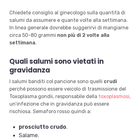
Chiedete consiglio al ginecologo sulla quantità di
salumi da assumere e quante volte alla settimana.
In linea generale dovrebbe suggerirvi di mangiarne
circa 50-80 grammi
non più di 2 volte alla
settimana
.
Quali salumi sono vietati in
gravidanza
I salumi banditi col pancione sono quelli
crudi
perché possono essere veicolo di trasmissione del
Toxoplasma gondii, responsabile della
toxoplasmosi
,
un’infezione che in gravidanza può essere
rischiosa. Semaforo rosso quindi a:
prosciutto crudo
.
Salame.