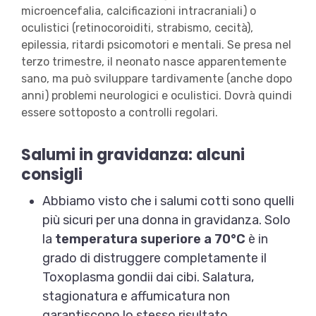
microencefalia, calcificazioni intracraniali) o
oculistici (retinocoroiditi, strabismo, cecità),
epilessia, ritardi psicomotori e mentali. Se presa nel
terzo trimestre, il neonato nasce apparentemente
sano, ma può sviluppare tardivamente (anche dopo
anni) problemi neurologici e oculistici. Dovrà quindi
essere sottoposto a controlli regolari.
Salumi in gravidanza: alcuni
consigli
Abbiamo visto che i salumi cotti sono quelli
più sicuri per una donna in gravidanza. Solo
la
temperatura superiore a 70°C
è in
grado di distruggere completamente il
Toxoplasma gondii dai cibi. Salatura,
stagionatura e affumicatura non
garantiscono lo stesso risultato.