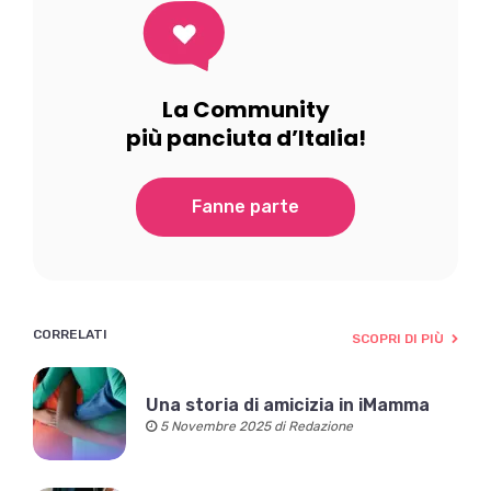
La Community
più panciuta d’Italia!
Fanne parte
CORRELATI
SCOPRI DI PIÙ
Una storia di amicizia in iMamma
5 Novembre 2025 di Redazione