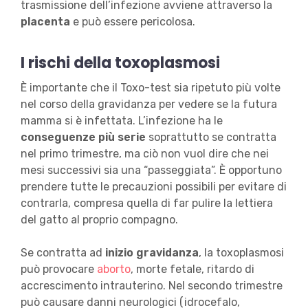
trasmissione dell’infezione avviene attraverso la
placenta
e può essere pericolosa.
I rischi della toxoplasmosi
È importante che il Toxo-test sia ripetuto più volte
nel corso della gravidanza per vedere se la futura
mamma si è infettata. L’infezione ha le
conseguenze più serie
soprattutto se contratta
nel primo trimestre, ma ciò non vuol dire che nei
mesi successivi sia una “passeggiata”. È opportuno
prendere tutte le precauzioni possibili per evitare di
contrarla, compresa quella di far pulire la lettiera
del gatto al proprio compagno.
Se contratta ad
inizio gravidanza
, la toxoplasmosi
può provocare
aborto
, morte fetale, ritardo di
accrescimento intrauterino. Nel secondo trimestre
può causare danni neurologici (idrocefalo,