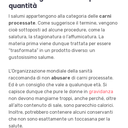
quantità
I salumi appartengono alla categoria delle
carni
processate
. Come suggerisce il termine, vengono
cioè sottoposti ad alcune procedure, come la
salatura, la stagionatura o l’affumicatura. La
materia prima viene dunque trattata per essere
“trasformata” in un prodotto diverso: un
gustosissimo salume.
L’Organizzazione mondiale della sanità
raccomanda di non
abusare
di carni processate.
Ed è un consiglio che vale a qualunque età. Si
capisce dunque che pure le donne in
gravidanza
non devono mangiarne troppi, anche perché, oltre
all’alto contenuto di sale, sono parecchio calorici.
Inoltre, potrebbero contenere alcuni conservanti
che non sono esattamente un toccasana per la
salute.