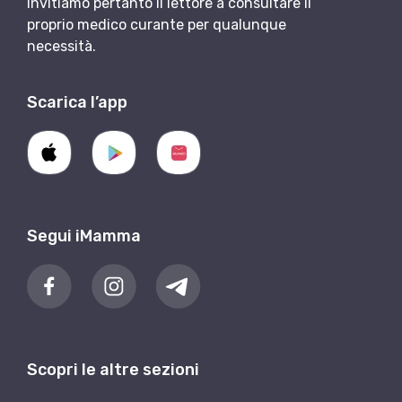
Invitiamo pertanto il lettore a consultare il
proprio medico curante per qualunque
necessità.
Scarica l’app
Segui iMamma
Scopri le altre sezioni