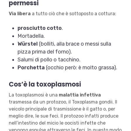
permessi
Via libera
a tutto ciò che è sottoposto a cottura:
prosciutto cotto
.
Mortadella.
Würstel
(bolliti, alla brace o messi sulla
pizza prima del forno).
Salumi di pollo o tacchino.
Porchetta
(occhio però: è molto grassa).
Cos’è la toxoplasmosi
La toxoplasmosi è una
malattia infettiva
trasmessa da un protozoo, il Toxoplasma gondii. Il
veicolo principale di trasmissione è il gatto o, per
meglio dire, le sue feci. Il protozoo infatti produce
nell’intestino del micio le oocisti infette che
vengono espulse attraverso le feci. In questo modo