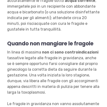
accuratamente le fragole sotto
acqua corrente
,
immergetele poi in un recipiente con abbondante
acqua e bicarbonato (o una soluzione disinfettante
indicata per gli alimenti); attendete circa 20
minuti, poi risciacquate con cura le fragole e
gustatele in tutta tranquillità.
Quando non mangiare le fragole
In linea di massima
non ci sono controindicazioni
tassative legate alle fragole in gravidanza, anche
se è sempre opportuno farsi consigliare dal proprio
ginecologo la corretta dieta da seguire durante la
gestazione. Una volta iniziata la loro stagione,
dunque, via libera alle fragole con gli accorgimenti
appena descritti in materia di pulizia per tenere alla
larga la toxoplasmosi.
Le fragole in gravidanza non vanno assolutamente