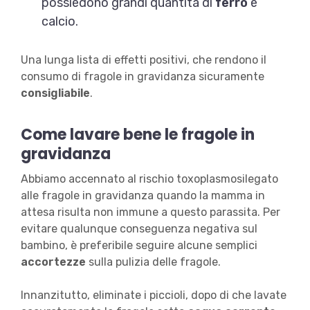
possiedono grandi quantità di
ferro
e
calcio.
Una lunga lista di effetti positivi, che rendono il
consumo di fragole in gravidanza sicuramente
consigliabile
.
Come lavare bene le fragole in
gravidanza
Abbiamo accennato al rischio toxoplasmosilegato
alle fragole in gravidanza quando la mamma in
attesa risulta non immune a questo parassita. Per
evitare qualunque conseguenza negativa sul
bambino, è preferibile seguire alcune semplici
accortezze
sulla pulizia delle fragole.
Innanzitutto, eliminate i piccioli, dopo di che lavate