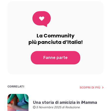
La Community
più panciuta d’Italia!
Fanne parte
CORRELATI
SCOPRI DI PIÙ
Una storia di amicizia in iMamma
5 Novembre 2025 di Redazione