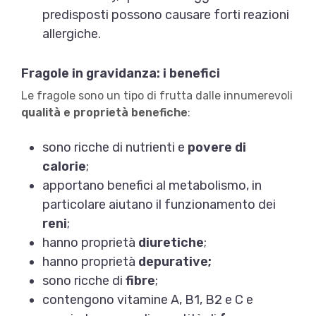
predisposti possono causare forti reazioni
allergiche.
Fragole in gravidanza: i benefici
Le fragole sono un tipo di frutta dalle innumerevoli
qualità e proprietà benefiche
:
sono ricche di nutrienti e
povere di
calorie
;
apportano benefici al metabolismo, in
particolare aiutano il funzionamento dei
reni
;
hanno proprietà
diuretiche
;
hanno proprietà
depurative;
sono ricche di
fibre
;
contengono vitamine A, B1, B2 e C e