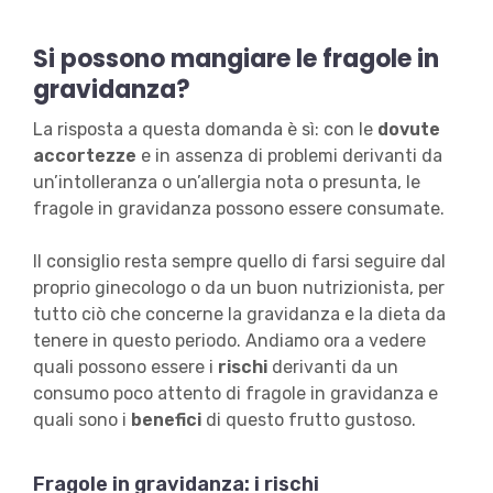
Si possono mangiare le fragole in
gravidanza?
La risposta a questa domanda è sì: con le
dovute
accortezze
e in assenza di problemi derivanti da
un’intolleranza o un’allergia nota o presunta, le
fragole in gravidanza possono essere consumate.
Il consiglio resta sempre quello di farsi seguire dal
proprio ginecologo o da un buon nutrizionista, per
tutto ciò che concerne la gravidanza e la dieta da
tenere in questo periodo. Andiamo ora a vedere
quali possono essere i
rischi
derivanti da un
consumo poco attento di fragole in gravidanza e
quali sono i
benefici
di questo frutto gustoso.
Fragole in gravidanza: i rischi