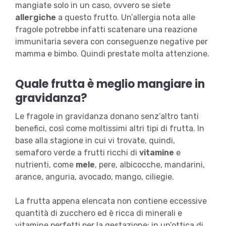
mangiate solo in un caso, ovvero se siete
allergiche
a questo frutto. Un’allergia nota alle
fragole potrebbe infatti scatenare una reazione
immunitaria severa con conseguenze negative per
mamma e bimbo. Quindi prestate molta attenzione.
Quale frutta è meglio mangiare in
gravidanza?
Le fragole in gravidanza donano senz’altro tanti
benefici, così come moltissimi altri tipi di frutta. In
base alla stagione in cui vi trovate, quindi,
semaforo verde a frutti ricchi di
vitamine
e
nutrienti, come
mele
, pere, albicocche, mandarini,
arance, anguria, avocado, mango, ciliegie.
La frutta appena elencata non contiene eccessive
quantità di zucchero ed è ricca di minerali e
vitamine perfetti per la gestazione; in un’ottica di