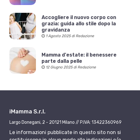
Accogliere il nuovo corpo con
grazia: guida allo stile dopo la
gravidanza
1 Agosto 2025 di Redazione
Mamma d'estate: il benessere
parte dalla pelle
12 Giugno 2025 di Redazione
iMamma S.r.l.
Largo Donegani, 2 - 20121 Milano // P.IVA: 13422360969
Le informazioni pubblicate in questo sito non si
sostituiscono in alcun modo alle indicazioni e/o