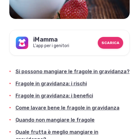
iMamma
SCARICA
L'app per i genitori
Si possono mangiare le fragole in gravidanza?
Fragole in gravidanza: i rischi
Fragole in gravidanza: i benefici
Come lavare bene le fragole in gravidanza
Quando non mangiare le fragole
Quale frutta è meglio mangiare in