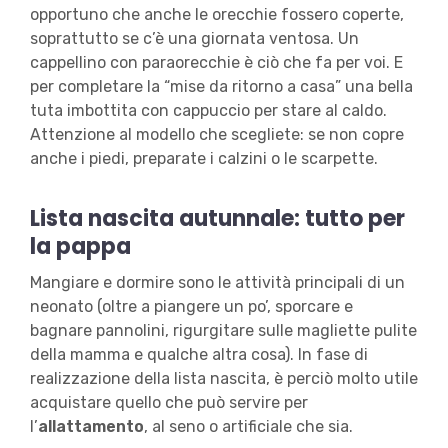
opportuno che anche le orecchie fossero coperte,
soprattutto se c’è una giornata ventosa. Un
cappellino con paraorecchie
è ciò che fa per voi. E
per completare la “mise da ritorno a casa” una bella
tuta imbottita con cappuccio per stare al caldo.
Attenzione al modello che scegliete: se non copre
anche i piedi, preparate i calzini o le scarpette.
Lista nascita autunnale: tutto per
la pappa
Mangiare e dormire sono le attività principali di un
neonato (oltre a piangere un po’, sporcare e
bagnare pannolini, rigurgitare sulle magliette pulite
della mamma e qualche altra cosa). In fase di
realizzazione della lista nascita, è perciò molto utile
acquistare quello che può servire per
l’
allattamento
, al seno o artificiale che sia.