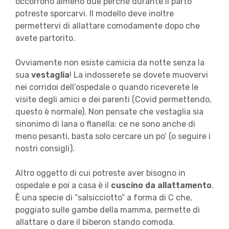
occorrono almeno due perché durante il parto
potreste sporcarvi. Il modello deve inoltre
permettervi di allattare comodamente dopo che
avete partorito.
Ovviamente non esiste camicia da notte senza la
sua
vestaglia
! La indosserete se dovete muovervi
nei corridoi dell’ospedale o quando riceverete le
visite degli amici e dei parenti (Covid permettendo,
questo è normale). Non pensate che vestaglia sia
sinonimo di lana o flanella: ce ne sono anche di
meno pesanti, basta solo cercare un po’ (o seguire i
nostri consigli).
Altro oggetto di cui potreste aver bisogno in
ospedale e poi a casa è il
cuscino da allattamento
.
È una specie di “salsicciotto” a forma di C che,
poggiato sulle gambe della mamma, permette di
allattare o dare il biberon stando comoda.