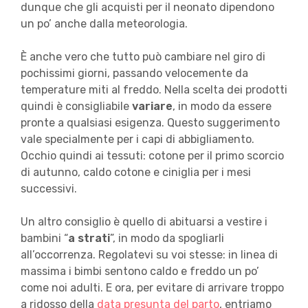
dunque che gli acquisti per il neonato dipendono
un po’ anche dalla meteorologia.
È anche vero che tutto può cambiare nel giro di
pochissimi giorni, passando velocemente da
temperature miti al freddo. Nella scelta dei prodotti
quindi è consigliabile
variare
, in modo da essere
pronte a qualsiasi esigenza. Questo suggerimento
vale specialmente per i capi di abbigliamento.
Occhio quindi ai tessuti: cotone per il primo scorcio
di autunno, caldo cotone e ciniglia per i mesi
successivi.
Un altro consiglio è quello di abituarsi a vestire i
bambini “
a strati
”, in modo da spogliarli
all’occorrenza. Regolatevi su voi stesse: in linea di
massima i bimbi sentono caldo e freddo un po’
come noi adulti. E ora, per evitare di arrivare troppo
a ridosso della
data presunta del parto
, entriamo