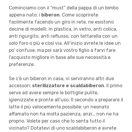
Cominciamo con il “must” della pappa di un bimbo
appena nato: i
biberon
. Come scoprirete
facilmente facendo un giro in rete, ne esistono
decine di modelli: in plastica, in vetro, anti colica,
anti rigurgito, anti reflusso, con tettarella con un
solo foro o più e così via. All’inizio avrete le idee un
po’ confuse, ma poi sarà vostro figlio a farvi fare
l’acquisto migliore in base alle sue necessità e
preferenze.
Se c’è un biberon in casa, vi serviranno altri due
accessori:
sterilizzatore e scaldabiberon
. Il primo
serve ad avere sempre le bottiglie pulite,
igienizzate e pronte all’uso. Il secondo a preparare il
latte il più velocemente possibile: un neonato
affamato non ha molta pazienza, anzi… non ne ha
proprio. Volete per caso che lo senta tutto il
vicinato? Dotatevi di uno scaldabiberon e avrete