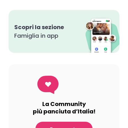
Scopri la sezione
Famiglia in app
La Community
più panciuta d’Italia!