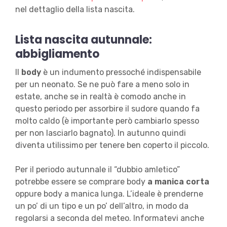
nel dettaglio della lista nascita.
Lista nascita autunnale:
abbigliamento
Il
body
è un indumento pressoché indispensabile
per un neonato. Se ne può fare a meno solo in
estate, anche se in realtà è comodo anche in
questo periodo per assorbire il sudore quando fa
molto caldo (è importante però cambiarlo spesso
per non lasciarlo bagnato). In autunno quindi
diventa utilissimo per tenere ben coperto il piccolo.
Per il periodo autunnale il “dubbio amletico”
potrebbe essere se comprare body
a manica corta
oppure body a manica lunga. L’ideale è prenderne
un po’ di un tipo e un po’ dell’altro, in modo da
regolarsi a seconda del meteo. Informatevi anche