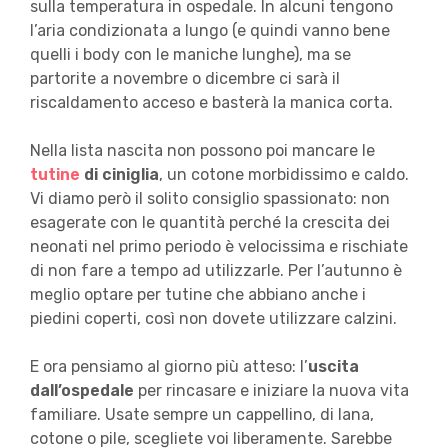
sulla temperatura in ospedale. In alcuni tengono
l’aria condizionata a lungo (e quindi vanno bene
quelli i body con le maniche lunghe), ma se
partorite a novembre o dicembre ci sarà il
riscaldamento acceso e basterà la manica corta.
Nella lista nascita non possono poi mancare le
tutine
di ciniglia
, un cotone morbidissimo e caldo.
Vi diamo però il solito consiglio spassionato: non
esagerate con le quantità perché la crescita dei
neonati nel primo periodo è velocissima e rischiate
di non fare a tempo ad utilizzarle. Per l’autunno è
meglio optare per tutine che abbiano anche i
piedini coperti, così non dovete utilizzare calzini.
E ora pensiamo al giorno più atteso: l’
uscita
dall’ospedale
per rincasare e iniziare la nuova vita
familiare. Usate sempre un cappellino, di lana,
cotone o pile, scegliete voi liberamente. Sarebbe