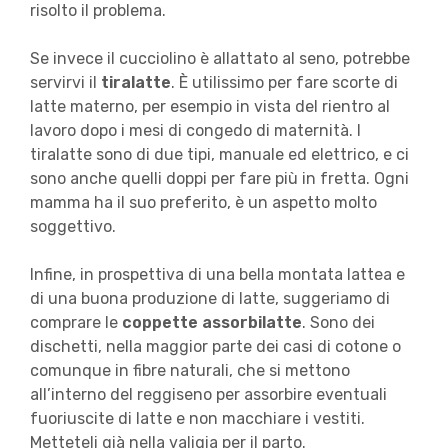
risolto il problema.
Se invece il cucciolino è allattato al seno, potrebbe
servirvi il
tiralatte
. È utilissimo per fare scorte di
latte materno, per esempio in vista del rientro al
lavoro dopo i mesi di congedo di maternità. I
tiralatte sono di due tipi, manuale ed elettrico, e ci
sono anche quelli doppi per fare più in fretta. Ogni
mamma ha il suo preferito, è un aspetto molto
soggettivo.
Infine, in prospettiva di una bella montata lattea e
di una buona produzione di latte, suggeriamo di
comprare le
coppette assorbilatte
. Sono dei
dischetti, nella maggior parte dei casi di cotone o
comunque in fibre naturali, che si mettono
all’interno del reggiseno per assorbire eventuali
fuoriuscite di latte e non macchiare i vestiti.
Metteteli già nella valigia per il parto.