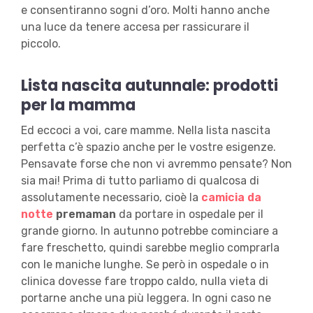
e consentiranno sogni d’oro. Molti hanno anche
una luce da tenere accesa per rassicurare il
piccolo.
Lista nascita autunnale: prodotti
per la mamma
Ed eccoci a voi, care mamme. Nella lista nascita
perfetta c’è spazio anche per le vostre esigenze.
Pensavate forse che non vi avremmo pensate? Non
sia mai! Prima di tutto parliamo di qualcosa di
assolutamente necessario, cioè la
camicia da
notte
premaman
da portare in ospedale per il
grande giorno. In autunno potrebbe cominciare a
fare freschetto, quindi sarebbe meglio comprarla
con le maniche lunghe. Se però in ospedale o in
clinica dovesse fare troppo caldo, nulla vieta di
portarne anche una più leggera. In ogni caso ne