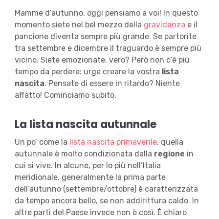
Mamme d’autunno, oggi pensiamo a voi! In questo
momento siete nel bel mezzo della
gravidanza
e il
pancione diventa sempre più grande. Se partorite
tra settembre e dicembre il traguardo è sempre più
vicino. Siete emozionate, vero? Però non c’è più
tempo da perdere: urge creare la vostra
lista
nascita
. Pensate di essere in ritardo? Niente
affatto! Cominciamo subito.
La lista nascita autunnale
Un po’ come la
lista nascita primaverile
, quella
autunnale è molto condizionata dalla
regione
in
cui si vive. In alcune, per lo più nell’Italia
meridionale, generalmente la prima parte
dell’autunno (settembre/ottobre) è caratterizzata
da tempo ancora bello, se non addirittura caldo. In
altre parti del Paese invece non è così. È chiaro