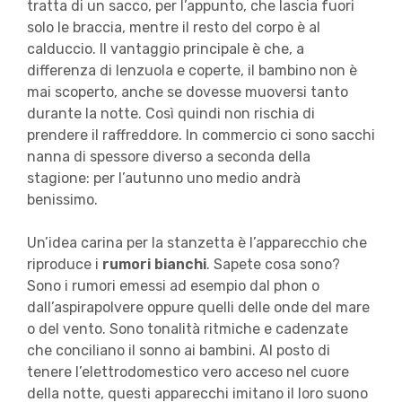
tratta di un sacco, per l’appunto, che lascia fuori
solo le braccia, mentre il resto del corpo è al
calduccio. Il vantaggio principale è che, a
differenza di lenzuola e coperte, il bambino non è
mai scoperto, anche se dovesse muoversi tanto
durante la notte. Così quindi non rischia di
prendere il raffreddore. In commercio ci sono sacchi
nanna di spessore diverso a seconda della
stagione: per l’autunno uno medio andrà
benissimo.
Un’idea carina per la stanzetta è l’apparecchio che
riproduce i
rumori bianchi
. Sapete cosa sono?
Sono i rumori emessi ad esempio dal phon o
dall’aspirapolvere oppure quelli delle onde del mare
o del vento. Sono tonalità ritmiche e cadenzate
che conciliano il sonno ai bambini. Al posto di
tenere l’elettrodomestico vero acceso nel cuore
della notte, questi apparecchi imitano il loro suono