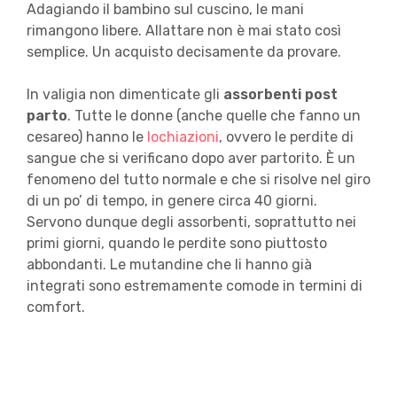
Adagiando il bambino sul cuscino, le mani
rimangono libere. Allattare non è mai stato così
semplice. Un acquisto decisamente da provare.
In valigia non dimenticate gli
assorbenti post
parto
. Tutte le donne (anche quelle che fanno un
cesareo) hanno le
lochiazioni
, ovvero le perdite di
sangue che si verificano dopo aver partorito. È un
fenomeno del tutto normale e che si risolve nel giro
di un po’ di tempo, in genere circa 40 giorni.
Servono dunque degli assorbenti, soprattutto nei
primi giorni, quando le perdite sono piuttosto
abbondanti. Le mutandine che li hanno già
integrati sono estremamente comode in termini di
comfort.