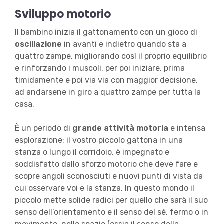
Sviluppo motorio
Il bambino inizia il gattonamento con un gioco di
oscillazione
in avanti e indietro quando sta a
quattro zampe, migliorando così il proprio equilibrio
e rinforzando i muscoli, per poi iniziare, prima
timidamente e poi via via con maggior decisione,
ad andarsene in giro a quattro zampe per tutta la
casa.
È un periodo di
grande attività motoria
e intensa
esplorazione: il vostro piccolo gattona in una
stanza o lungo il corridoio, è impegnato e
soddisfatto dallo sforzo motorio che deve fare e
scopre angoli sconosciuti e nuovi punti di vista da
cui osservare voi e la stanza. In questo mondo il
piccolo mette solide radici per quello che sarà il suo
senso dell’orientamento e il senso del sé, fermo o in