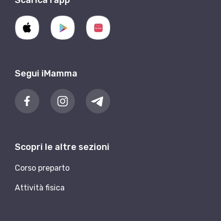
Scarica l’app
Segui iMamma
Scopri le altre sezioni
Corso preparto
Attività fisica