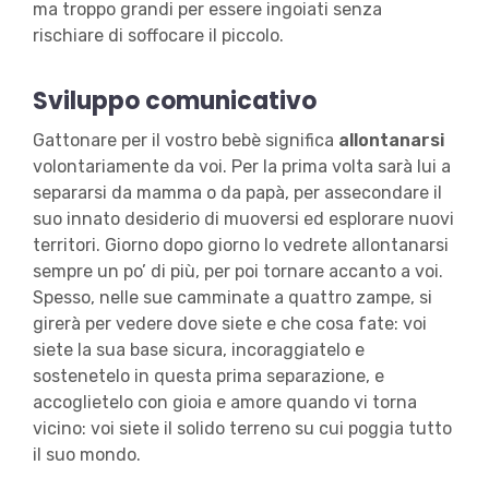
ma troppo grandi per essere ingoiati senza
rischiare di soffocare il piccolo.
Sviluppo comunicativo
Gattonare per il vostro bebè significa
allontanarsi
volontariamente da voi. Per la prima volta sarà lui a
separarsi da mamma o da papà, per assecondare il
suo innato desiderio di muoversi ed esplorare nuovi
territori. Giorno dopo giorno lo vedrete allontanarsi
sempre un po’ di più, per poi tornare accanto a voi.
Spesso, nelle sue camminate a quattro zampe, si
girerà per vedere dove siete e che cosa fate: voi
siete la sua base sicura, incoraggiatelo e
sostenetelo in questa prima separazione, e
accoglietelo con gioia e amore quando vi torna
vicino: voi siete il solido terreno su cui poggia tutto
il suo mondo.