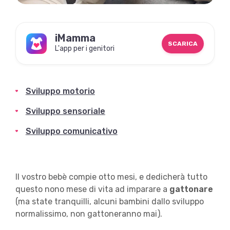
iMamma
SCARICA
L'app per i genitori
Sviluppo motorio
Sviluppo sensoriale
Sviluppo comunicativo
Il vostro bebè compie otto mesi, e dedicherà tutto
questo nono mese di vita ad imparare a
gattonare
(ma state tranquilli, alcuni bambini dallo sviluppo
normalissimo, non gattoneranno mai).