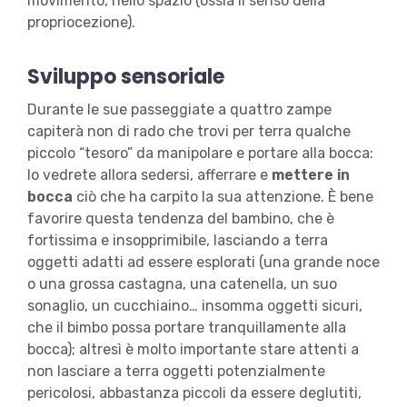
movimento, nello spazio (ossia il senso della
propriocezione).
Sviluppo sensoriale
Durante le sue passeggiate a quattro zampe
capiterà non di rado che trovi per terra qualche
piccolo “tesoro” da manipolare e portare alla bocca:
lo vedrete allora sedersi, afferrare e
mettere in
bocca
ciò che ha carpito la sua attenzione. È bene
favorire questa tendenza del bambino, che è
fortissima e insopprimibile, lasciando a terra
oggetti adatti ad essere esplorati (una grande noce
o una grossa castagna, una catenella, un suo
sonaglio, un cucchiaino… insomma oggetti sicuri,
che il bimbo possa portare tranquillamente alla
bocca); altresì è molto importante stare attenti a
non lasciare a terra oggetti potenzialmente
pericolosi, abbastanza piccoli da essere deglutiti,