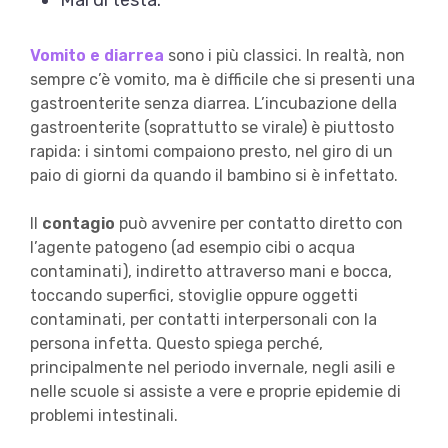
Mal di testa.
Vomito e diarrea
sono i più classici. In realtà, non
sempre c’è vomito, ma è difficile che si presenti una
gastroenterite senza diarrea. L’incubazione della
gastroenterite (soprattutto se virale) è piuttosto
rapida: i sintomi compaiono presto, nel giro di un
paio di giorni da quando il bambino si è infettato.
Il
contagio
può avvenire per contatto diretto con
l’agente patogeno (ad esempio cibi o acqua
contaminati), indiretto attraverso mani e bocca,
toccando superfici, stoviglie oppure oggetti
contaminati, per contatti interpersonali con la
persona infetta. Questo spiega perché,
principalmente nel periodo invernale, negli asili e
nelle scuole si assiste a vere e proprie epidemie di
problemi intestinali.