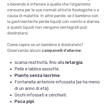
o bevendo è inferiore a quella che l’organismo
consuma per le sue normali attività fisiologiche o a
causa di malattie. In altre parole: se il bambino con
la gastroenterite perde liquidi con vomito e diarrea
e questi liquidi non vengono reintegrati può
disidratarsi.
Come capire se un bambino è disidratato?
Osservando alcuni
campanelli d’allarme
:
scarsa reattività, fino alla
letargia
.
Pelle e labbra asciutte.
Pianto senza lacrime
.
Fontanella anteriore infossata (se ha meno
di un anno di età).
Occhi infossati e cerchiati.
Poca pipì
.