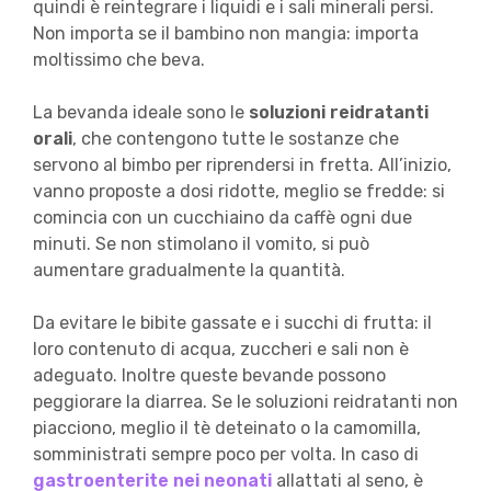
quindi è reintegrare i liquidi e i sali minerali persi.
Non importa se il bambino non mangia: importa
moltissimo che beva.
La bevanda ideale sono le
soluzioni reidratanti
orali
, che contengono tutte le sostanze che
servono al bimbo per riprendersi in fretta. All’inizio,
vanno proposte a dosi ridotte, meglio se fredde: si
comincia con un cucchiaino da caffè ogni due
minuti. Se non stimolano il vomito, si può
aumentare gradualmente la quantità.
Da evitare le bibite gassate e i succhi di frutta: il
loro contenuto di acqua, zuccheri e sali non è
adeguato. Inoltre queste bevande possono
peggiorare la diarrea. Se le soluzioni reidratanti non
piacciono, meglio il tè deteinato o la camomilla,
somministrati sempre poco per volta. In caso di
gastroenterite nei neonati
allattati al seno, è