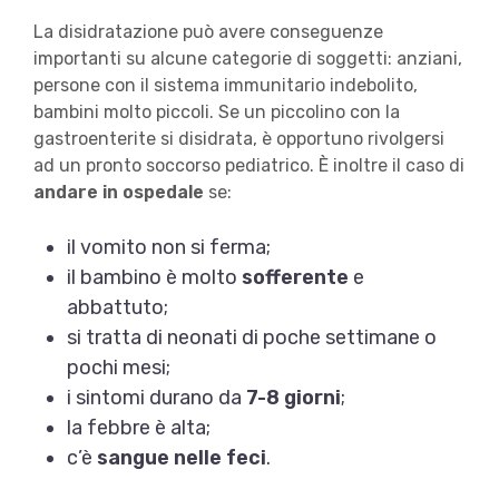
La disidratazione può avere conseguenze
importanti su alcune categorie di soggetti: anziani,
persone con il sistema immunitario indebolito,
bambini molto piccoli. Se un piccolino con la
gastroenterite si disidrata, è opportuno rivolgersi
ad un pronto soccorso pediatrico. È inoltre il caso di
andare in ospedale
se:
il vomito non si ferma;
il bambino è molto
sofferente
e
abbattuto;
si tratta di neonati di poche settimane o
pochi mesi;
i sintomi durano da
7-8 giorni
;
la febbre è alta;
c’è
sangue nelle feci
.