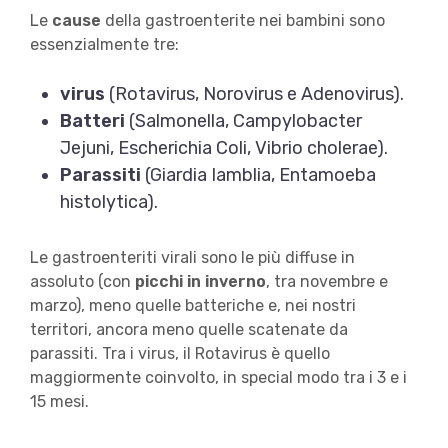
Le
cause
della gastroenterite nei bambini sono
essenzialmente tre:
virus
(Rotavirus, Norovirus e Adenovirus).
Batteri
(Salmonella, Campylobacter
Jejuni, Escherichia Coli, Vibrio cholerae).
Parassiti
(Giardia Iamblia, Entamoeba
histolytica).
Le gastroenteriti virali sono le più diffuse in
assoluto (con
picchi in inverno
, tra novembre e
marzo), meno quelle batteriche e, nei nostri
territori, ancora meno quelle scatenate da
parassiti. Tra i virus, il Rotavirus è quello
maggiormente coinvolto, in special modo tra i 3 e i
15 mesi.