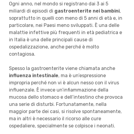
Ogni anno, nel mondo si registrano dai 3 ai 5
miliardi di episodi di
gastroenterite nei bambini
,
soprattutto in quelli con meno di 5 anni di età e, in
particolare, nei Paesi meno sviluppati. È una delle
malattie infettive più frequenti in età pediatrica e
in Italia è una delle principali cause di
ospedalizzazione, anche perché è molto
contagiosa.
Spesso la gastroenterite viene chiamata anche
influenza intestinale
, ma è un’espressione
impropria perché non vi è alcun nesso con il virus
influenzale. È invece un’infiammazione della
mucosa dello stomaco e dell’intestino che provoca
una serie di disturbi. Fortunatamente, nella
maggior parte dei casi, si risolve spontaneamente,
ma in altri è necessario il ricorso alle cure
ospedaliere, specialmente se colpisce i neonati.