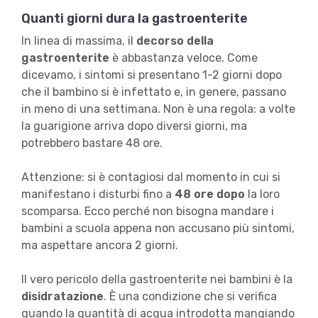
Quanti giorni dura la gastroenterite
In linea di massima, il
decorso della
gastroenterite
è abbastanza veloce. Come
dicevamo, i sintomi si presentano 1-2 giorni dopo
che il bambino si è infettato e, in genere, passano
in meno di una settimana. Non è una regola: a volte
la guarigione arriva dopo diversi giorni, ma
potrebbero bastare 48 ore.
Attenzione: si è contagiosi dal momento in cui si
manifestano i disturbi fino a
48 ore dopo
la loro
scomparsa. Ecco perché non bisogna mandare i
bambini a scuola appena non accusano più sintomi,
ma aspettare ancora 2 giorni.
Il vero pericolo della gastroenterite nei bambini è la
disidratazione
. È una condizione che si verifica
quando la quantità di acqua introdotta mangiando