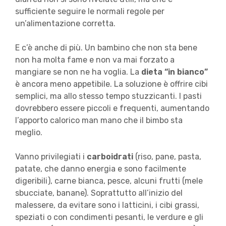
sufficiente seguire le normali regole per
un’alimentazione corretta.
E c’è anche di più. Un bambino che non sta bene
non ha molta fame e non va mai forzato a
mangiare se non ne ha voglia. La
dieta “in bianco”
è ancora meno appetibile. La soluzione è offrire cibi
semplici, ma allo stesso tempo stuzzicanti. I pasti
dovrebbero essere piccoli e frequenti, aumentando
l’apporto calorico man mano che il bimbo sta
meglio.
Vanno privilegiati i
carboidrati
(riso, pane, pasta,
patate, che danno energia e sono facilmente
digeribili), carne bianca, pesce, alcuni frutti (mele
sbucciate, banane). Soprattutto all’inizio del
malessere, da evitare sono i latticini, i cibi grassi,
speziati o con condimenti pesanti, le verdure e gli