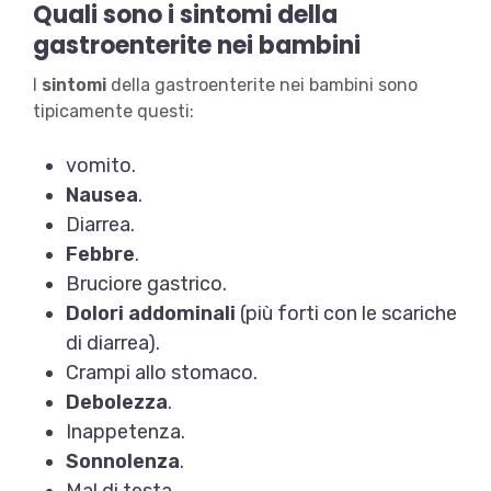
Quali sono i sintomi della
gastroenterite nei bambini
I
sintomi
della gastroenterite nei bambini sono
tipicamente questi:
vomito.
Nausea
.
Diarrea.
Febbre
.
Bruciore gastrico.
Dolori addominali
(più forti con le scariche
di diarrea).
Crampi allo stomaco.
Debolezza
.
Inappetenza.
Sonnolenza
.