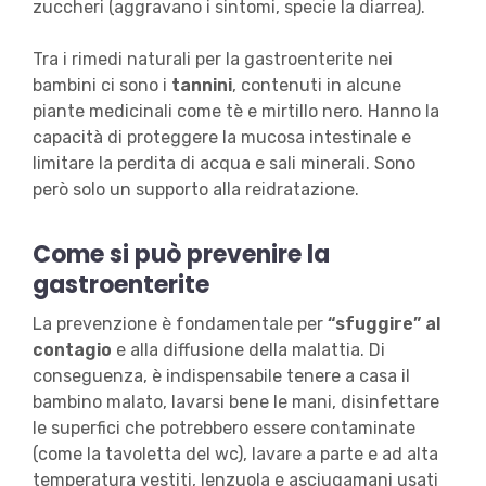
zuccheri (aggravano i sintomi, specie la diarrea).
Tra i rimedi naturali per la gastroenterite nei
bambini ci sono i
tannini
, contenuti in alcune
piante medicinali come tè e mirtillo nero. Hanno la
capacità di proteggere la mucosa intestinale e
limitare la perdita di acqua e sali minerali. Sono
però solo un supporto alla reidratazione.
Come si può prevenire la
gastroenterite
La prevenzione è fondamentale per
“sfuggire” al
contagio
e alla diffusione della malattia. Di
conseguenza, è indispensabile tenere a casa il
bambino malato, lavarsi bene le mani, disinfettare
le superfici che potrebbero essere contaminate
(come la tavoletta del wc), lavare a parte e ad alta
temperatura vestiti, lenzuola e asciugamani usati