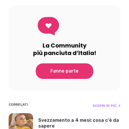
La Community
più panciuta d’Italia!
Fanne parte
CORRELATI
SCOPRI DI PIÙ
Svezzamento a 4 mesi: cosa c'è da
sapere