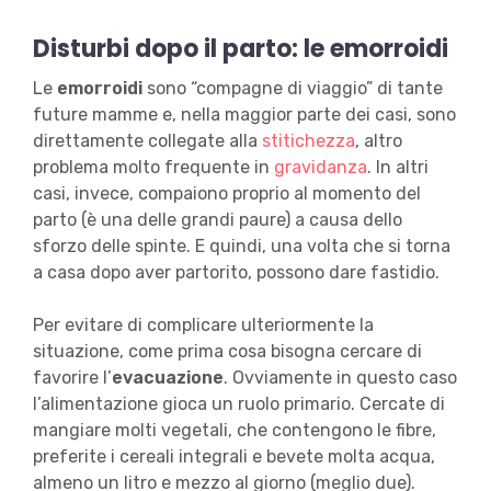
Disturbi dopo il parto: le emorroidi
Le
emorroidi
sono “compagne di viaggio” di tante
future mamme e, nella maggior parte dei casi, sono
direttamente collegate alla
stitichezza
, altro
problema molto frequente in
gravidanza
. In altri
casi, invece, compaiono proprio al momento del
parto (è una delle grandi paure) a causa dello
sforzo delle spinte. E quindi, una volta che si torna
a casa dopo aver partorito, possono dare fastidio.
Per evitare di complicare ulteriormente la
situazione, come prima cosa bisogna cercare di
favorire l’
evacuazione
. Ovviamente in questo caso
l’alimentazione gioca un ruolo primario. Cercate di
mangiare molti vegetali, che contengono le fibre,
preferite i cereali integrali e bevete molta acqua,
almeno un litro e mezzo al giorno (meglio due).