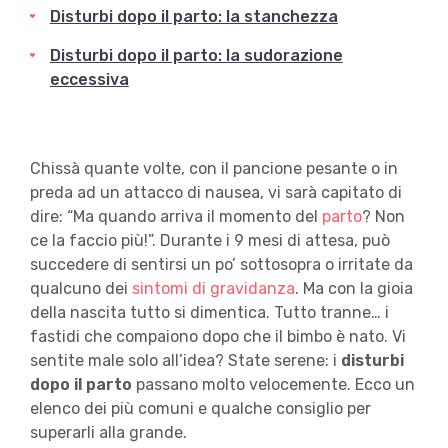
Disturbi dopo il parto: la stanchezza
Disturbi dopo il parto: la sudorazione
eccessiva
Chissà quante volte, con il pancione pesante o in
preda ad un attacco di nausea, vi sarà capitato di
dire: “Ma quando arriva il momento del
parto
? Non
ce la faccio più!”. Durante i 9 mesi di attesa, può
succedere di sentirsi un po’ sottosopra o irritate da
qualcuno dei
sintomi di gravidanza
. Ma con la gioia
della nascita tutto si dimentica. Tutto tranne… i
fastidi che compaiono dopo che il bimbo è nato. Vi
sentite male solo all’idea? State serene: i
disturbi
dopo il parto
passano molto velocemente. Ecco un
elenco dei più comuni e qualche consiglio per
superarli alla grande.