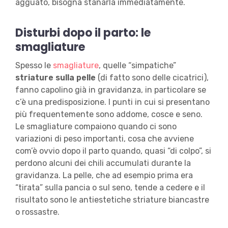
agguato, bisogna stanarla immediatamente.
Disturbi dopo il parto: le
smagliature
Spesso le
smagliature
, quelle “simpatiche”
striature sulla pelle
(di fatto sono delle cicatrici),
fanno capolino già in gravidanza, in particolare se
c’è una predisposizione. I punti in cui si presentano
più frequentemente sono addome, cosce e seno.
Le smagliature compaiono quando ci sono
variazioni di peso importanti, cosa che avviene
com’è ovvio dopo il parto quando, quasi “di colpo”, si
perdono alcuni dei chili accumulati durante la
gravidanza. La pelle, che ad esempio prima era
“tirata” sulla pancia o sul seno, tende a cedere e il
risultato sono le antiestetiche striature biancastre
o rossastre.