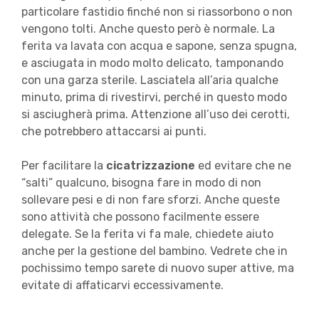
particolare fastidio finché non si riassorbono o non
vengono tolti. Anche questo però è normale. La
ferita va lavata con acqua e sapone, senza spugna,
e asciugata in modo molto delicato, tamponando
con una garza sterile. Lasciatela all’aria qualche
minuto, prima di rivestirvi, perché in questo modo
si asciugherà prima. Attenzione all’uso dei cerotti,
che potrebbero attaccarsi ai punti.
Per facilitare la
cicatrizzazione
ed evitare che ne
“salti” qualcuno, bisogna fare in modo di non
sollevare pesi e di non fare sforzi. Anche queste
sono attività che possono facilmente essere
delegate. Se la ferita vi fa male, chiedete aiuto
anche per la gestione del bambino. Vedrete che in
pochissimo tempo sarete di nuovo super attive, ma
evitate di affaticarvi eccessivamente.