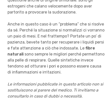
questione anche di origine ormonale: sono gli
estrogeni che calano velocemente dopo aver
partorito a provocare la sudorazione.
Anche in questo caso è un “problema” che si risolve
da sé. Perché la situazione si normalizzi ci vorranno
un paio di mesi. E nel frattempo? Portate un po’ di
pazienza, bevete tanto per recuperare i liquidi persi
e fate attenzione a ciò che indossate. Le
fibre
naturali
sono sempre le migliori perché permettono
alla pelle di respirare. Quelle sintetiche invece
tendono ad otturare i pori e possono essere causa
di infiammazioni e irritazioni.
Le informazioni pubblicate in questo articolo non si
sostituiscono al parere del medico. Ti invitiamo a
consultarlo in caso di dubbi o necessità.