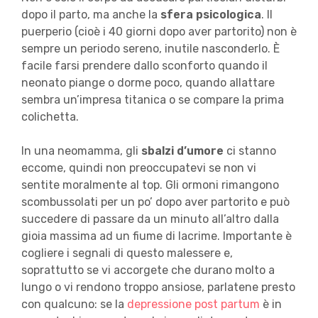
dopo il parto, ma anche la
sfera psicologica
. Il
puerperio (cioè i 40 giorni dopo aver partorito) non è
sempre un periodo sereno, inutile nasconderlo. È
facile farsi prendere dallo sconforto quando il
neonato piange o dorme poco, quando allattare
sembra un’impresa titanica o se compare la prima
colichetta.
In una neomamma, gli
sbalzi d’umore
ci stanno
eccome, quindi non preoccupatevi se non vi
sentite moralmente al top. Gli ormoni rimangono
scombussolati per un po’ dopo aver partorito e può
succedere di passare da un minuto all’altro dalla
gioia massima ad un fiume di lacrime. Importante è
cogliere i segnali di questo malessere e,
soprattutto se vi accorgete che durano molto a
lungo o vi rendono troppo ansiose, parlatene presto
con qualcuno: se la
depressione post partum
è in