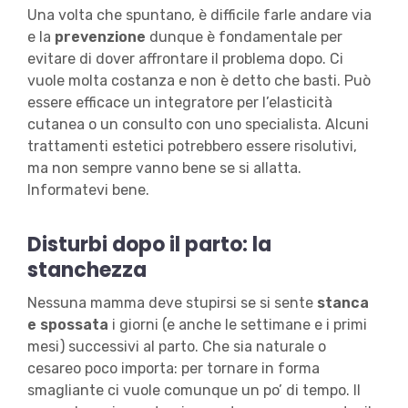
Una volta che spuntano, è difficile farle andare via
e la
prevenzione
dunque è fondamentale per
evitare di dover affrontare il problema dopo. Ci
vuole molta costanza e non è detto che basti. Può
essere efficace un integratore per l’elasticità
cutanea o un consulto con uno specialista. Alcuni
trattamenti estetici potrebbero essere risolutivi,
ma non sempre vanno bene se si allatta.
Informatevi bene.
Disturbi dopo il parto: la
stanchezza
Nessuna mamma deve stupirsi se si sente
stanca
e spossata
i giorni (e anche le settimane e i primi
mesi) successivi al parto. Che sia naturale o
cesareo poco importa: per tornare in forma
smagliante ci vuole comunque un po’ di tempo. Il