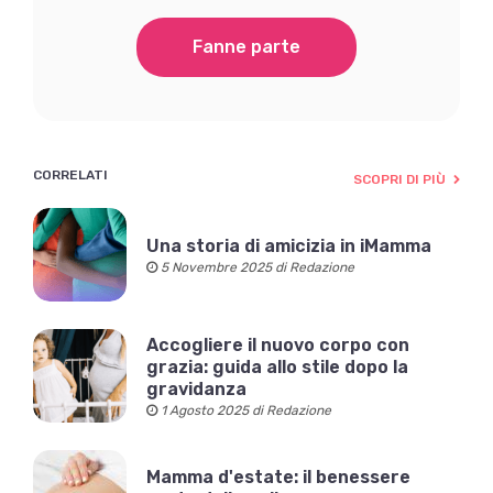
Fanne parte
CORRELATI
SCOPRI DI PIÙ
Una storia di amicizia in iMamma
5 Novembre 2025 di Redazione
Accogliere il nuovo corpo con
grazia: guida allo stile dopo la
gravidanza
1 Agosto 2025 di Redazione
Mamma d'estate: il benessere