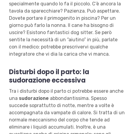
specialmente quando lo fa il piccolo. C’è ancora la
tavola da sparecchiare? Pazienza. Può aspettare.
Dovete portare il primogenito in piscina? Per un
giorno può farlo la nonna. Il cane ha bisogno di
uscire? Esistono fantastici dog sitter. Se però
sentite la necessità di un “aiutino” in più, parlate
con il medico: potrebbe prescrivervi qualche
integratore che vi dia la carica che vi manca.
Disturbi dopo il parto: la
sudorazione eccessiva
Tra i disturbi dopo il parto ci potrebbe essere anche
una
sudorazione
abbondantissima. Spesso
succede soprattutto di notte, mentre a volte è
accompagnata da vampate di calore. Si tratta di un
normale meccanismo del corpo che tende ad
eliminare i liquidi accumulati. Inoltre, è una