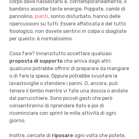
corpo deve riassestarsi e, contemporaneamente, il
bambino assorbe tante energie. Poppate, cambi di
pannolino,
pianti
, sonno disturbato, hanno delle
ripercussioni su tutti. Essere affaticata è del tutto
fisiologico, non dovete sentirvi in colpa o sbagliate
per questo: è normalissimo.
Cosa fare? Innanzitutto accettare qualsiasi
proposta di supporto
che arriva dagli altri:
qualcuno potrebbe offrirsi di preparare da mangiare
o di fare la spesa. Oppure potrebbe svuotare la
lavastoviglie o stendere i panni. O, ancora, può
tenere il bimbo mentre vi fate una doccia o andate
dal parrucchiere. Sono piccoli gesti che però
consentiranno di riprendere fiato e poi di
ricominciare con sprint le mille attività di ogni
giorno.
Inoltre, cercate di
riposare
ogni volta che potete,