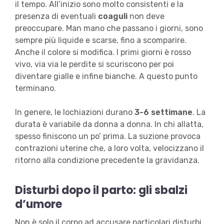
il tempo. All’inizio sono molto consistenti e la
presenza di eventuali
coaguli
non deve
preoccupare. Man mano che passano i giorni, sono
sempre più liquide e scarse, fino a scomparire.
Anche il colore si modifica. I primi giorni è rosso
vivo, via via le perdite si scuriscono per poi
diventare gialle e infine bianche. A questo punto
terminano.
In genere, le lochiazioni durano
3-6 settimane
. La
durata è variabile da donna a donna. In chi allatta,
spesso finiscono un po’ prima. La suzione provoca
contrazioni uterine che, a loro volta, velocizzano il
ritorno alla condizione precedente la gravidanza.
Disturbi dopo il parto: gli sbalzi
d’umore
Non è solo il corpo ad accusare particolari disturbi