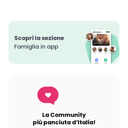
Scopri la sezione
Famiglia in app
La Community
più panciuta d’Italia!