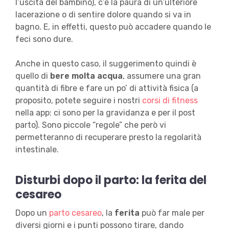
l’uscita del bambino), c’è la paura di un’ulteriore
lacerazione o di sentire dolore quando si va in
bagno. E, in effetti, questo può accadere quando le
feci sono dure.
Anche in questo caso, il suggerimento quindi è
quello di
bere molta acqua
, assumere una gran
quantità di fibre e fare un po’ di attività fisica (a
proposito, potete seguire i nostri
corsi di fitness
nella app: ci sono per la gravidanza e per il post
parto). Sono piccole “regole” che però vi
permetteranno di recuperare presto la regolarità
intestinale.
Disturbi dopo il parto: la ferita del
cesareo
Dopo un
parto cesareo
, la
ferita
può far male per
diversi giorni e i punti possono tirare, dando