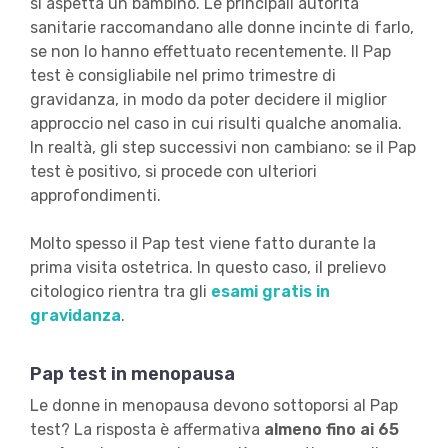
si aspetta un bambino. Le principali autorità
sanitarie raccomandano alle donne incinte di farlo,
se non lo hanno effettuato recentemente. Il Pap
test è consigliabile nel primo trimestre di
gravidanza, in modo da poter decidere il miglior
approccio nel caso in cui risulti qualche anomalia.
In realtà, gli step successivi non cambiano: se il Pap
test è positivo, si procede con ulteriori
approfondimenti.
Molto spesso il Pap test viene fatto durante la
prima visita ostetrica. In questo caso, il prelievo
citologico rientra tra gli
esami gratis in
gravidanza
.
Pap test in menopausa
Le donne in menopausa devono sottoporsi al Pap
test? La risposta è affermativa
almeno fino ai 65