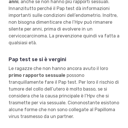
anni
, anche se non hanno più rapporti sessuali.
Innanzitutto perché il Pap test dà informazioni
importanti sulle condizioni dell’endometrio. Inoltre,
non bisogna dimenticare che l’Hpv può rimanere
silente per anni, prima di evolvere in un
cervicocarcinoma. La prevenzione quindi va fatta a
qualsiasi età.
Pap test se si è vergini
Le ragazze che non hanno ancora avuto il loro
primo rapporto sessuale
possono
tranquillamente fare il Pap test. Per loro il rischio di
tumore del collo dell’utero è molto basso, se si
considera che la causa principale è l’Hpv che si
trasmette per via sessuale. Ciononostante esistono
alcune forme che non sono collegate al Papilloma
virus trasmesso da un partner.