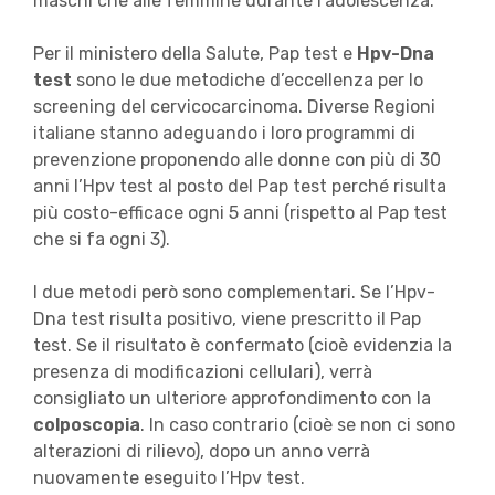
maschi che alle femmine durante l’adolescenza.
Per il ministero della Salute, Pap test e
Hpv-Dna
test
sono le due metodiche d’eccellenza per lo
screening del cervicocarcinoma. Diverse Regioni
italiane stanno adeguando i loro programmi di
prevenzione proponendo alle donne con più di 30
anni l’Hpv test al posto del Pap test perché risulta
più costo-efficace ogni 5 anni (rispetto al Pap test
che si fa ogni 3).
I due metodi però sono complementari. Se l’Hpv-
Dna test risulta positivo, viene prescritto il Pap
test. Se il risultato è confermato (cioè evidenzia la
presenza di modificazioni cellulari), verrà
consigliato un ulteriore approfondimento con la
colposcopia
. In caso contrario (cioè se non ci sono
alterazioni di rilievo), dopo un anno verrà
nuovamente eseguito l’Hpv test.