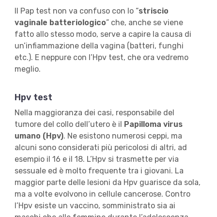
Il Pap test non va confuso con lo “
striscio
vaginale batteriologico
” che, anche se viene
fatto allo stesso modo, serve a capire la causa di
un’infiammazione della vagina (batteri, funghi
etc.). E neppure con l’Hpv test, che ora vedremo
meglio.
Hpv test
Nella maggioranza dei casi, responsabile del
tumore del collo dell’utero è il
Papilloma virus
umano (Hpv)
. Ne esistono numerosi ceppi, ma
alcuni sono considerati più pericolosi di altri, ad
esempio il 16 e il 18. L’Hpv si trasmette per via
sessuale ed è molto frequente tra i giovani. La
maggior parte delle lesioni da Hpv guarisce da sola,
ma a volte evolvono in cellule cancerose. Contro
l’Hpv esiste un vaccino, somministrato sia ai