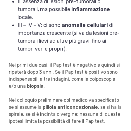
II: assenza di lesioni pre-tumorali o
tumorali, ma possibile
infiammazione
locale.
III – IV – V: ci sono
anomalie cellulari
di
importanza crescente (si va da lesioni pre-
tumorali lievi ad altre più gravi, fino ai
tumori veri e propri).
Nei primi due casi, il Pap test è negativo e quindi si
ripeterà dopo 3 anni. Se il Pap test è positivo sono
indispensabili altre indagini, come la colposcopia
e/o una
biopsia
.
Nel colloquio preliminare col medico va specificato
se si assume la
pillola anticoncezionale
, se si ha la
spirale, se si è incinta o vergine: nessuna di queste
ipotesi limita la possibilità di fare il Pap test.