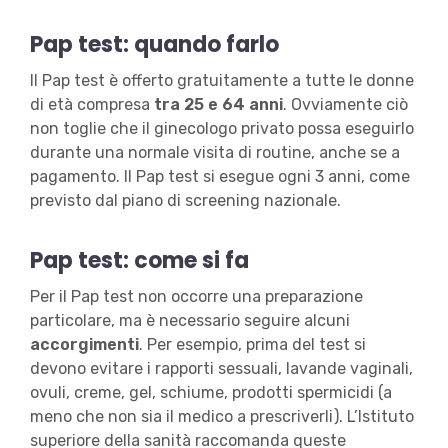
Pap test: quando farlo
Il Pap test è offerto gratuitamente a tutte le donne
di età compresa
tra 25 e 64 anni
. Ovviamente ciò
non toglie che il ginecologo privato possa eseguirlo
durante una normale visita di routine, anche se a
pagamento. Il Pap test si esegue ogni 3 anni, come
previsto dal piano di screening nazionale.
Pap test: come si fa
Per il Pap test non occorre una preparazione
particolare, ma è necessario seguire alcuni
accorgimenti
. Per esempio, prima del test si
devono evitare i rapporti sessuali, lavande vaginali,
ovuli, creme, gel, schiume, prodotti spermicidi (a
meno che non sia il medico a prescriverli). L’Istituto
superiore della sanità raccomanda queste