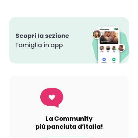
Scopri la sezione
Famiglia in app
La Community
più panciuta d’Italia!