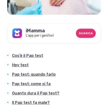
iMamma
SCARICA
L'app per i genitori
Cos’è il Pap test
Hpv test
Pap test: quando farlo
Pap test: come si fa
Quanto dura il Pap test?
Il Pap test fa male?