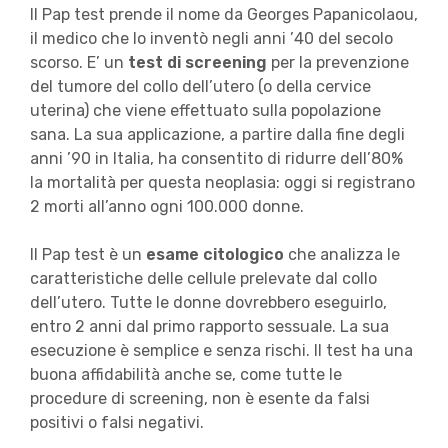
Il Pap test prende il nome da Georges Papanicolaou,
il medico che lo inventò negli anni ’40 del secolo
scorso. E’ un
test di screening
per la prevenzione
del tumore del collo dell’utero (o della cervice
uterina) che viene effettuato sulla popolazione
sana. La sua applicazione, a partire dalla fine degli
anni ’90 in Italia, ha consentito di ridurre dell’80%
la mortalità per questa neoplasia: oggi si registrano
2 morti all’anno ogni 100.000 donne.
Il Pap test è un
esame citologico
che analizza le
caratteristiche delle cellule prelevate dal collo
dell’utero. Tutte le donne dovrebbero eseguirlo,
entro 2 anni dal primo rapporto sessuale. La sua
esecuzione è semplice e senza rischi. Il test ha una
buona affidabilità anche se, come tutte le
procedure di screening, non è esente da falsi
positivi o falsi negativi.