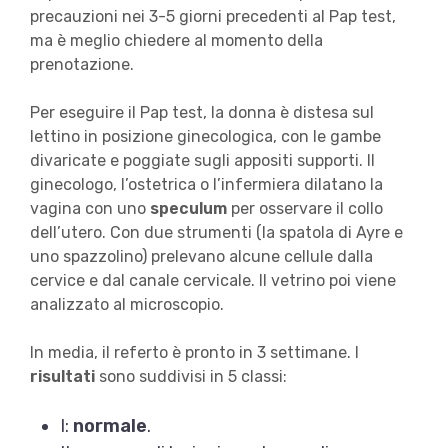
precauzioni nei 3-5 giorni precedenti al Pap test,
ma è meglio chiedere al momento della
prenotazione.
Per eseguire il Pap test, la donna è distesa sul
lettino in posizione ginecologica, con le gambe
divaricate e poggiate sugli appositi supporti. Il
ginecologo, l’ostetrica o l’infermiera dilatano la
vagina con uno
speculum
per osservare il collo
dell’utero. Con due strumenti (la spatola di Ayre e
uno spazzolino) prelevano alcune cellule dalla
cervice e dal canale cervicale. Il vetrino poi viene
analizzato al microscopio.
In media, il referto è pronto in 3 settimane. I
risultati
sono suddivisi in 5 classi:
I:
normale
.