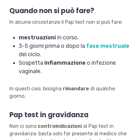
Quando non si può fare?
In alcune circostanze il Pap test non si può fare:
mestruazioni
in corso.
3-5 giorni prima o dopo la
fase mestruale
del ciclo.
Sospetta
infiammazione
o infezione
vaginale.
In questi casi, bisogna
rimandare
di qualche
giorno.
Pap test in gravidanza
Non ci sono
controindicazioni
al Pap test in
gravidanza: basta solo far presente al medico che