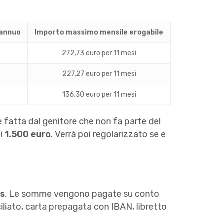
 annuo
Importo massimo mensile erogabile
272,73 euro per 11 mesi
227,27 euro per 11 mesi
136,30 euro per 11 mesi
 fatta dal genitore che non fa parte del
di
1.500 euro
. Verrà poi regolarizzato se e
ps
. Le somme vengono pagate su conto
iliato, carta prepagata con IBAN, libretto