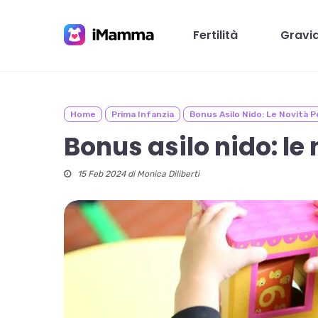
Skip
to
Fertilità
Gravi
main
content
Home
Prima Infanzia
Bonus Asilo Nido: Le Novità P
Premi invio per cercare o ESC per chiudere
Bonus asilo nido: le 
15 Feb 2024 di
Monica Diliberti