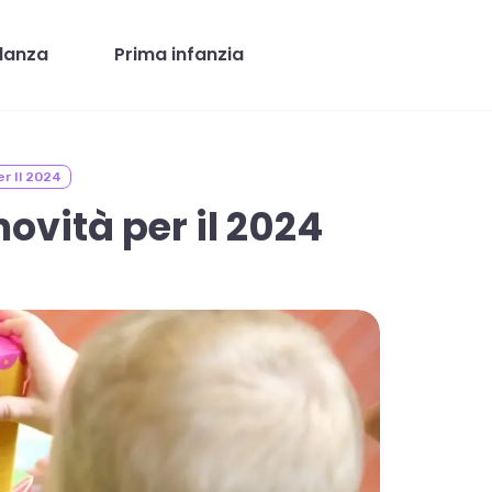
danza
Prima infanzia
er Il 2024
novità per il 2024