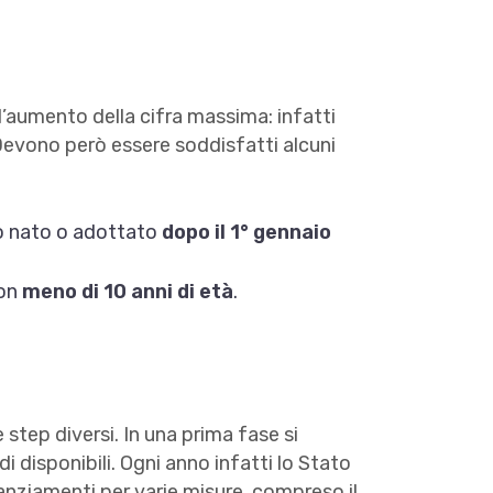
 l’aumento della cifra massima: infatti
Devono però essere soddisfatti alcuni
lio nato o adottato
dopo il 1° gennaio
con
meno di 10 anni di età
.
 step diversi. In una prima fase si
ndi disponibili. Ogni anno infatti lo Stato
anziamenti per varie misure, compreso il