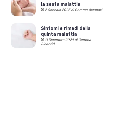
la sesta malattia
2 Gennaio 2025 di Gemma Aleandri
Sintomi e rimedi della
quinta malattia
11 Dicembre 2024 di Gemma
Aleandri