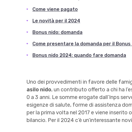
Come viene pagato
Le novità per il 2024
Bonus nido: domanda
Come presentare la domanda per il Bonus 
Bonus nido 2024: quando fare domanda
Uno dei provvedimenti in favore delle famigl
asilo
nido
, un contributo offerto a chi ha l’e
0 a 3 anni. Le somme erogate dall’Inps servo
esigenze di salute, forme di assistenza domic
per la prima volta nel 2017 e viene inserito
bilancio. Per il 2024 c’è un’interessante novi