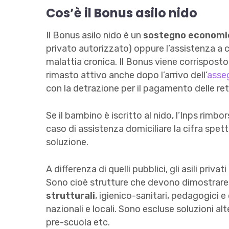
Cos’è il Bonus asilo nido
Il Bonus asilo nido è un
sostegno
economi
privato autorizzato) oppure l’assistenza a c
malattia cronica. Il Bonus viene corrisposto 
rimasto attivo anche dopo l’arrivo dell’
asseg
con la detrazione per il pagamento delle ret
Se il bambino è iscritto al nido, l’Inps rimb
caso di assistenza domiciliare la cifra spet
soluzione.
A differenza di quelli pubblici, gli asili priv
Sono cioè strutture che devono dimostrare 
strutturali
, igienico-sanitari, pedagogici e
nazionali e locali. Sono escluse soluzioni a
pre-scuola etc.