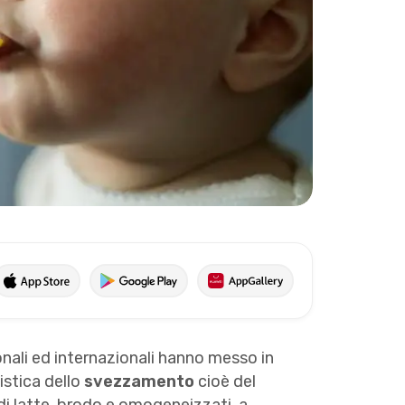
ionali ed internazionali hanno messo in
istica dello
svezzamento
cioè del