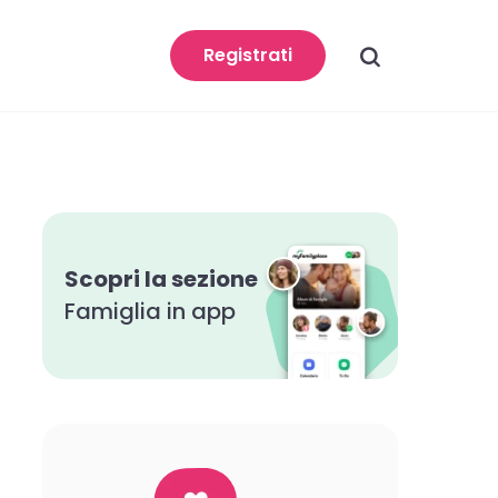
search
Registrati
Scopri la sezione
Famiglia in app