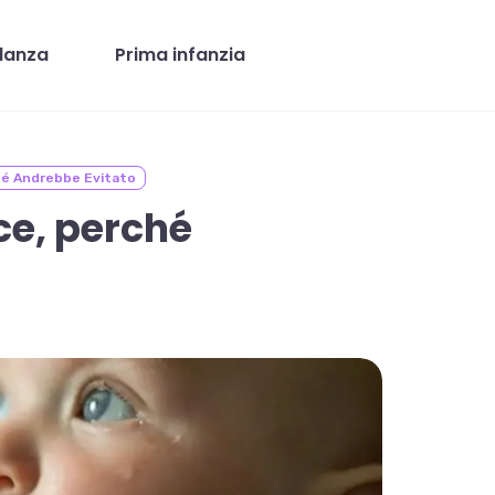
danza
Prima infanzia
é Andrebbe Evitato
e, perché