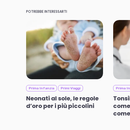
POTREBBE INTERESSARTI
Prima Infanzia
Primi Viaggi
Prima I
Neonati al sole, le regole
Tonsi
d’oro per i più piccolini
come 
come 