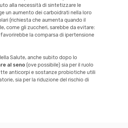
to alla necessità di sintetizzare le
nge un aumento dei carboidrati nella loro
lari (richiesta che aumenta quando il
ale, come gli zuccheri, sarebbe da evitare:
 favorirebbe la comparsa di ipertensione
della Salute, anche subito dopo lo
are al seno
(ove possibile) sia per il ruolo
tte anticorpi e sostanze probiotiche utili
torie, sia per la riduzione del rischio di