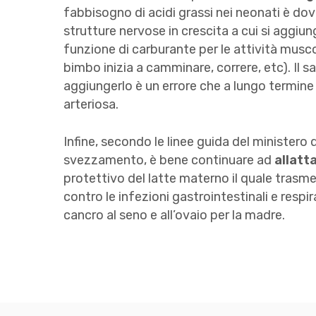
fabbisogno di acidi grassi nei neonati è dovu
strutture nervose in crescita a cui si aggiu
funzione di carburante per le attività musco
bimbo inizia a camminare, correre, etc). Il s
aggiungerlo è un errore che a lungo termine
arteriosa.
Infine, secondo le linee guida del ministero 
svezzamento, è bene continuare ad
allatt
protettivo del latte materno il quale trasme
contro le infezioni gastrointestinali e respira
cancro al seno e all’ovaio per la madre.