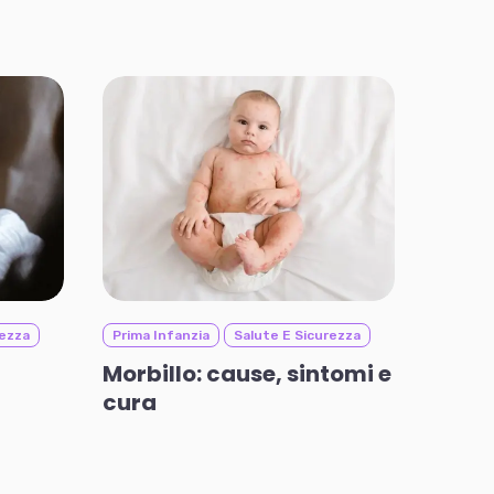
rezza
Prima Infanzia
Salute E Sicurezza
Morbillo: cause, sintomi e
cura