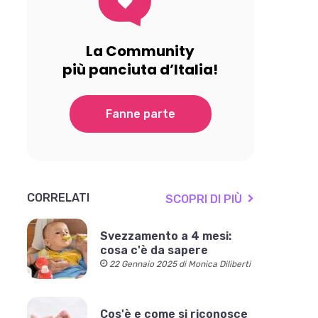
La Community
più panciuta d’Italia!
Fanne parte
CORRELATI
SCOPRI DI PIÙ
Svezzamento a 4 mesi:
cosa c'è da sapere
22 Gennaio 2025 di Monica Diliberti
Cos'è e come si riconosce