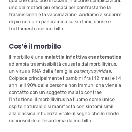
qualche caso può sfociare in alcune complicazioni;
uno dei metodi più efficaci per contrastarne la
trasmissione è la vaccinazione. Andiamo a scoprire
di più con una panoramica su sintomi, cause e
trattamento del morbillo.
Cos’è il morbillo
Il morbillo è una
malattia infettiva esantematica
ad ampia trasmissibilità causata dal morbillivirus,
un virus a RNA della famiglia
paramyxoviridae.
Colpisce principalmente i bambini fra i 12 mesi e i 4
anni e il 90% delle persone non immuni che viene a
contatto con un soggetto malato contrae
l’infezione; il morbillivirus ha l’uomo come unico
ospite naturale e si manifesta con sintomi simili
alla classica influenza virale: il segno che lo rende
riconoscibile è l’esantema da morbillo.