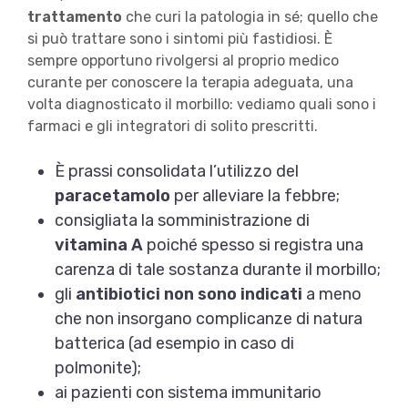
trattamento
che curi la patologia in sé; quello che
si può trattare sono i sintomi più fastidiosi. È
sempre opportuno rivolgersi al proprio medico
curante per conoscere la terapia adeguata, una
volta diagnosticato il morbillo: vediamo quali sono i
farmaci e gli integratori di solito prescritti.
È prassi consolidata l’utilizzo del
paracetamolo
per alleviare la febbre;
consigliata la somministrazione di
vitamina A
poiché spesso si registra una
carenza di tale sostanza durante il morbillo;
gli
antibiotici non sono indicati
a meno
che non insorgano complicanze di natura
batterica (ad esempio in caso di
polmonite);
ai pazienti con sistema immunitario