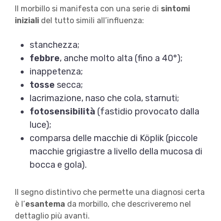
Il morbillo si manifesta con una serie di
sintomi
iniziali
del tutto simili all’influenza:
stanchezza;
febbre
, anche molto alta (fino a 40°);
inappetenza;
tosse
secca;
lacrimazione, naso che cola, starnuti;
fotosensibilità
(fastidio provocato dalla
luce);
comparsa delle macchie di Köplik (piccole
macchie grigiastre a livello della mucosa di
bocca e gola).
Il segno distintivo che permette una diagnosi certa
è l’
esantema
da morbillo, che descriveremo nel
dettaglio più avanti.