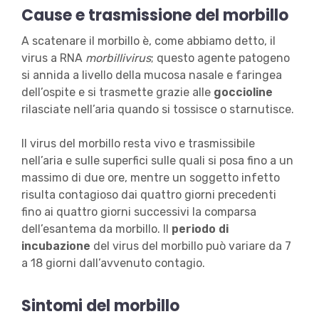
Cause e trasmissione del morbillo
A scatenare il morbillo è, come abbiamo detto, il
virus a RNA
morbillivirus
; questo agente patogeno
si annida a livello della mucosa nasale e faringea
dell’ospite e si trasmette grazie alle
goccioline
rilasciate nell’aria quando si tossisce o starnutisce.
Il virus del morbillo resta vivo e trasmissibile
nell’aria e sulle superfici sulle quali si posa fino a un
massimo di due ore, mentre un soggetto infetto
risulta contagioso dai quattro giorni precedenti
fino ai quattro giorni successivi la comparsa
dell’esantema da morbillo. Il
periodo di
incubazione
del virus del morbillo può variare da 7
a 18 giorni dall’avvenuto contagio.
Sintomi del morbillo