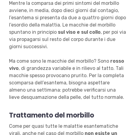
Mentre la comparsa dei primi sintomi del morbillo
avviene, in media, dopo dieci giorni dal contagio,
l’esantema si presenta da due a quattro giorni dopo
l’esordio della malattia. Le macchie del morbillo
spuntano in principio
sul viso e sul collo
, per poi via
via propagarsi sul resto del corpo durante i due
giorni successivi.
Ma come sono le macchie del morbillo? Sono
rosso
vivo
, di grandezza variabile e in rilievo al tatto. Tali
macchie spesso provocano prurito. Per la completa
scomparsa dell’esantema, bisogna aspettare
almeno una settimana: potrebbe verificarsi una
lieve desquamazione della pelle, del tutto normale.
Trattamento del morbillo
Come per quasi tutte le malattie esantematiche
virali, anche nel caso del morbillo
non esiste un