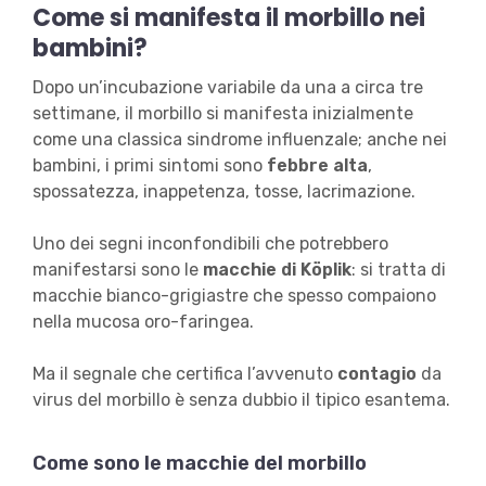
Come si manifesta il morbillo nei
bambini?
Dopo un’incubazione variabile da una a circa tre
settimane, il morbillo si manifesta inizialmente
come una classica sindrome influenzale; anche nei
bambini, i primi sintomi sono
febbre alta
,
spossatezza, inappetenza, tosse, lacrimazione.
Uno dei segni inconfondibili che potrebbero
manifestarsi sono le
macchie di Köplik
: si tratta di
macchie bianco-grigiastre che spesso compaiono
nella mucosa oro-faringea.
Ma il segnale che certifica l’avvenuto
contagio
da
virus del morbillo è senza dubbio il tipico esantema.
Come sono le macchie del morbillo