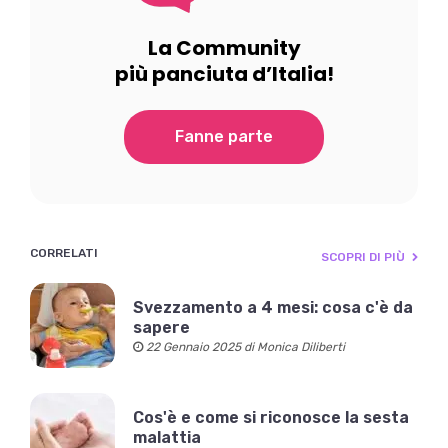
La Community
più panciuta d’Italia!
Fanne parte
CORRELATI
SCOPRI DI PIÙ
Svezzamento a 4 mesi: cosa c'è da
sapere
22 Gennaio 2025 di Monica Diliberti
Cos'è e come si riconosce la sesta
malattia