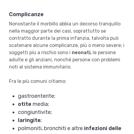
Complicanze
Nonostante il morbillo abbia un decorso tranquillo
nella maggior parte dei casi, soprattutto se
contratto durante la prima infanzia, talvolta può
scatenare alcune complicanze, più o meno severe; i
soggetti più a rischio sono i
neonati,
le persone
adulte e gli anziani, nonché persone con problemi
noti al sistema immunitario.
Fra le più comuni citiamo:
gastroenterite;
otite
media;
congiuntivite;
laringite
;
polmoniti, bronchiti e altre
infezioni delle