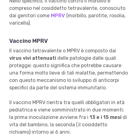
Nello specifico, il vaccino contro il morbillo è
compreso nel cosiddetto tetravalente, conosciuto
dai genitori come
MPRV
(morbillo, parotite, rosolia,
varicella).
Vaccino MPRV
Il vaccino tetravalente o MPRV è composto dai
virus vivi attenuati
delle patologie dalle quali
protegge; questo significa che potrebbe causare
una forma molto lieve di tali malattie, permettendo
con questo meccanismo lo sviluppo di anticorpi
specifici da parte del sistema immunitario.
Il vaccino MPRV rientra tra quelli obbligatori in età
pediatrica e viene somministrato in due momenti:
la prima inoculazione avviene fra i
13 e i 15 mesi
di
vita del bambino, la seconda (il cosiddetto
richiamo) intorno ai 6 anni.