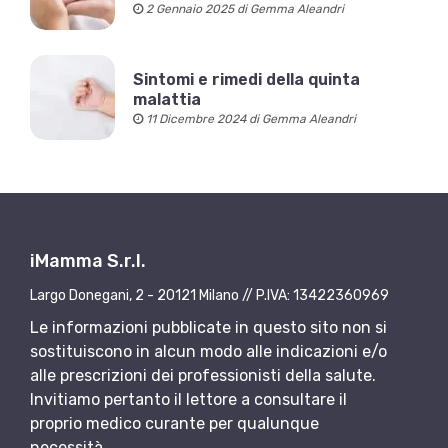
2 Gennaio 2025 di Gemma Aleandri
Sintomi e rimedi della quinta
malattia
11 Dicembre 2024 di Gemma Aleandri
iMamma S.r.l.
Largo Donegani, 2 - 20121 Milano // P.IVA: 13422360969
Le informazioni pubblicate in questo sito non si
sostituiscono in alcun modo alle indicazioni e/o
alle prescrizioni dei professionisti della salute.
Invitiamo pertanto il lettore a consultare il
proprio medico curante per qualunque
necessità.