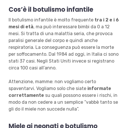
Cos’è il botulismo infantile
Il botulismo infantile è molto frequente
tra i 2 e i 6
mesi di età
, ma può interessare bimbi da 0 a 12
mesi. Si tratta di una malattia seria, che provoca
paralisi generale del corpo e quindi anche
respiratoria. La conseguenza può essere la morte
per soffocamento. Dal 1984 ad oggi, in Italia ci sono
stati 37 casi. Negli Stati Uniti invece si registrano
circa 100 casi all’anno.
Attenzione, mamme: non vogliamo certo
spaventarvi. Vogliamo solo che siate
informate
correttamente
su quali possono essere i rischi, in
modo da non cedere a un semplice “vabbè tanto se
gli do il miele non succede nulla”.
Miele ai neonati e botulismo