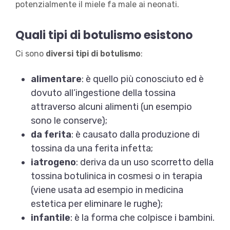
potenzialmente il miele fa male ai neonati.
Quali tipi di botulismo esistono
Ci sono
diversi tipi di botulismo
:
alimentare
: è quello più conosciuto ed è
dovuto all’ingestione della tossina
attraverso alcuni alimenti (un esempio
sono le conserve);
da ferita
: è causato dalla produzione di
tossina da una ferita infetta;
iatrogeno
: deriva da un uso scorretto della
tossina botulinica in cosmesi o in terapia
(viene usata ad esempio in medicina
estetica per eliminare le rughe);
infantile
: è la forma che colpisce i bambini.