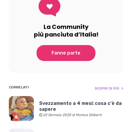
La Community
più panciuta d’Italia!
Fanne parte
CORRELATI
SCOPRI DI PIÙ
Svezzamento a 4 mesi: cosa c'è da
sapere
22 Gennaio 2025 di Monica Diliberti