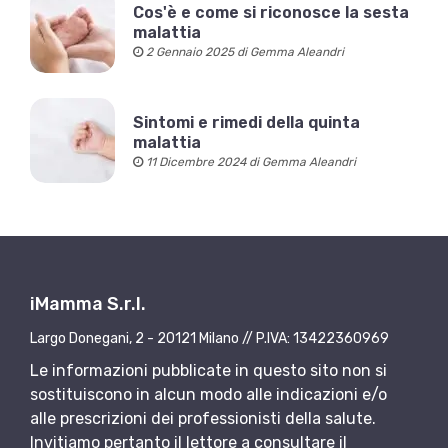
Cos'è e come si riconosce la sesta
malattia
2 Gennaio 2025 di Gemma Aleandri
Sintomi e rimedi della quinta
malattia
11 Dicembre 2024 di Gemma Aleandri
iMamma S.r.l.
Largo Donegani, 2 - 20121 Milano // P.IVA: 13422360969
Le informazioni pubblicate in questo sito non si
sostituiscono in alcun modo alle indicazioni e/o
alle prescrizioni dei professionisti della salute.
Invitiamo pertanto il lettore a consultare il