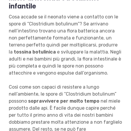
infantile
Cosa accade se il neonato viene a contatto con le
spore di “Clostridium botulinum”? Se arrivano
nell’intestino trovano una flora batterica ancora
non perfettamente formata e funzionante, un
terreno perfetto quindi per moltiplicarsi, produrre
la
tossina botulinica
e sviluppare la malattia. Negli
adulti e nei bambini più grandi, la flora intestinale è
più completa e quindi le spore non possono
attecchire e vengono espulse dall’organismo.
Così come son capaci di resistere a lungo
nell’ambiente, le spore di “Clostridium botulinum”
possono
sopravvivere per molto tempo
nel miele
prodotto dalle api. È facile dunque capire perché
per tutto il primo anno di vita dei nostri bambini
dobbiamo prestare molta attenzione a non farglielo
assumere. Del resto, se ne può fare