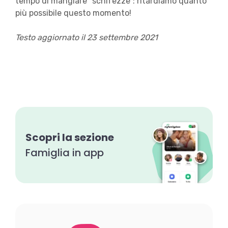
tempo di mangiare “schifezze”: ritardiamo quanto
più possibile questo momento!
Testo aggiornato il 23 settembre 2021
Scopri la sezione
Famiglia in app