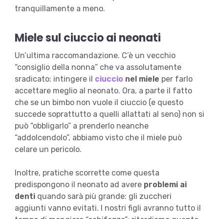
tranquillamente a meno.
Miele sul ciuccio ai neonati
Un’ultima raccomandazione. C’è un vecchio
“consiglio della nonna” che va assolutamente
sradicato: intingere il
ciuccio
nel miele
per farlo
accettare meglio al neonato. Ora, a parte il fatto
che se un bimbo non vuole il ciuccio (e questo
succede soprattutto a quelli allattati al seno) non si
può “obbligarlo” a prenderlo neanche
“addolcendolo”, abbiamo visto che il miele può
celare un pericolo.
Inoltre, pratiche scorrette come questa
predispongono il neonato ad avere
problemi ai
denti
quando sarà più grande: gli zuccheri
aggiunti vanno evitati. I nostri figli avranno tutto il