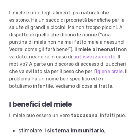
Il miele è uno degli alimenti più naturali che
esistono. Ha un sacco di proprietà benefiche per la
salute di grandi e piccini. Ma non troppo piccini. A
dispetto di quello che dicono le nonne (“una
puntina di miele non ha mai fatto male a nessuno!
Vedrai come gli farà bene!”), il
miele ai neonati
non
va dato, neanche in caso di
autosvezzamento
. Il
motivo? A parte un discorso di eccesso di zuccheri
che va evitato sia per il peso che per l’
igiene orale
, il
problema ha un nome ben specifico ed è il
botulismo infantile. Vediamo di cosa si tratta.
I benefici del miele
Il miele può essere un vero
toccasana
. Infatti può:
stimolare il
sistema immunitario
;