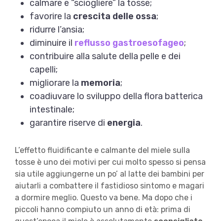
calmare e “sciogliere” la tosse;
favorire la
crescita delle ossa
;
ridurre l’ansia;
diminuire il
reflusso gastroesofageo
;
contribuire alla salute della pelle e dei
capelli;
migliorare la
memoria
;
coadiuvare lo sviluppo della flora batterica
intestinale;
garantire riserve di
energia
.
L’effetto fluidificante e calmante del miele sulla
tosse è uno dei motivi per cui molto spesso si pensa
sia utile aggiungerne un po’ al latte dei bambini per
aiutarli a combattere il fastidioso sintomo e magari
a dormire meglio. Questo va bene. Ma dopo che i
piccoli hanno compiuto un anno di età: prima di