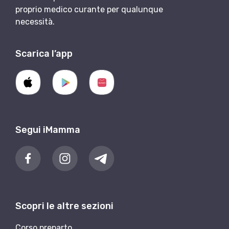
proprio medico curante per qualunque
necessità.
Scarica l’app
Segui iMamma
Scopri le altre sezioni
Corso preparto