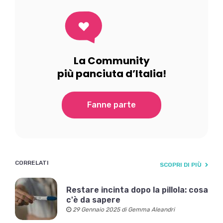
La Community
più panciuta d’Italia!
Fanne parte
CORRELATI
SCOPRI DI PIÙ
Restare incinta dopo la pillola: cosa
c'è da sapere
29 Gennaio 2025 di Gemma Aleandri