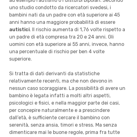
ad esempio l’autismo o i disturbi bipolari. Secondo
uno studio condotto da ricercatori svedesi, i
bambini nati da un padre con età superiore ai 45
anni hanno una maggiore probabilità di essere
autistici
. Il rischio aumenta di 1,76 volte rispetto a
un padre di età compresa tra 20 e 24 anni. Gli
uomini con età superiore ai 55 anni, invece, hanno
una percentuale di rischio per ben 4 volte
superiore.
Si tratta di dati derivanti da statistiche
relativamente recenti, ma che non devono in
nessun caso scoraggiare. La possibilità di avere un
bambino è legata infatti a molti altri aspetti,
psicologici e fisici, e nella maggior parte dei casi,
per concepire naturalmente e a prescindere
dall’età, è sufficiente cercare il bambino con
serenità, senza ansia, timori e stress. Ma senza
dimenticare mai le buone regole, prima fra tutte