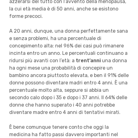
azzerarsi del tutto con l’avvento della menopausa,
la cui età media è di 50 anni, anche se esistono
forme precoci.
A 20 anni, dunque, una donna perfettamente sana
e senza problemi, ha una percentuale di
concepimento alta: nel 96% dei casi può rimanere
incinta entro un anno. Le percentuali continuano a
ridursi più avanti con l’età: a
trent’anni
una donna
ha ogni mese una probabilità di concepire un
bambino ancora piuttosto elevata, e ben il 91% delle
donne possono diventare madri entro 4 anni. È una
percentuale molto alta, seppure si abbia un
secondo calo dopo i 35 e dopo i 37 anni. Il 64% delle
donne che hanno superato i 40 anni potrebbe
diventare madre entro 4 anni di tentativi mirati.
È bene comunque tenere conto che oggi la
medicina ha fatto passi davvero importanti nel