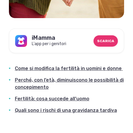
iMamma
SCARICA
L'app per i genitori
Come si modifica la fertilità in uomini e donne
Perché, con l’età, diminuiscono le possibilità di
concepimento
Fertilità: cosa succede all’uomo
Quali sono i rischi di una gravidanza tardiva