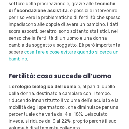
settore della procreazione e, grazie alle
tecniche
di fecondazione assistita
, è possibile intervenire
per risolvere le problematiche di fertilità che spesso
impediscono alle coppie di avere un bambino. I dati
sopra esposti, peraltro, sono soltanto statistici, nel
senso che la fertilità di un uomo e una donna
cambia da soggetto a soggetto. Eè però importante
sapere
cosa fare e cose evitare quando si cerca un
bambino
.
Fertilità: cosa succede all’uomo
L’
orologio biologico dell’uomo
è, al pari di quello
della donna, destinato a cambiare con il tempo,
riducendo innanzitutto il volume dell’eiaculato e la
mobilità degli spermatozoi, che diminuisce per una
percentuale che varia dal 4 al 18%. L’eiaculato,
invece, si riduce dal 3 al 22%, proprio perché il suo
volume è direttamente collegato