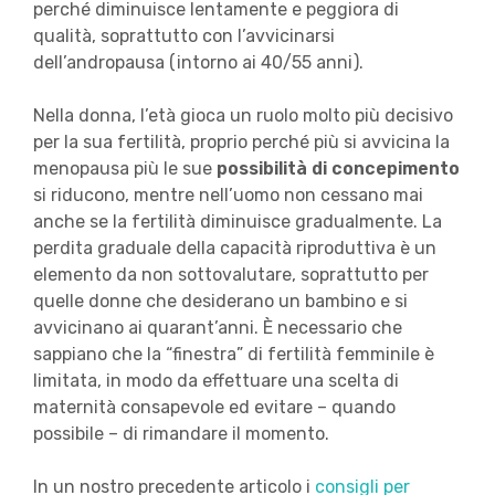
perché diminuisce lentamente e peggiora di
qualità, soprattutto con l’avvicinarsi
dell’andropausa (intorno ai 40/55 anni).
Nella donna, l’età gioca un ruolo molto più decisivo
per la sua fertilità, proprio perché più si avvicina la
menopausa più le sue
possibilità di concepimento
si riducono, mentre nell’uomo non cessano mai
anche se la fertilità diminuisce gradualmente. La
perdita graduale della capacità riproduttiva è un
elemento da non sottovalutare, soprattutto per
quelle donne che desiderano un bambino e si
avvicinano ai quarant’anni. È necessario che
sappiano che la “finestra” di fertilità femminile è
limitata, in modo da effettuare una scelta di
maternità consapevole ed evitare – quando
possibile – di rimandare il momento.
In un nostro precedente articolo i
consigli per