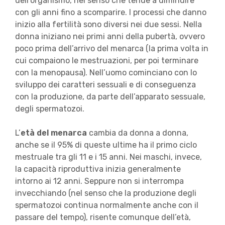
dell’organismo, nel senso che tende a diminuire
con gli anni fino a scomparire. I processi che danno
inizio alla fertilità sono diversi nei due sessi. Nella
donna iniziano nei primi anni della pubertà, ovvero
poco prima dell’arrivo del menarca (la prima volta in
cui compaiono le mestruazioni, per poi terminare
con la menopausa). Nell’uomo cominciano con lo
sviluppo dei caratteri sessuali e di conseguenza
con la produzione, da parte dell’apparato sessuale,
degli spermatozoi.
L’
età del menarca
cambia da donna a donna,
anche se il 95% di queste ultime ha il primo ciclo
mestruale tra gli 11 e i 15 anni. Nei maschi, invece,
la capacità riproduttiva inizia generalmente
intorno ai 12 anni. Seppure non si interrompa
invecchiando (nel senso che la produzione degli
spermatozoi continua normalmente anche con il
passare del tempo), risente comunque dell’età,