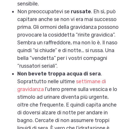
sensibile.
Non preoccupatevi se
russate
. Eh sì, può
capitare anche se non vi era mai successo
prima. Gli ormoni della gravidanza possono
provocare la cosiddetta “rinite gravidica”.
Sembra un raffreddore, ma non lo è. Il naso
quindi “si chiude” e di notte… si russa. Una
bella “vendetta” per i vostri compagni
“russatori seriali”.
Non bevete troppa acqua di sera
.
Soprattutto nelle ultime
settimane di
gravidanza
l’utero preme sulla vescica e lo
stimolo ad urinare diventa più urgente,
oltre che frequente. E quindi capita anche
di doversi alzare di notte per andare in
bagno. Cercate di non assumere troppi
liquidi di sera. È vero che l’idratazione è