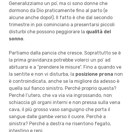
Generalizziamo un po’, ma ci sono donne che
dormono da Dio praticamente fino al parto (e
alcune anche dopo!). Il fatto è che dal secondo
trimestre in poi cominciano a presentarsi piccoli
disturbi che possono peggiorare la
qualità del
sonno
.
Partiamo dalla pancia che cresce. Soprattutto se è
la prima gravidanza potrebbe volerci un po’ ad
abituarsi e a “prendere le misure”. Fino a quando ve
la sentite e non vi disturba, la
posizione prona
non
è controindicata, anche se la migliore da adesso è
quella sul fianco sinistro. Perché proprio questa?
Perché l’utero, che va via via ingrossando, non
schiaccia gli organi interni e non pressa sulla vena
cava, il più grosso vaso sanguigno che porta il
sangue dalle gambe verso il cuore. Perché a
sinistra? Perché a destra ne risentono fegato,
intestino e reni.