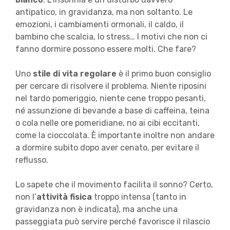
antipatico, in gravidanza, ma non soltanto. Le
emozioni, i cambiamenti ormonali, il caldo, il
bambino che scalcia, lo stress… I motivi che non ci
fanno dormire possono essere molti. Che fare?
Uno
stile di vita regolare
è il primo buon consiglio
per cercare di risolvere il problema. Niente riposini
nel tardo pomeriggio, niente cene troppo pesanti,
né assunzione di bevande a base di caffeina, teina
o cola nelle ore pomeridiane, no ai cibi eccitanti,
come la cioccolata. È importante inoltre non andare
a dormire subito dopo aver cenato, per evitare il
reflusso.
Lo sapete che il movimento facilita il sonno? Certo,
non l’
attività fisica
troppo intensa (tanto in
gravidanza non è indicata), ma anche una
passeggiata può servire perché favorisce il rilascio