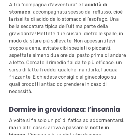
Altra “compagna d’avventura” è l’
acidità di
stomaco
, accompagnata spesso dal reflusso, cioè
la risalita di acido dallo stomaco all’esofago. Una
bella seccatura tipica dell’ultima parte della
gravidanza! Mettete due cuscini dietro le spalle, in
modo da stare più sollevate. Non appesantitevi
troppo a cena, evitate cibi speziati o piccanti,
aspettate almeno due ore dal pasto prima di andare
a letto. Cercate il rimedio fai da te più efficace: un
sorso di latte freddo, qualche mandorla, l’acqua
frizzante. E chiedete consiglio al ginecologo su
quali prodotti antiacido prendere in caso di
necessità.
Dormire in gravidanza: l’insonnia
A volte si fa solo un po’ di fatica ad addormentarsi,
ma in altri casi si arriva a passare la
notte in
bianco
. L’insonnia è un disturbo davvero