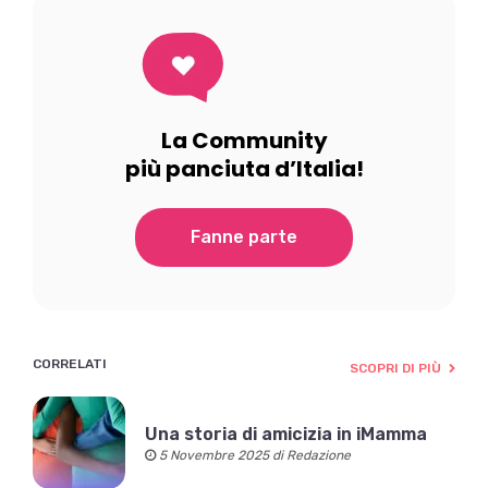
La Community
più panciuta d’Italia!
Fanne parte
CORRELATI
SCOPRI DI PIÙ
Una storia di amicizia in iMamma
5 Novembre 2025 di Redazione