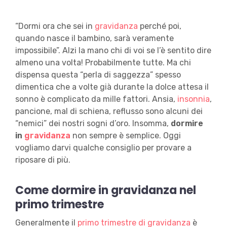
“Dormi ora che sei in
gravidanza
perché poi,
quando nasce il bambino, sarà veramente
impossibile”. Alzi la mano chi di voi se l’è sentito dire
almeno una volta! Probabilmente tutte. Ma chi
dispensa questa “perla di saggezza” spesso
dimentica che a volte già durante la dolce attesa il
sonno è complicato da mille fattori. Ansia,
insonnia
,
pancione, mal di schiena, reflusso sono alcuni dei
“nemici” dei nostri sogni d’oro. Insomma,
dormire
in
gravidanza
non sempre è semplice. Oggi
vogliamo darvi qualche consiglio per provare a
riposare di più.
Come dormire in gravidanza nel
primo trimestre
Generalmente il
primo trimestre di gravidanza
è