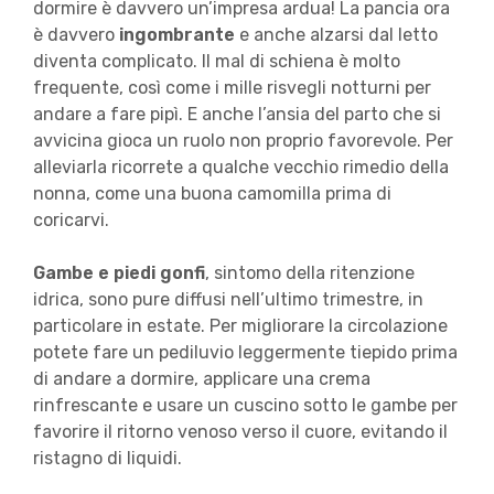
dormire è davvero un’impresa ardua! La pancia ora
è davvero
ingombrante
e anche alzarsi dal letto
diventa complicato. Il mal di schiena è molto
frequente, così come i mille risvegli notturni per
andare a fare pipì. E anche l’ansia del parto che si
avvicina gioca un ruolo non proprio favorevole. Per
alleviarla ricorrete a qualche vecchio rimedio della
nonna, come una buona camomilla prima di
coricarvi.
Gambe e piedi gonfi
, sintomo della ritenzione
idrica, sono pure diffusi nell’ultimo trimestre, in
particolare in estate. Per migliorare la circolazione
potete fare un pediluvio leggermente tiepido prima
di andare a dormire, applicare una crema
rinfrescante e usare un cuscino sotto le gambe per
favorire il ritorno venoso verso il cuore, evitando il
ristagno di liquidi.