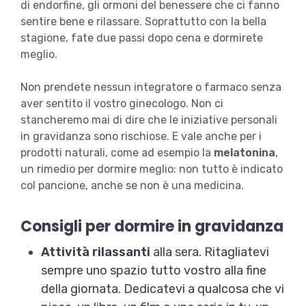
di endorfine, gli ormoni del benessere che ci fanno
sentire bene e rilassare. Soprattutto con la bella
stagione, fate due passi dopo cena e dormirete
meglio.
Non prendete nessun integratore o farmaco senza
aver sentito il vostro ginecologo. Non ci
stancheremo mai di dire che le iniziative personali
in gravidanza sono rischiose. E vale anche per i
prodotti naturali, come ad esempio la
melatonina
,
un rimedio per dormire meglio: non tutto è indicato
col pancione, anche se non è una medicina.
Consigli per dormire in gravidanza
Attività rilassanti
alla sera. Ritagliatevi
sempre uno spazio tutto vostro alla fine
della giornata. Dedicatevi a qualcosa che vi