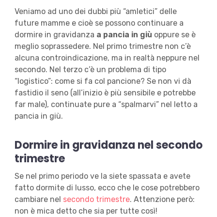
Veniamo ad uno dei dubbi più “amletici” delle
future mamme e cioè se possono continuare a
dormire in gravidanza
a pancia in giù
oppure se è
meglio soprassedere. Nel primo trimestre non c’è
alcuna controindicazione, ma in realtà neppure nel
secondo. Nel terzo c’è un problema di tipo
“logistico”: come si fa col pancione? Se non vi dà
fastidio il seno (all’inizio è più sensibile e potrebbe
far male), continuate pure a “spalmarvi” nel letto a
pancia in giù.
Dormire in gravidanza nel secondo
trimestre
Se nel primo periodo ve la siete spassata e avete
fatto dormite di lusso, ecco che le cose potrebbero
cambiare nel
secondo trimestre
. Attenzione però:
non è mica detto che sia per tutte così!