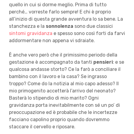
quello in cui si dorme meglio. Prima di tutto
perché… vorreste farlo sempre! E chi è proprio
all’inizio di questa grande avventura lo sa bene. La
stanchezza e la
sonnolenza
sono due classici
sintomi gravidanza
e spesso sono così forti da farvi
addormentare non appena vi sdraiate.
È anche vero però che il primissimo periodo della
gestazione è accompagnato da tanti
pensieri
: e se
qualcosa andasse storto? Ce la farò a conciliare il
bambino con il lavoro e la casa? Se ingrasso
troppo? Come do la notizia al mio capo adesso? Il
mio primogenito accetterà l’arrivo del neonato?
Basterà lo stipendio di mio marito? Ogni
gravidanza porta inevitabilmente con sé un po’ di
preoccupazione ed è probabile che le incertezze
facciano capolino proprio quando dovremmo
staccare il cervello e riposare.