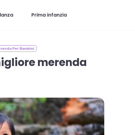
danza
Prima infanzia
erenda Per Bambini
migliore merenda