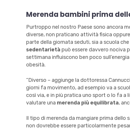
Merenda bambini prima dell
Purtroppo nel nostro Paese sono ancora molt
diverse, non praticano attività fisica oppu
parte della giornata seduti, sia a scuola ch
sedentarietà
può essere davvero nociva per 
settimana influiscono ben poco sull’energi
obesità.
“Diverso – aggiunge la dottoressa Cannuccia 
giorni fa movimento, ad esempio va a scuola 
così via, e in più pratica uno sport o lo fa a
valutare una
merenda più equilibrata
, an
Il tipo di merenda da mangiare prima dello 
non dovrebbe essere particolarmente pesan