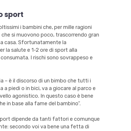
o sport
issimi i bambini che, per mille ragioni
re che si muovono poco, trascorrendo gran
e a casa. Sfortunatamente la
la salute e 1-2 ore di sport alla
a consumata. I rischi sono sovrappeso e
– è il discorso di un bimbo che tutti i
a piedi o in bici, va a giocare al parco e
 livello agonistico. In questo caso è bene
che in base alla fame del bambino”.
sport dipende da tanti fattori e comunque
te: secondo voi va bene una fetta di