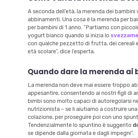
A seconda dell’età, la merenda dei bambini va
abbinamenti. Una cosa è la merenda per bamb
per bambini di 1 anno. “Partiamo con piccole
yogurt bianco quando si inizia lo
svezzame
con qualche pezzetto di frutta, dei cereali 
età scolare”, dice l’esperta.
Quando dare la merenda ai 
La merenda non deve mai essere troppo abb
appesantire, consentendo ai nostri figli di ar
bimbi sono molto capaci di autoregolarsi nell
nutrizionista – se li aiutiamo a costruire un
colazione, per proseguire poi con uno spun
Tendenzialmente lo spuntino è suggerito
d
se dipende dalla giornata e dagli impegni”.