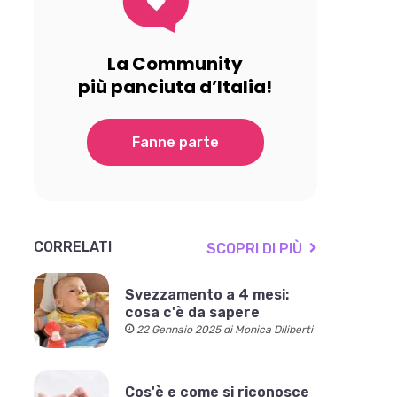
La Community
più panciuta d’Italia!
Fanne parte
CORRELATI
SCOPRI DI PIÙ
Svezzamento a 4 mesi:
cosa c'è da sapere
22 Gennaio 2025 di Monica Diliberti
Cos'è e come si riconosce