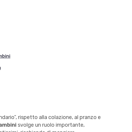
mbini
a
ario”, rispetto alla colazione, al pranzo e
ambini
svolge un ruolo importante,