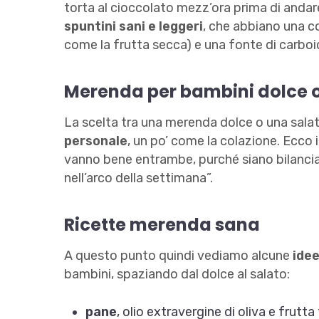
torta al cioccolato mezz’ora prima di anda
spuntini sani e leggeri
, che abbiano una 
come la frutta secca) e una fonte di carboid
Merenda per bambini dolce o
La scelta tra una merenda dolce o una sa
personale
, un po’ come la colazione. Ecco i
vanno bene entrambe, purché siano bilancia
nell’arco della settimana”.
Ricette merenda sana
A questo punto quindi vediamo alcune
ide
bambini, spaziando dal dolce al salato:
pane
, olio extravergine di oliva e frutta