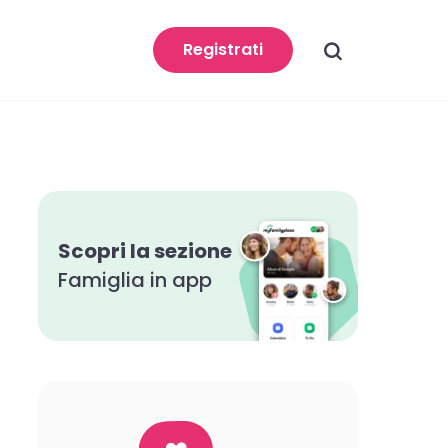
search
Registrati
Scopri la sezione
Famiglia in app