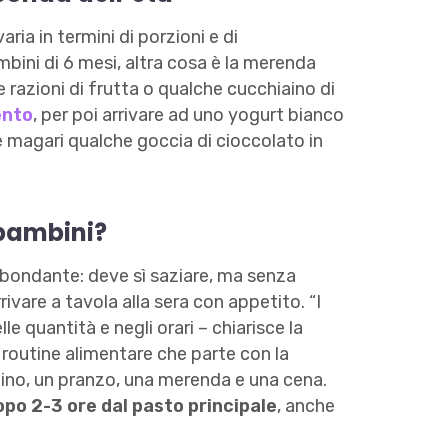
ria in termini di porzioni e di
ini di 6 mesi, altra cosa è la merenda
 razioni di frutta o qualche cucchiaino di
nto
, per poi arrivare ad uno yogurt bianco
e magari qualche goccia di cioccolato in
bambini?
ondante: deve sì saziare, ma senza
rivare a tavola alla sera con appetito. “I
e quantità e negli orari – chiarisce la
a routine alimentare che parte con la
tino, un pranzo, una merenda e una cena.
opo 2-3 ore dal pasto principale
, anche