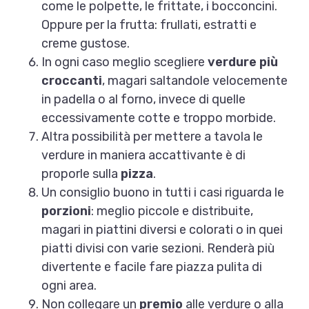
come le polpette, le frittate, i bocconcini.
Oppure per la frutta: frullati, estratti e
creme gustose.
In ogni caso meglio scegliere
verdure più
croccanti
, magari saltandole velocemente
in padella o al forno, invece di quelle
eccessivamente cotte e troppo morbide.
Altra possibilità per mettere a tavola le
verdure in maniera accattivante è di
proporle sulla
pizza
.
Un consiglio buono in tutti i casi riguarda le
porzioni
: meglio piccole e distribuite,
magari in piattini diversi e colorati o in quei
piatti divisi con varie sezioni. Renderà più
divertente e facile fare piazza pulita di
ogni area.
Non collegare un
premio
alle verdure o alla