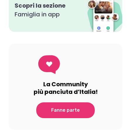
Scopri la sezione
Famiglia in app
La Community
più panciuta d’Italia!
Fanne parte