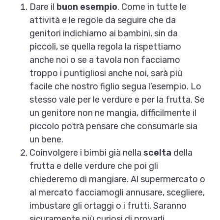
Dare il
buon esempio
. Come in tutte le
attività e le regole da seguire che da
genitori indichiamo ai bambini, sin da
piccoli, se quella regola la rispettiamo
anche noi o se a tavola non facciamo
troppo i puntigliosi anche noi, sarà più
facile che nostro figlio segua l’esempio. Lo
stesso vale per le verdure e per la frutta. Se
un genitore non ne mangia, difficilmente il
piccolo potrà pensare che consumarle sia
un bene.
Coinvolgere i bimbi già nella
scelta
della
frutta e delle verdure che poi gli
chiederemo di mangiare. Al supermercato o
al mercato facciamogli annusare, scegliere,
imbustare gli ortaggi o i frutti. Saranno
sicuramente più curiosi di provarli.