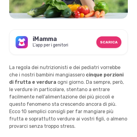
iMamma
SCARICA
L'app per i genitori
La regola dei nutrizionisti e dei pediatri vorrebbe
che i nostri bambini mangiassero
cinque porzioni
di frutta e verdura
ogni giorno. Da sempre, però,
le verdure in particolare, stentano a entrare
facilmente nell’alimentazione dei più piccoli e
questo fenomeno sta crescendo ancora di più.
Ecco 10 semplici consigli per far mangiare più
frutta e soprattutto verdure ai vostri figli, o almeno
provarci senza troppo stress.