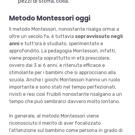
pezzi di stoffa, colla.
Metodo Montessori oggi
Il metodo Montessori, nonostante risalga ormai a
oltre un secolo fa, è tuttavia
sopravvissuto negli
anni
e tutt’ora è studiato, sperimentato e
approfondito. La pedagogia Montessori, infatti,
viene proposta soprattutto in età prescolare,
ovvero dai 3 ai 6 anni, e ritenuta efficace e
stimolante per i bambini che si approcciano alla
scuola. Anche i giochi Montessori hanno un ruolo
importante e sono stati nel tempo perfezionati,
rivisti e resi così fruibili nonostante risalgano a un
tempo che può sembrarci davvero molto lontano.
In generale, al metodo Montessori viene
riconosciuto il merito di aver focalizzato
l’attenzione sul bambino come persona in grado di