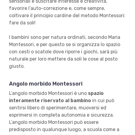
sensoriali e suscitare interesse e creatività,
favorire l’auto-correzione e, come sempre,
coltivare il principio cardine del metodo Montessori:
fare da soli!
I bambini sono per natura ordinati, secondo Maria
Montessori, e per questo se si organizza lo spazio
con cesti o scatole dove riporre i giochi, sarà più
naturale per loro mettere da soli le cose al posto
giusto.
Angolo morbido Montessori
L’angolo morbido Montessori è uno
spazio
interamente riservato al bambino
in cui può
sentirsi libero di sperimentare, muoversi ed
esprimersi in completa autonomia e sicurezza.
L’angolo morbido Montessori può essere
predisposto in qualunque luogo, a scuola come a