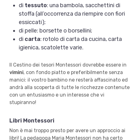
di
tessuto
: una bambola, sacchettini di
stoffa (all’occorrenza da riempire con fiori
essiccati);
di pelle: borsette o borsellini;
di
carta
: rotolo di carta da cucina, carta
igienica, scatolette varie.
Il Cestino dei tesori Montessori dovrebbe essere in
vimini
, con fondo piatto e preferibilmente senza
manici: il vostro bambino ne resterà affascinato ed
andrà alla scoperta di tutte le ricchezze contenute
con un entusiasmo e un interesse che vi
stupiranno!
Libri Montessori
Non è mai troppo presto per avere un approccio ai
libri! La pedagoga Maria Montessori non ha certo