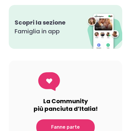
Scopri la sezione
Famiglia in app
La Community
più panciuta d’Italia!
Fanne parte