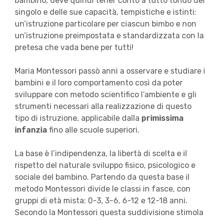
bambino, deve quindi tener conto a tutto tondo del
singolo e delle sue capacità, tempistiche e istinti:
un’istruzione particolare per ciascun bimbo e non
un’istruzione preimpostata e standardizzata con la
pretesa che vada bene per tutti!
Maria Montessori passò anni a osservare e studiare i
bambini e il loro comportamento così da poter
sviluppare con metodo scientifico l’ambiente e gli
strumenti necessari alla realizzazione di questo
tipo di istruzione, applicabile dalla
primissima
infanzia
fino alle scuole superiori.
La base è l’indipendenza, la libertà di scelta e il
rispetto del naturale sviluppo fisico, psicologico e
sociale del bambino. Partendo da questa base il
metodo Montessori divide le classi in fasce, con
gruppi di età mista: 0-3, 3-6, 6-12 e 12-18 anni.
Secondo la Montessori questa suddivisione stimola