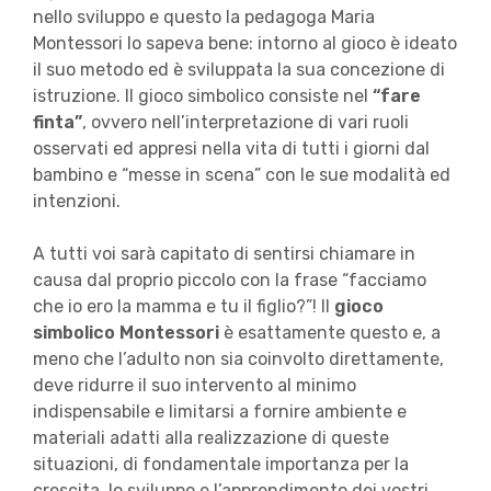
nello sviluppo e questo la pedagoga Maria
Montessori lo sapeva bene: intorno al gioco è ideato
il suo metodo ed è sviluppata la sua concezione di
istruzione. Il gioco simbolico consiste nel
“fare
finta”
, ovvero nell’interpretazione di vari ruoli
osservati ed appresi nella vita di tutti i giorni dal
bambino e “messe in scena” con le sue modalità ed
intenzioni.
A tutti voi sarà capitato di sentirsi chiamare in
causa dal proprio piccolo con la frase “facciamo
che io ero la mamma e tu il figlio?”! Il
gioco
simbolico Montessori
è esattamente questo e, a
meno che l’adulto non sia coinvolto direttamente,
deve ridurre il suo intervento al minimo
indispensabile e limitarsi a fornire ambiente e
materiali adatti alla realizzazione di queste
situazioni, di fondamentale importanza per la
crescita, lo sviluppo e l’apprendimento dei vostri