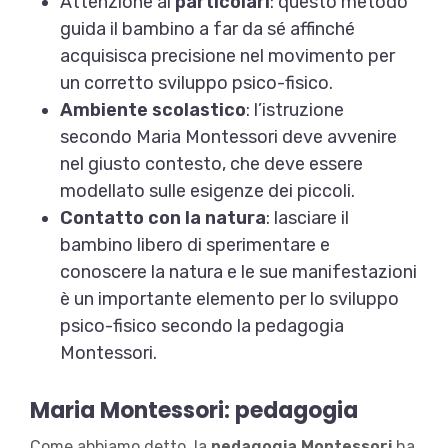
Attenzione ai
particolari
: questo metodo
guida il bambino a far da sé affinché
acquisisca precisione nel movimento per
un corretto sviluppo psico-fisico.
Ambiente scolastico
: l’istruzione
secondo Maria Montessori deve avvenire
nel giusto contesto, che deve essere
modellato sulle esigenze dei piccoli.
Contatto con la natura
: lasciare il
bambino libero di sperimentare e
conoscere la natura e le sue manifestazioni
è un importante elemento per lo sviluppo
psico-fisico secondo la pedagogia
Montessori.
Maria Montessori: pedagogia
Come abbiamo detto, la
pedagogia Montessori
ha