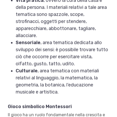
Vita pratica
, ovvero la cura della casa e
della persona. I materiali relativi a tale area
tematica sono spazzole, scope,
strofinacci, oggetti per stendere,
apparecchiare, abbottonare, tagliare,
allacciare.
Sensoriale
, area tematica dedicata allo
sviluppo dei sensi: è possibile trovare tutto
ciò che occorre per esercitare vista,
olfatto, gusto, tatto, udito.
Culturale
, area tematica con materiali
relativi al linguaggio, la matematica, la
geometria, la botanica, l’educazione
musicale e artistica.
Gioco simbolico Montessori
Il gioco ha un ruolo fondamentale nella crescita e