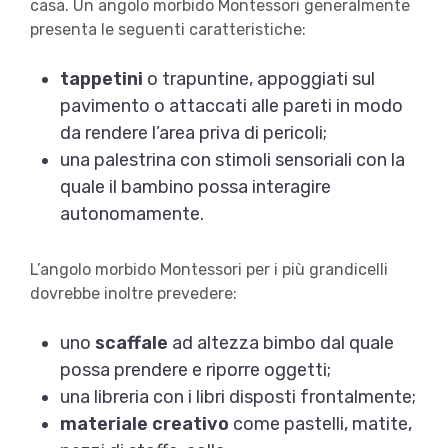
casa. Un angolo morbido Montessori generalmente
presenta le seguenti caratteristiche:
tappetini
o trapuntine, appoggiati sul
pavimento o attaccati alle pareti in modo
da rendere l’area priva di pericoli;
una palestrina con stimoli sensoriali con la
quale il bambino possa interagire
autonomamente.
L’angolo morbido Montessori per i più grandicelli
dovrebbe inoltre prevedere:
uno
scaffale
ad altezza bimbo dal quale
possa prendere e riporre oggetti;
una libreria con i libri disposti frontalmente;
materiale creativo
come pastelli, matite,