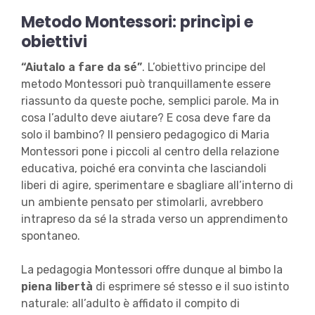
Metodo Montessori: princìpi e
obiettivi
“Aiutalo a fare da sé”
. L’obiettivo principe del
metodo Montessori può tranquillamente essere
riassunto da queste poche, semplici parole. Ma in
cosa l’adulto deve aiutare? E cosa deve fare da
solo il bambino? Il pensiero pedagogico di Maria
Montessori pone i piccoli al centro della relazione
educativa, poiché era convinta che lasciandoli
liberi di agire, sperimentare e sbagliare all’interno di
un ambiente pensato per stimolarli, avrebbero
intrapreso da sé la strada verso un apprendimento
spontaneo.
La pedagogia Montessori offre dunque al bimbo la
piena libertà
di esprimere sé stesso e il suo istinto
naturale: all’adulto è affidato il compito di