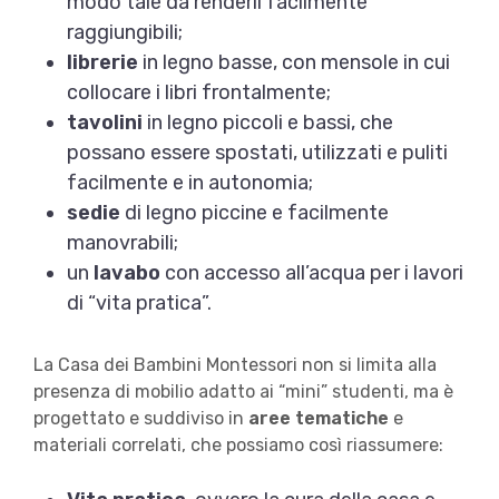
modo tale da renderli facilmente
raggiungibili;
librerie
in legno basse, con mensole in cui
collocare i libri frontalmente;
tavolini
in legno piccoli e bassi, che
possano essere spostati, utilizzati e puliti
facilmente e in autonomia;
sedie
di legno piccine e facilmente
manovrabili;
un
lavabo
con accesso all’acqua per i lavori
di “vita pratica”.
La Casa dei Bambini Montessori non si limita alla
presenza di mobilio adatto ai “mini” studenti, ma è
progettato e suddiviso in
aree tematiche
e
materiali correlati, che possiamo così riassumere: