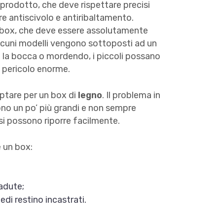
prodotto, che deve rispettare precisi
re antiscivolo e antiribaltamento.
 i box, che deve essere assolutamente
alcuni modelli vengono sottoposti ad un
o la bocca o mordendo, i piccoli possano
n pericolo enorme.
ptare per un box di
legno
. Il problema in
no un po’ più grandi e non sempre
he si possono riporre facilmente.
 un box:
adute;
edi restino incastrati.