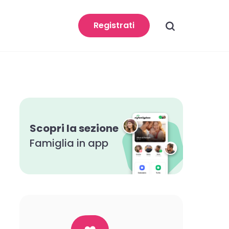
search
Registrati
Scopri la sezione
Famiglia in app