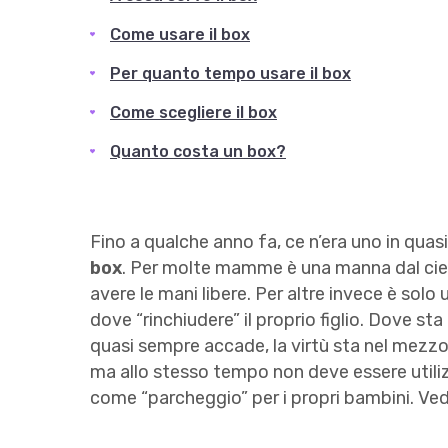
Come usare il box
Per quanto tempo usare il box
Come scegliere il box
Quanto costa un box?
Fino a qualche anno fa, ce n’era uno in quas
box
. Per molte mamme è una manna dal cielo
avere le mani libere. Per altre invece è solo 
dove “rinchiudere” il proprio figlio. Dove st
quasi sempre accade, la virtù sta nel mezzo
ma allo stesso tempo non deve essere utili
come “parcheggio” per i propri bambini. Ved