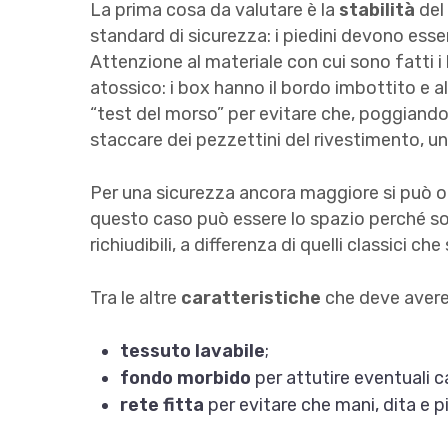
La prima cosa da valutare è la
stabilità
del 
standard di sicurezza: i piedini devono esse
Attenzione al materiale con cui sono fatti
atossico: i box hanno il bordo imbottito e 
“test del morso” per evitare che, poggiand
staccare dei pezzettini del rivestimento, u
Per una sicurezza ancora maggiore si può o
questo caso può essere lo spazio perché so
richiudibili, a differenza di quelli classici c
Tra le altre
caratteristiche
che deve avere
tessuto
lavabile
;
fondo morbido
per attutire eventuali c
rete fitta
per evitare che mani, dita e pi