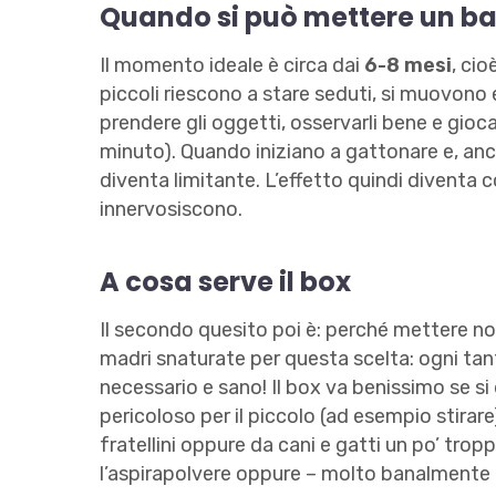
Quando si può mettere un b
Il momento ideale è circa dai
6-8 mesi
, cio
piccoli riescono a stare seduti, si muovono
prendere gli oggetti, osservarli bene e gioc
minuto). Quando iniziano a gattonare e, anc
diventa limitante. L’effetto quindi diventa c
innervosiscono.
A cosa serve il box
Il secondo quesito poi è: perché mettere no
madri snaturate per questa scelta: ogni ta
necessario e sano! Il box va benissimo se s
pericoloso per il piccolo (ad esempio stirare)
fratellini oppure da cani e gatti un po’ trop
l’aspirapolvere oppure – molto banalmente –