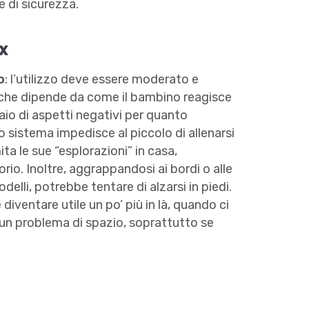
e di sicurezza.
x
o
: l’utilizzo deve essere moderato e
o che dipende da come il bambino reagisce
io di aspetti negativi per quanto
o sistema impedisce al piccolo di allenarsi
ita le sue “esplorazioni” in casa,
io. Inoltre, aggrappandosi ai bordi o alle
delli, potrebbe tentare di alzarsi in piedi.
iventare utile un po’ più in là, quando ci
è un problema di spazio, soprattutto se