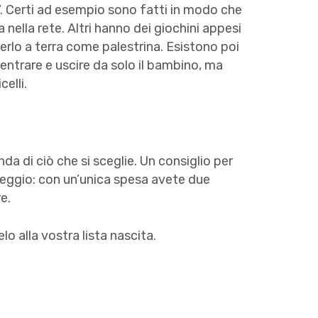
“. Certi ad esempio sono fatti in modo che
 nella rete. Altri hanno dei giochini appesi
erlo a terra come palestrina. Esistono poi
 entrare e uscire da solo il bambino, ma
elli.
da di ciò che si sceglie. Un consiglio per
eggio: con un’unica spesa avete due
e.
o alla vostra lista nascita.