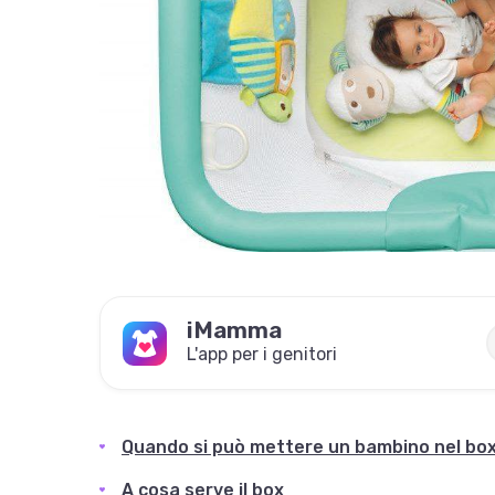
iMamma
L'app per i genitori
Quando si può mettere un bambino nel bo
A cosa serve il box