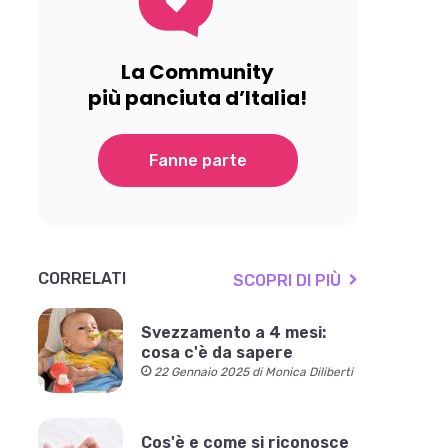
La Community
più panciuta d’Italia!
Fanne parte
CORRELATI
SCOPRI DI PIÙ
Svezzamento a 4 mesi:
cosa c'è da sapere
22 Gennaio 2025 di Monica Diliberti
Cos'è e come si riconosce