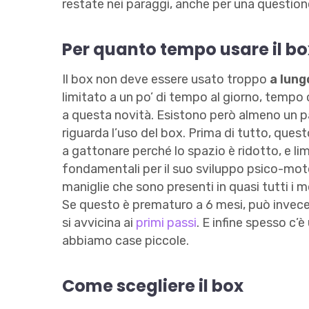
restate nei paraggi, anche per una question
Per quanto tempo usare il bo
Il box non deve essere usato troppo
a lung
limitato a un po’ di tempo al giorno, temp
a questa novità. Esistono però almeno un pa
riguarda l’uso del box. Prima di tutto, quest
a gattonare perché lo spazio è ridotto, e lim
fondamentali per il suo sviluppo psico-motor
maniglie che sono presenti in quasi tutti i mo
Se questo è prematuro a 6 mesi, può invece d
si avvicina ai
primi passi
. E infine spesso c’
abbiamo case piccole.
Come scegliere il box