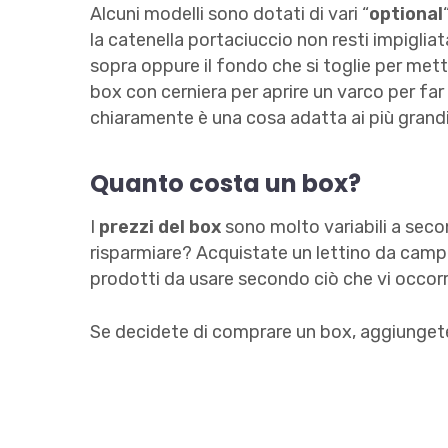
Alcuni modelli sono dotati di vari “
optional
la catenella portaciuccio non resti impigliata
sopra oppure il fondo che si toglie per mett
box con cerniera per aprire un varco per far
chiaramente è una cosa adatta ai più grandic
Quanto costa un box?
I
prezzi del box
sono molto variabili a secon
risparmiare? Acquistate un lettino da camp
prodotti da usare secondo ciò che vi occorr
Se decidete di comprare un box, aggiungetel