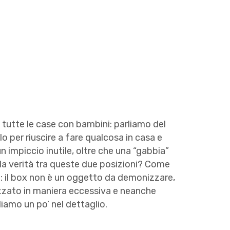
i tutte le case con bambini: parliamo del
 per riuscire a fare qualcosa in casa e
un impiccio inutile, oltre che una “gabbia”
a la verità tra queste due posizioni? Come
: il box non è un oggetto da demonizzare,
zzato in maniera eccessiva e neanche
iamo un po’ nel dettaglio.