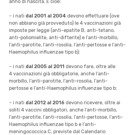
anno di nascita. E cioè:
– i nati
dal 2001 al 2004
devono effettuare (ove
non abbiano già provveduto) le 4 vaccinazioni già
imposte per legge (anti-epatite B, anti-tetano,
anti-poliomielite, anti-difterite) e l’anti-morbillo,
l’anti-parotite, l’anti-rosolia, l’anti-pertosse e l’anti-
Haemophilus influenzae tipo b);
– i nati
dal 2005 al 2011
devono fare, oltre alle
4 vaccinazioni già obbligatorie, anche l’anti-
morbillo, l’anti-parotite, l’anti-rosolia, l’anti-
pertosse e l’anti-Haemophilus influenzae tipo b;
– i nati
dal 2012 al 2016
devono ricevere, oltre ai
soliti 4 vaccini obbligatori, anche l’anti-morbillo,
l’anti-parotite, l’anti-rosolia, l’anti-pertosse, l’anti-
Haemophilus influenzae tipo b e l’anti-
meningococcica C, previste dal Calendario