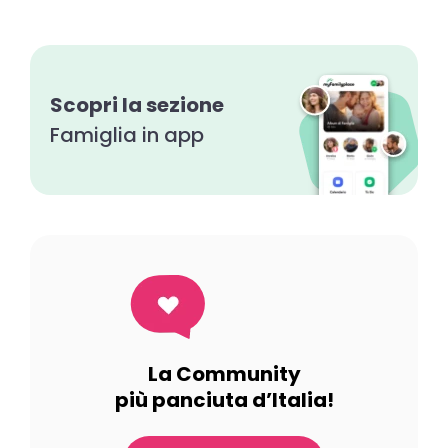
Scopri la sezione
Famiglia in app
La Community
più panciuta d’Italia!