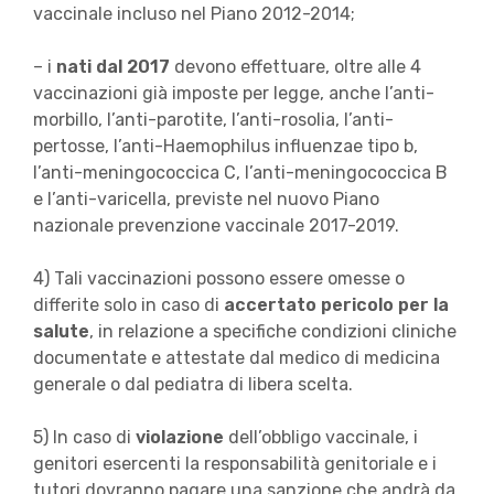
vaccinale incluso nel Piano 2012-2014;
– i
nati dal 2017
devono effettuare, oltre alle 4
vaccinazioni già imposte per legge, anche l’anti-
morbillo, l’anti-parotite, l’anti-rosolia, l’anti-
pertosse, l’anti-Haemophilus influenzae tipo b,
l’anti-meningococcica C, l’anti-meningococcica B
e l’anti-varicella, previste nel nuovo Piano
nazionale prevenzione vaccinale 2017-2019.
4) Tali vaccinazioni possono essere omesse o
differite solo in caso di
accertato pericolo per la
salute
, in relazione a specifiche condizioni cliniche
documentate e attestate dal medico di medicina
generale o dal pediatra di libera scelta.
5) In caso di
violazione
dell’obbligo vaccinale, i
genitori esercenti la responsabilità genitoriale e i
tutori dovranno pagare una sanzione che andrà da