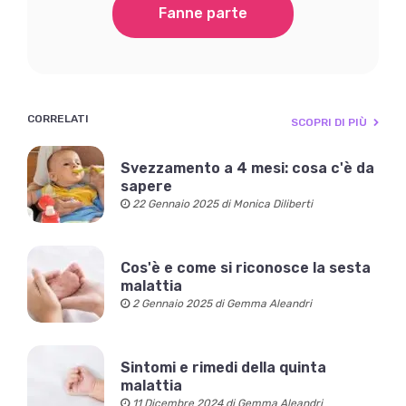
Fanne parte
CORRELATI
SCOPRI DI PIÙ
Svezzamento a 4 mesi: cosa c'è da
sapere
22 Gennaio 2025 di Monica Diliberti
Cos'è e come si riconosce la sesta
malattia
2 Gennaio 2025 di Gemma Aleandri
Sintomi e rimedi della quinta
malattia
11 Dicembre 2024 di Gemma Aleandri