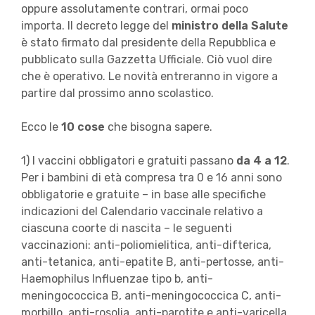
oppure assolutamente contrari, ormai poco
importa. Il decreto legge del
ministro della Salute
è stato firmato dal presidente della Repubblica e
pubblicato sulla Gazzetta Ufficiale. Ciò vuol dire
che è operativo. Le novità entreranno in vigore a
partire dal prossimo anno scolastico.
Ecco le
10 cose
che bisogna sapere.
1) I vaccini obbligatori e gratuiti passano
da 4 a 12
.
Per i bambini di età compresa tra 0 e 16 anni sono
obbligatorie e gratuite – in base alle specifiche
indicazioni del Calendario vaccinale relativo a
ciascuna coorte di nascita – le seguenti
vaccinazioni: anti-poliomielitica, anti-difterica,
anti-tetanica, anti-epatite B, anti-pertosse, anti-
Haemophilus Influenzae tipo b, anti-
meningococcica B, anti-meningococcica C, anti-
morbillo, anti-rosolia, anti-parotite e anti-varicella.