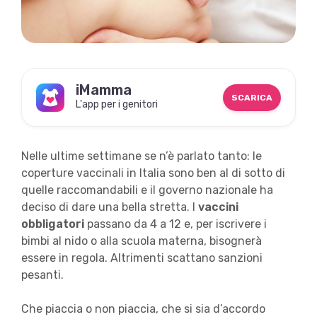
iMamma
SCARICA
L'app per i genitori
Nelle ultime settimane se n’è parlato tanto: le
coperture vaccinali in Italia sono ben al di sotto di
quelle raccomandabili e il governo nazionale ha
deciso di dare una bella stretta. I
vaccini
obbligatori
passano da 4 a 12 e, per iscrivere i
bimbi al nido o alla scuola materna, bisognerà
essere in regola. Altrimenti scattano sanzioni
pesanti.
Che piaccia o non piaccia, che si sia d’accordo