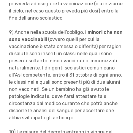
provveda ad eseguire la vaccinazione (o a iniziarne
il ciclo, nel caso questo preveda più dosi) entro la
fine dell’anno scolastico.
9) Anche nella scuola dell’obbligo, i
minori che non
sono vaccinabili
(ovvero quelli per cui la
vaccinazione è stata omessa o differita) per ragioni
di salute sono inseriti in classi nelle quali sono
presenti soltanto minori vaccinati o immunizzati
naturalmente. I dirigenti scolastici comunicano
all’Asl competente, entro il 31 ottobre di ogni anno,
le classi nelle quali sono presenti più di due alunni
non vaccinati. Se un bambino ha già avuto le
patologie indicate, deve farsi attestare tale
circostanza dal medico curante che potrà anche
disporre le analisi del sangue per accertare che
abbia sviluppato gli anticorpi.
10) Le misure del decreto entrano in vigore dal