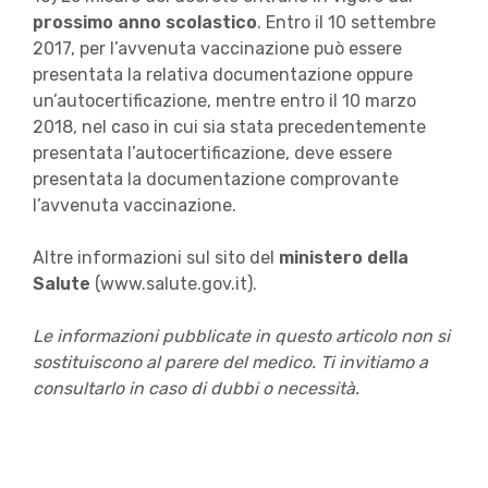
prossimo anno scolastico
. Entro il 10 settembre
2017, per l’avvenuta vaccinazione può essere
presentata la relativa documentazione oppure
un’autocertificazione, mentre entro il 10 marzo
2018, nel caso in cui sia stata precedentemente
presentata l’autocertificazione, deve essere
presentata la documentazione comprovante
l’avvenuta vaccinazione.
Altre informazioni sul sito del
ministero
della
Salute
(www.salute.gov.it).
Le informazioni pubblicate in questo articolo non si
sostituiscono al parere del medico. Ti invitiamo a
consultarlo in caso di dubbi o necessità.