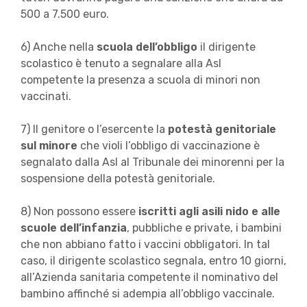
500 a 7.500 euro.
6) Anche nella
scuola dell’obbligo
il dirigente
scolastico è tenuto a segnalare alla Asl
competente la presenza a scuola di minori non
vaccinati.
7) Il genitore o l’esercente la
potestà genitoriale
sul minore
che violi l’obbligo di vaccinazione è
segnalato dalla Asl al Tribunale dei minorenni per la
sospensione della potestà genitoriale.
8) Non possono essere
iscritti agli asili nido e alle
scuole dell’infanzia
, pubbliche e private, i bambini
che non abbiano fatto i vaccini obbligatori. In tal
caso, il dirigente scolastico segnala, entro 10 giorni,
all’Azienda sanitaria competente il nominativo del
bambino affinché si adempia all’obbligo vaccinale.