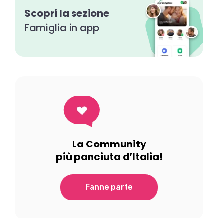
Scopri la sezione
Famiglia in app
La Community
più panciuta d’Italia!
Fanne parte