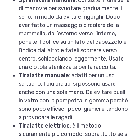
Spremitura manuale
: consiste in una serie
di manovre per svuotare gradualmente il
seno, in modo da evitare ingorghi. Dopo
aver fatto un massaggio circolare della
mammella, dall’esterno verso l’interno,
ponete il pollice su un lato del capezzolo e
l’indice dall’altro e fateli scorrere verso il
centro, schiacciando leggermente. Usate
una ciotola sterilizzata per la raccolta.
Tiralatte manuale
: adatti per un uso
saltuario. I più pratici si possono usare
anche con una sola mano. Da evitare quelli
in vetro con la pompetta in gomma perché
sono poco efficaci, poco igienici e tendono
a provocare le ragadi.
Tiralatte elettrico
: è il metodo
sicuramente più comodo, soprattutto se si