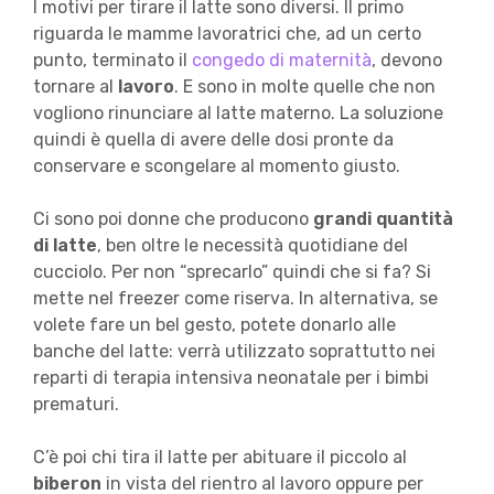
I motivi per tirare il latte sono diversi. Il primo
riguarda le mamme lavoratrici che, ad un certo
punto, terminato il
congedo di maternità
, devono
tornare al
lavoro
. E sono in molte quelle che non
vogliono rinunciare al latte materno. La soluzione
quindi è quella di avere delle dosi pronte da
conservare e scongelare al momento giusto.
Ci sono poi donne che producono
grandi quantità
di latte
, ben oltre le necessità quotidiane del
cucciolo. Per non “sprecarlo” quindi che si fa? Si
mette nel freezer come riserva. In alternativa, se
volete fare un bel gesto, potete donarlo alle
banche del latte: verrà utilizzato soprattutto nei
reparti di terapia intensiva neonatale per i bimbi
prematuri.
C’è poi chi tira il latte per abituare il piccolo al
biberon
in vista del rientro al lavoro oppure per