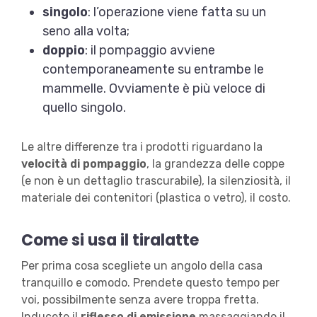
singolo
: l’operazione viene fatta su un
seno alla volta;
doppio
: il pompaggio avviene
contemporaneamente su entrambe le
mammelle. Ovviamente è più veloce di
quello singolo.
Le altre differenze tra i prodotti riguardano la
velocità di pompaggio
, la grandezza delle coppe
(e non è un dettaglio trascurabile), la silenziosità, il
materiale dei contenitori (plastica o vetro), il costo.
Come si usa il tiralatte
Per prima cosa scegliete un angolo della casa
tranquillo e comodo. Prendete questo tempo per
voi, possibilmente senza avere troppa fretta.
Inducete il
riflesso di emissione
massaggiando il