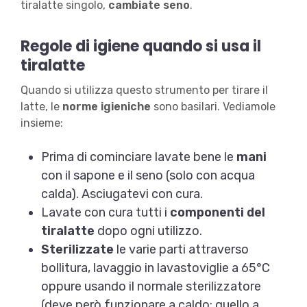
tiralatte singolo,
cambiate seno
.
Regole di igiene quando si usa il
tiralatte
Quando si utilizza questo strumento per tirare il
latte, le
norme igieniche
sono basilari. Vediamole
insieme:
Prima di cominciare lavate bene le
mani
con il sapone e il seno (solo con acqua
calda). Asciugatevi con cura.
Lavate con cura tutti i
componenti del
tiralatte
dopo ogni utilizzo.
Sterilizzate
le varie parti attraverso
bollitura, lavaggio in lavastoviglie a 65°C
oppure usando il normale sterilizzatore
(deve però funzionare a caldo: quello a