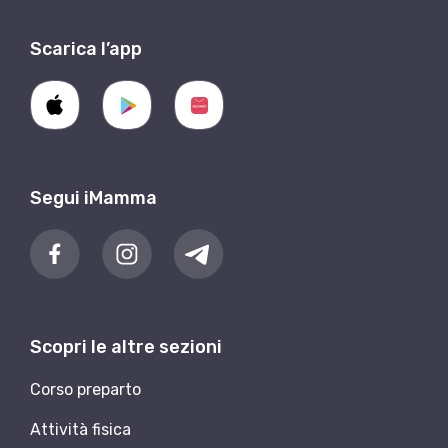
Scarica l’app
Segui iMamma
Scopri le altre sezioni
Corso preparto
Attività fisica