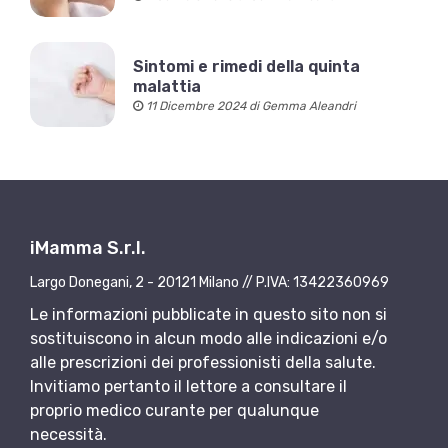
Sintomi e rimedi della quinta
malattia
11 Dicembre 2024 di Gemma Aleandri
iMamma S.r.l.
Largo Donegani, 2 - 20121 Milano // P.IVA: 13422360969
Le informazioni pubblicate in questo sito non si
sostituiscono in alcun modo alle indicazioni e/o
alle prescrizioni dei professionisti della salute.
Invitiamo pertanto il lettore a consultare il
proprio medico curante per qualunque
necessità.