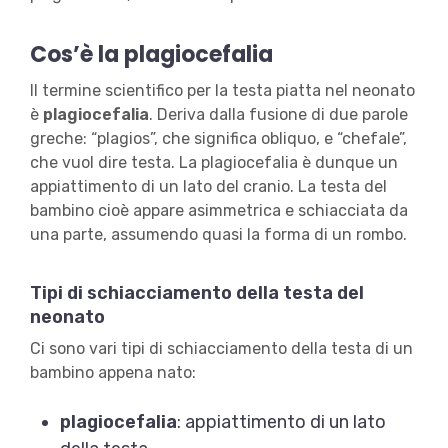
Cos’è la plagiocefalia
Il termine scientifico per la testa piatta nel neonato
è
plagiocefalia
. Deriva dalla fusione di due parole
greche: “plagios”, che significa obliquo, e “chefale”,
che vuol dire testa. La plagiocefalia è dunque un
appiattimento di un lato del cranio. La testa del
bambino cioè appare asimmetrica e schiacciata da
una parte, assumendo quasi la forma di un rombo.
Tipi di schiacciamento della testa del
neonato
Ci sono vari tipi di schiacciamento della testa di un
bambino appena nato:
plagiocefalia
: appiattimento di un lato