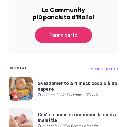
La Community
più panciuta d’Italia!
Fanne parte
CORRELATI
SCOPRI DI PIÙ
Svezzamento a 4 mesi: cosa c'è da
sapere
22 Gennaio 2025 di Monica Diliberti
Cos'è e come si riconosce la sesta
malattia
2 Gennaio 2025 di Gemma Aleandri