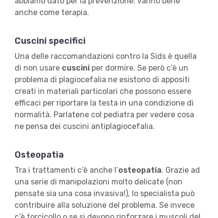
abbiamo dato per la prevenzione: vanno bene
anche come terapia.
Cuscini specifici
Una delle raccomandazioni contro la Sids è quella
di non usare
cuscini
per dormire. Se però c’è un
problema di plagiocefalia ne esistono di appositi
creati in materiali particolari che possono essere
efficaci per riportare la testa in una condizione di
normalità. Parlatene col pediatra per vedere cosa
ne pensa dei cuscini antiplagiocefalia.
Osteopatia
Tra i trattamenti c’è anche l’
osteopatia
. Grazie ad
una serie di manipolazioni molto delicate (non
pensate sia una cosa invasiva!), lo specialista può
contribuire alla soluzione del problema. Se invece
c’è torcicollo o se si devono rinforzare i muscoli del