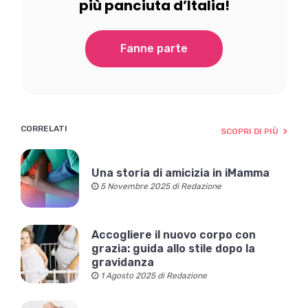
più panciuta d’Italia!
Fanne parte
CORRELATI
SCOPRI DI PIÙ
Una storia di amicizia in iMamma
5 Novembre 2025 di Redazione
Accogliere il nuovo corpo con
grazia: guida allo stile dopo la
gravidanza
1 Agosto 2025 di Redazione