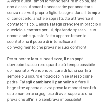
A volte questi timori lo fanno sentire in colpa, ma
non è assolutamente necessario: per accettare
senza riserve il proprio figlio, bisogna darsi il
tempo
di conoscerlo, anche e soprattutto attraverso il
contatto fisico. E allora fategli prendere in braccio il
cucciolo e cantare per lui, ripetendo spesso il suo
nome: anche questo fatto apparentemente
scontato ha il potere di intensificare il
coinvolgimento che prova nei suoi confronti.
Per superare le sue incertezze, il neo papà
dovrebbe trascorrere quanto più tempo possibile
col neonato. Prendendosi cura di lui, si sentirà
sempre più sicuro e fiducioso in se stesso come
padre. Fategli
cambiare il pannolino
o fare il
bagnetto: appena ci avrà preso la mano si sentirà
estremamente orgoglioso di aver superato una
prova che all’inizio sembrava impossibile!