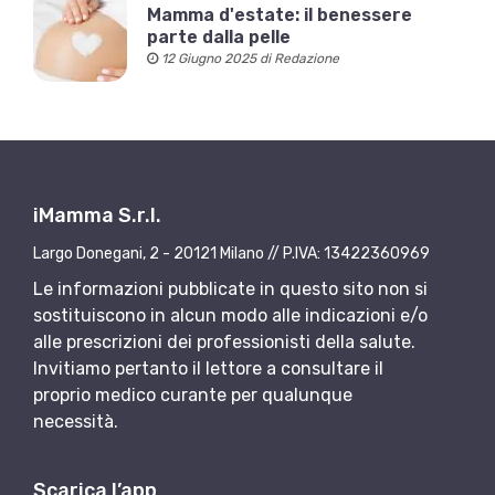
Mamma d'estate: il benessere
parte dalla pelle
12 Giugno 2025 di Redazione
iMamma S.r.l.
Largo Donegani, 2 - 20121 Milano // P.IVA: 13422360969
Le informazioni pubblicate in questo sito non si
sostituiscono in alcun modo alle indicazioni e/o
alle prescrizioni dei professionisti della salute.
Invitiamo pertanto il lettore a consultare il
proprio medico curante per qualunque
necessità.
Scarica l’app