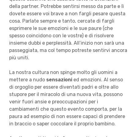
della partner. Potrebbe sentirsi messo da parte e lì
dovete essere voi brave a non fargli pesare questa
cosa. Parlate sempre e tanto, cercate di fargli
esprimere le sue emozioni e le sue paure (che
spesso coincidono con le vostre) e di risolvere
insieme dubbi e perplessità. All’inizio non sarà una
passeggiata, ma col tempo potreste sentirvi ancora
più uniti.
La nostra cultura non spinge molto gli uomini a
mettere a nudo
sensazioni
ed emozioni. Al senso
di orgoglio per essere diventati padri e oltre allo
stupore per il miracolo di una nuova vita, possono
venir fuori ansie e preoccupazioni per i
cambiamenti che questo evento comporta, per la
paura ad esempio di non essere capaci di prendere
in braccio o saper coccolare il proprio bambino.