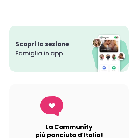
Scopri la sezione
Famiglia in app
La Community
più panciuta d’Italia!