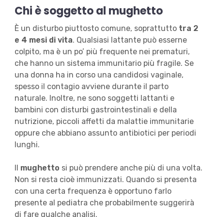
Chi è soggetto al mughetto
È un disturbo piuttosto comune, soprattutto
tra 2
e 4 mesi di vita
. Qualsiasi lattante può esserne
colpito, ma è un po’ più frequente nei prematuri,
che hanno un sistema immunitario più fragile. Se
una donna ha in corso una candidosi vaginale,
spesso il contagio avviene durante il parto
naturale. Inoltre, ne sono soggetti lattanti e
bambini con disturbi gastrointestinali e della
nutrizione, piccoli affetti da malattie immunitarie
oppure che abbiano assunto antibiotici per periodi
lunghi.
Il
mughetto
si può prendere anche più di una volta.
Non si resta cioè immunizzati. Quando si presenta
con una certa frequenza è opportuno farlo
presente al pediatra che probabilmente suggerirà
di fare qualche analisi.