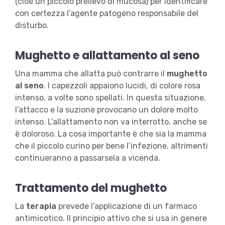
(cioè un piccolo prelievo di mucosa) per identificare
con certezza l’agente patogeno responsabile del
disturbo.
Mughetto e allattamento al seno
Una mamma che allatta può contrarre il
mughetto
al seno
. I capezzoli appaiono lucidi, di colore rosa
intenso, a volte sono spellati. In questa situazione,
l’attacco e la suzione provocano un dolore molto
intenso. L’allattamento non va interrotto, anche se
è doloroso. La cosa importante è che sia la mamma
che il piccolo curino per bene l’infezione, altrimenti
continueranno a passarsela a vicenda.
Trattamento del mughetto
La
terapia
prevede l’applicazione di un farmaco
antimicotico. Il principio attivo che si usa in genere