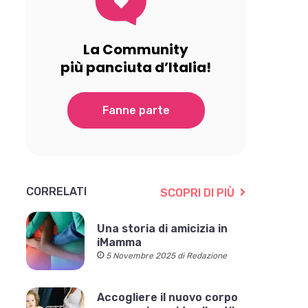
La Community
più panciuta d’Italia!
Fanne parte
CORRELATI
SCOPRI DI PIÙ
Una storia di amicizia in
iMamma
5 Novembre 2025 di Redazione
Accogliere il nuovo corpo