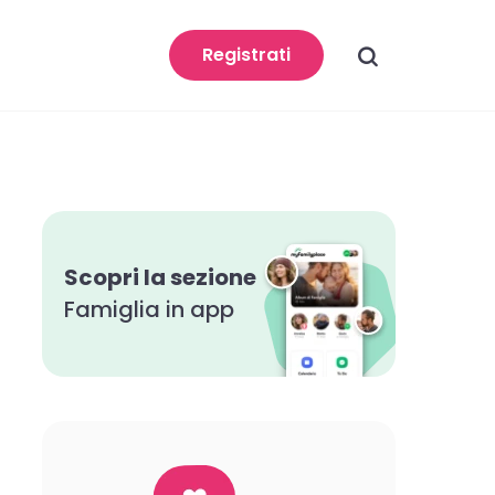
search
Registrati
Scopri la sezione
Famiglia in app