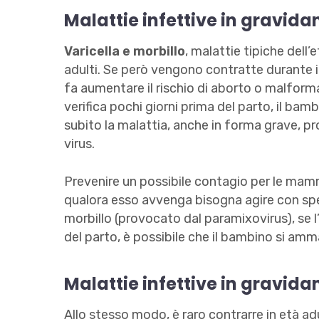
Malattie infettive in gravidanz
Varicella e morbillo
, malattie tipiche dell’
adulti. Se però vengono contratte durante i
fa aumentare il rischio di aborto o malformazi
verifica pochi giorni prima del parto, il b
subito la malattia, anche in forma grave, pr
virus.
Prevenire un possibile contagio per le m
qualora esso avvenga bisogna agire con spe
morbillo (provocato dal paramixovirus), se 
del parto, è possibile che il bambino si ammal
Malattie infettive in gravidan
Allo stesso modo, è raro contrarre in età adu