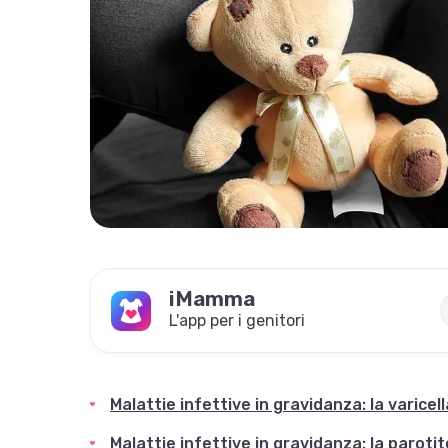
iMamma
L'app per i genitori
Malattie infettive in gravidanza: la varicella
Malattie infettive in gravidanza: la parotit