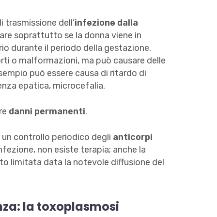
i trasmissione dell’
infezione dalla
are soprattutto se la donna viene in
rio durante il periodo della gestazione.
orti o malformazioni, ma può causare delle
esempio può essere causa di ritardo di
enza epatica, microcefalia.
are
danni permanenti
.
 un controllo periodico degli
anticorpi
fezione, non esiste terapia; anche la
lto limitata data la notevole diffusione del
nza: la toxoplasmosi