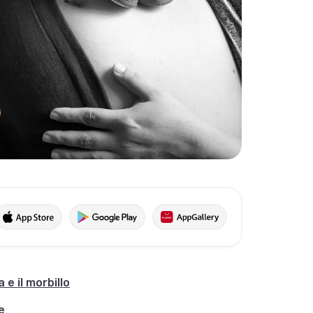
 e il morbillo
e