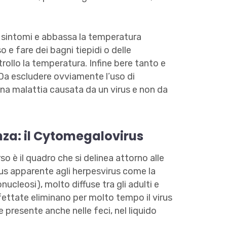
i sintomi e abbassa la temperatura
e fare dei bagni tiepidi o delle
rollo la temperatura. Infine bere tanto e
 Da escludere ovviamente l’uso di
d una malattia causata da un virus e non da
nza: il Cytomegalovirus
so è il quadro che si delinea attorno alle
us apparente agli herpesvirus come la
nonucleosi), molto diffuse tra gli adulti e
ettate eliminano per molto tempo il virus
re presente anche nelle feci, nel liquido