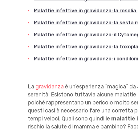
Malattie infettive in gravidanza: la rosolia
Malattie infettive in gravidanza: la sesta 
Malattie infettive in gravidanza: il Cytome
Malattie infettive in gravidanza: la toxopl
Malattie infettive in gravidanza: i condilom
La
gravidanza
è un’esperienza “magica” da af
serenità. Esistono tuttavia alcune malattie
poiché rappresentano un pericolo molto serio
questi casi è necessario fare una corretta p
tempi veloci. Quali sono quindi le
malattie 
rischio la salute di mamma e bambino? Fac