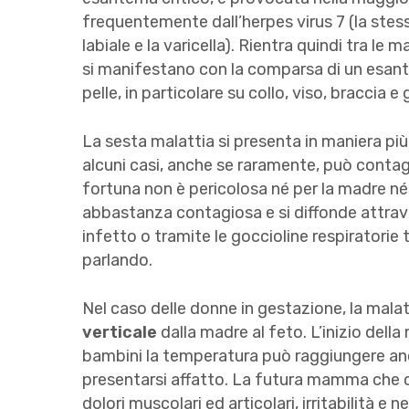
frequentemente dall’herpes virus 7 (la stess
labiale e la varicella). Rientra quindi tra le
si manifestano con la comparsa di un esant
pelle, in particolare su collo, viso, braccia
La sesta malattia si presenta in maniera più
alcuni casi, anche se raramente, può contagia
fortuna non è pericolosa né per la madre né
abbastanza contagiosa e si diffonde attrave
infetto o tramite le goccioline respiratori
parlando.
Nel caso delle donne in gestazione, la mala
verticale
dalla madre al feto. L’inizio della
bambini la temperatura può raggiungere anch
presentarsi affatto. La futura mamma che c
dolori muscolari ed articolari, irritabilità e