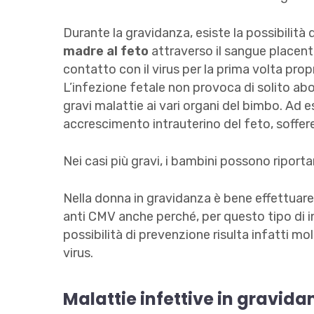
Durante la gravidanza, esiste la possibilità d
madre al feto
attraverso il sangue placent
contatto con il virus per la prima volta prop
L’infezione fetale non provoca di solito ab
gravi malattie ai vari organi del bimbo. Ad 
accrescimento intrauterino del feto, soffer
Nei casi più gravi, i bambini possono riport
Nella donna in gravidanza è bene effettuare
anti CMV anche perché, per questo tipo di in
possibilità di prevenzione risulta infatti mo
virus.
Malattie infettive in gravida