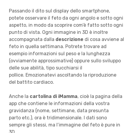
Passando il dito sul display dello smartphone,
potete osservare il feto da ogni angolo e sotto ogni
aspetto, in modo da scoprire com’è fatto sotto ogni
punto di vista. Ogni immagine in 3D è inoltre
accompagnata dalla
descrizione
di cosa avviene al
feto in quella settimana. Potrete trovare ad
esempio informazioni sul peso e la lunghezza
(ovviamente approssimative) oppure sullo sviluppo
delle sue abilità, tipo succhiarsi il
pollice. Emozionatevi ascoltando la riproduzione
del battito cardiaco.
Anche la
cartolina di iMamma
, cioè la pagina della
app che contiene le informazioni della vostra
gravidanza (nome, settimane, data presunta
parto etc.), ora è tridimensionale. I dati sono
sempre gli stessi, ma l’immagine del feto è pure in
3D.