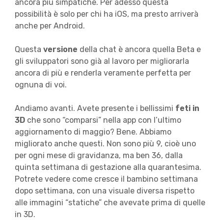
ancora più simpatiche. Per adesso questa
possibilità è solo per chi ha iOS, ma presto arriverà
anche per Android.
Questa
versione
della chat è ancora quella Beta e
gli sviluppatori sono già al lavoro per migliorarla
ancora di più e renderla veramente perfetta per
ognuna di voi.
Andiamo avanti. Avete presente i bellissimi
feti in
3D
che sono “comparsi” nella app con l’ultimo
aggiornamento di maggio? Bene. Abbiamo
migliorato anche questi. Non sono più 9, cioè uno
per ogni mese di gravidanza, ma ben 36, dalla
quinta settimana di gestazione alla quarantesima.
Potrete vedere come cresce il bambino settimana
dopo settimana, con una visuale diversa rispetto
alle immagini “statiche” che avevate prima di quelle
in 3D.