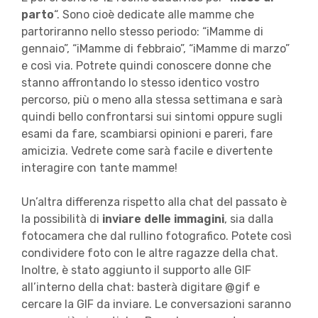
parto
“. Sono cioè dedicate alle mamme che
partoriranno nello stesso periodo: “iMamme di
gennaio”, “iMamme di febbraio”, “iMamme di marzo”
e così via. Potrete quindi conoscere donne che
stanno affrontando lo stesso identico vostro
percorso, più o meno alla stessa settimana e sarà
quindi bello confrontarsi sui sintomi oppure sugli
esami da fare, scambiarsi opinioni e pareri, fare
amicizia. Vedrete come sarà facile e divertente
interagire con tante mamme!
Un’altra differenza rispetto alla chat del passato è
la possibilità di
inviare delle immagini
, sia dalla
fotocamera che dal rullino fotografico. Potete così
condividere foto con le altre ragazze della chat.
Inoltre, è stato aggiunto il supporto alle GIF
all’interno della chat: basterà digitare @gif e
cercare la GIF da inviare. Le conversazioni saranno