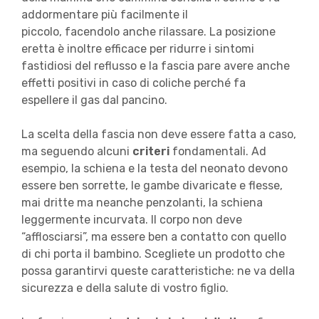
addormentare più facilmente il
piccolo, facendolo anche rilassare. La posizione
eretta è inoltre efficace per ridurre i sintomi
fastidiosi del reflusso e la fascia pare avere anche
effetti positivi in caso di coliche perché fa
espellere il gas dal pancino.
La scelta della fascia non deve essere fatta a caso,
ma seguendo alcuni
criteri
fondamentali. Ad
esempio, la schiena e la testa del neonato devono
essere ben sorrette, le gambe divaricate e flesse,
mai dritte ma neanche penzolanti, la schiena
leggermente incurvata. Il corpo non deve
“afflosciarsi”, ma essere ben a contatto con quello
di chi porta il bambino. Scegliete un prodotto che
possa garantirvi queste caratteristiche: ne va della
sicurezza e della salute di vostro figlio.