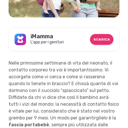
iMamma
SCARICA
L'app per i genitori
Nelle primissime settimane di vita del neonato, il
contatto corporeo tra voi è importantissimo. Vi
accorgete come vi cerca e come si rasserena
quando lo tenete in braccio? E chissà quante di voi
dormono con il cucciolo “spiaccicato” sul petto.
Diffidate da chi vi dice che così il bambino avrà
tutti i vizi del mondo: la necessità di contatto fisico
è vitale per lui, considerato che è stato nel vostro
grembo per 9 mesi. Un modo per garantirglielo è la
fascia portabebè
, sempre più utilizzata dalle