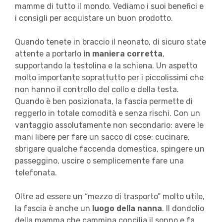
mamme di tutto il mondo. Vediamo i suoi benefici e
i consigli per acquistare un buon prodotto.
Quando tenete in braccio il neonato, di sicuro state
attente a portarlo
in maniera corretta
,
supportando la testolina e la schiena. Un aspetto
molto importante soprattutto per i piccolissimi che
non hanno il controllo del collo e della testa.
Quando è ben posizionata, la fascia permette di
reggerlo in totale comodità e senza rischi. Con un
vantaggio assolutamente non secondario: avere le
mani libere per fare un sacco di cose: cucinare,
sbrigare qualche faccenda domestica, spingere un
passeggino, uscire o semplicemente fare una
telefonata.
Oltre ad essere un “mezzo di trasporto” molto utile,
la fascia è anche un
luogo della nanna
. Il dondolio
della mamma che cammina concilia il sonno e fa