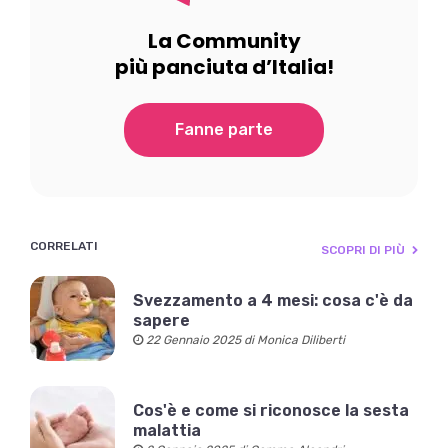
La Community
più panciuta d’Italia!
Fanne parte
CORRELATI
SCOPRI DI PIÙ
Svezzamento a 4 mesi: cosa c'è da
sapere
22 Gennaio 2025 di Monica Diliberti
Cos'è e come si riconosce la sesta
malattia