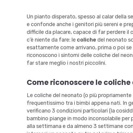
Un pianto disperato, spesso al calar della se
e confonde anche i genitori più sereni e pr
difficile da placare, capace di far perdere il
c’è niente da fare: le
coliche
del neonato so
esattamente come arrivano, prima o poi s
riconoscono i sintomi delle coliche del neo
far stare meglio i nostri piccolini.
Come riconoscere le coliche
Le coliche del neonato (o più propriamente
frequentissimo tra i bimbi appena nati. In ge
verificano 3 condizioni particolari (la cosidd
bambino piange in modo inconsolabile per più
alla settimana e da almeno 3 settimane co