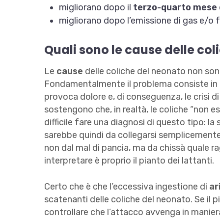
migliorano dopo il
terzo-quarto mese
migliorano dopo l’emissione di gas e/o f
Quali sono le cause delle col
Le
cause
delle coliche del neonato non son
Fondamentalmente il problema consiste in u
provoca dolore e, di conseguenza, le crisi d
sostengono che, in realtà, le coliche “non es
difficile fare una diagnosi di questo tipo: 
sarebbe quindi da collegarsi semplicemente
non dal mal di pancia, ma da chissà quale ragi
interpretare è proprio il pianto dei lattanti.
Certo che è che l’eccessiva ingestione di
ar
scatenanti delle coliche del neonato. Se il p
controllare che l’attacco avvenga in manier