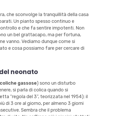
ra, che sconvolge la tranquillità della casa
eparati. Un pianto spesso continuo e
 controllo e che fa sentire impotenti. Non
no un bel grattacapo, ma per fortuna,
e ne vanno. Vediamo dunque come si
nato e cosa possiamo fare per cercare di
 del neonato
coliche gassose
) sono un disturbo
nere, si parla di colica quando si
etta “regola del 3”, teorizzata nel 1954): il
 di 3 ore al giorno, per almeno 3 giorni
nsecutive. Sembra che il problema