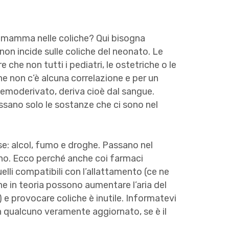
 mamma nelle coliche? Qui bisogna
non incide sulle coliche del neonato. Le
e che non tutti i pediatri, le ostetriche o le
he non c’è alcuna correlazione e per un
 emoderivato, deriva cioè dal sangue.
ssano solo le sostanze che ci sono nel
se: alcol, fumo e droghe. Passano nel
bino. Ecco perché anche coi farmaci
lli compatibili con l’allattamento (ce ne
he in teoria possono aumentare l’aria del
.) e provocare coliche è inutile. Informatevi
 qualcuno veramente aggiornato, se è il