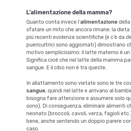
L’alimentazione della mamma?
Quanto conta invece l’
alimentazione
della
sfatare un mito che ancora rimane: la dieta 
più recenti evidenze scientifiche (e c’è da dir
puericultrici sono aggiornati) dimostrano c
motivo semplicissimo: il latte materno è un
Significa cioè che nel latte della mamma pa
sangue. E il cibo non è tra queste.
In allattamento sono vietate sono le tre co
sangue
, quindi nel latte e arrivano al bam
bisogna fare attenzione e assumere solo que
sono). Di conseguenza, eliminare alimenti c
neonato (broccoli, cavoli, verza, fagioli etc
bene, anche sentendo un doppio parere con
caso.