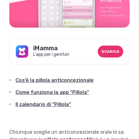
iMamma
SCARICA
L'app per i genitori
Cos’è la pillola anticoncezionale
Come funziona la app “Pillola”
Il calendario di “Pillola”
Chiunque sceglie un anticoncezionale orale lo sa: