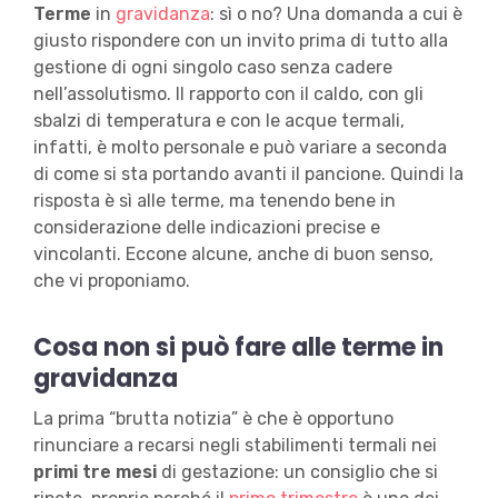
Terme
in
gravidanza
: sì o no? Una domanda a cui è
giusto rispondere con un invito prima di tutto alla
gestione di ogni singolo caso senza cadere
nell’assolutismo. Il rapporto con il caldo, con gli
sbalzi di temperatura e con le acque termali,
infatti, è molto personale e può variare a seconda
di come si sta portando avanti il pancione. Quindi la
risposta è sì alle terme, ma tenendo bene in
considerazione delle indicazioni precise e
vincolanti. Eccone alcune, anche di buon senso,
che vi proponiamo.
Cosa non si può fare alle terme in
gravidanza
La prima “brutta notizia” è che è opportuno
rinunciare a recarsi negli stabilimenti termali nei
primi tre mesi
di gestazione: un consiglio che si