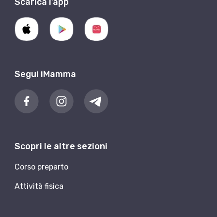
Scarica l’app
Segui iMamma
Scopri le altre sezioni
Corso preparto
Attività fisica