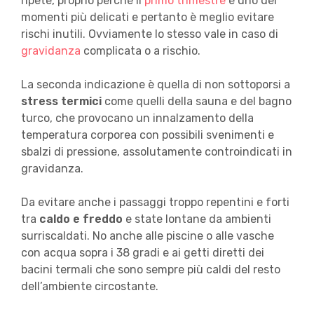
ripete, proprio perché il
primo trimestre
è uno dei
momenti più delicati e pertanto è meglio evitare
rischi inutili. Ovviamente lo stesso vale in caso di
gravidanza
complicata o a rischio.
La seconda indicazione è quella di non sottoporsi a
stress termici
come quelli della sauna e del bagno
turco, che provocano un innalzamento della
temperatura corporea con possibili svenimenti e
sbalzi di pressione, assolutamente controindicati in
gravidanza.
Da evitare anche i passaggi troppo repentini e forti
tra
caldo e freddo
e state lontane da ambienti
surriscaldati. No anche alle piscine o alle vasche
con acqua sopra i 38 gradi e ai getti diretti dei
bacini termali che sono sempre più caldi del resto
dell’ambiente circostante.