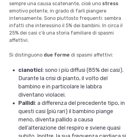
sempre una causa scatenante, cioè uno
stress
emotivo potente, in grado di farli piangere
intensamente. Sono piuttosto frequenti: sembra
infatti che interessino il 5% dei bambini. In circa il
25% dei casi c’è una storia familiare di spasmi
affettivi.
Si distinguono
due forme
di spasmi affettivi:
cianotici
: sono i più diffusi (85% dei casi).
Durante la crisi di pianto, il volto del
bambino e in particolare le labbra
diventano violacei.
Pallidi
: a differenza del precedente tipo, in
questi casi (più rari) il bambino piange
meno, diventa pallido a causa
dell’alterazione del respiro e sviene quasi
subito. Inoltre, la sua frequenza cardiaca si