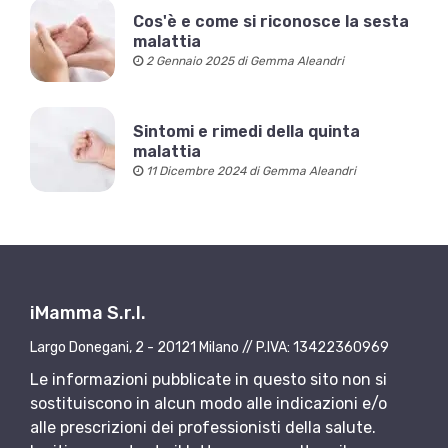
Cos'è e come si riconosce la sesta
malattia
2 Gennaio 2025 di Gemma Aleandri
Sintomi e rimedi della quinta
malattia
11 Dicembre 2024 di Gemma Aleandri
iMamma S.r.l.
Largo Donegani, 2 - 20121 Milano // P.IVA: 13422360969
Le informazioni pubblicate in questo sito non si
sostituiscono in alcun modo alle indicazioni e/o
alle prescrizioni dei professionisti della salute.