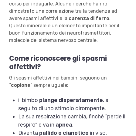
corso per indagarle. Alcune ricerche hanno
dimostrato una correlazione tra la tendenza ad
avere spasmi affettivi e la
carenza di ferro
.
Questo minerale è un elemento importante per il
buon funzionamento dei neurotrasmettitori,
molecole del sistema nervoso centrale.
Come riconoscere gli spasmi
affettivi?
Gli spasmi affettivi nei bambini seguono un
“
copione
” sempre uguale:
il bimbo
piange disperatamente
, a
seguito di uno stimolo dirompente.
La sua respirazione cambia, finché “perde il
respiro” e va in
apnea
.
Diventa
pallido o cianotico
in viso.