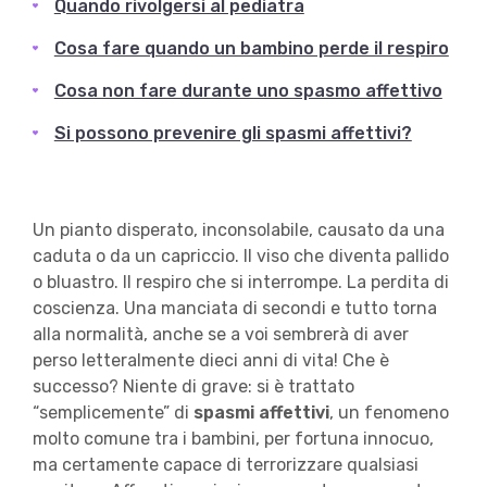
Quando rivolgersi al pediatra
Cosa fare quando un bambino perde il respiro
Cosa non fare durante uno spasmo affettivo
Si possono prevenire gli spasmi affettivi?
Un pianto disperato, inconsolabile, causato da una
caduta o da un capriccio. Il viso che diventa pallido
o bluastro. Il respiro che si interrompe. La perdita di
coscienza. Una manciata di secondi e tutto torna
alla normalità, anche se a voi sembrerà di aver
perso letteralmente dieci anni di vita! Che è
successo? Niente di grave: si è trattato
“semplicemente” di
spasmi affettivi
, un fenomeno
molto comune tra i bambini, per fortuna innocuo,
ma certamente capace di terrorizzare qualsiasi