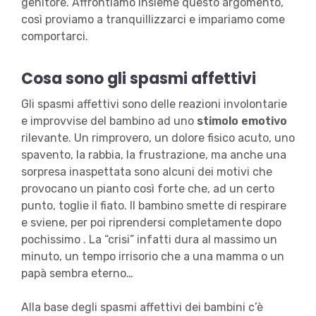
genitore. Affrontiamo insieme questo argomento,
così proviamo a tranquillizzarci e impariamo come
comportarci.
Cosa sono gli spasmi affettivi
Gli spasmi affettivi sono delle reazioni involontarie
e improvvise del bambino ad uno
stimolo emotivo
rilevante. Un rimprovero, un dolore fisico acuto, uno
spavento, la rabbia, la frustrazione, ma anche una
sorpresa inaspettata sono alcuni dei motivi che
provocano un pianto così forte che, ad un certo
punto, toglie il fiato. Il bambino smette di respirare
e sviene, per poi riprendersi completamente dopo
pochissimo . La “crisi” infatti dura al massimo un
minuto, un tempo irrisorio che a una mamma o un
papà sembra eterno…
Alla base degli spasmi affettivi dei bambini c’è