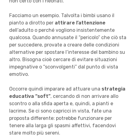
non certo con i neonati.
Facciamo un esempio. Talvolta i bimbi usano il
pianto a dirotto per
attirare l’attenzione
dell’adulto o perché vogliono insistentemente
qualcosa. Quando annusate il “pericolo” che ciò sta
per succedere, provate a creare delle condizioni
alternative per spostare l’interesse del bambino su
altro. Bisogna cioè cercare di evitare situazioni
impegnative o “sconvolgenti” dal punto di vista
emotivo.
Occorre quindi imparare ad attuare una
strategia
educativa “soft”
, cercando di non arrivare allo
scontro o alla sfida aperta e, quindi, a pianti e
lacrime. Se ci sono capricci in vista, fate una
proposta differente: potrebbe funzionare per
tenere alla larga gli spasmi affettivi, facendovi
stare molto più sereni.