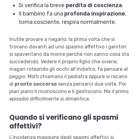
Si verifica la breve
perdita di coscienza
.
Il bambino fa una
profonda inspirazione
,
torna cosciente, respira normalmente.
Inutile provare a negarlo: la prima volta che si
trovano davanti ad uno spasmo affettivo i genitori
si spaventano da morire perché non sanno cosa sta
succedendo. Vedere il proprio figlio che sviene,
magari roteando gli occhi all’indietro, fa pensare al
peggio. Molti chiamano il pediatra oppure si recano
al
pronto soccorso
senza pensarci due volte. Poi
pian piano li riconoscono e li gestiscono. Ma il primo
episodio difficilmente si dimentica.
Quando si verificano gli spasmi
affettivi?
L’incidenza maggiore degli spasmi affettivi si