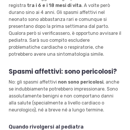
registra
tra i 6 e i 18 mesi di vita
. A volte però
durano sino ai 4 anni. Gli spasmi affettivi nel
neonato sono abbastanza rari e comunque si
presentano dopo la prima settimana dal parto.
Qualora però si verificassero, è opportuno avvisare il
pediatra. Sarà suo compito escludere
problematiche cardiache o respiratorie, che
potrebbero avere una sintomatologia simile.
Spasmi affettivi: sono pericolosi?
No: gli spasmi affettivi
non sono pericolosi
, anche
se indubbiamente potrebbero impressionare. Sono
assolutamente benigni e non comportano danni
alla salute (specialmente a livello cardiaco o
neurologico), né a breve né a lungo termine.
Quando rivolgersi al pediatra