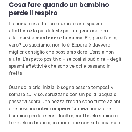
Cosa fare quando un bambino
perde il respiro
La prima cosa da fare durante uno spasmo
affettivo è la più difficile per un genitore: non
allarmarsi e
mantenere la calma
. Eh, pare facile,
vero? Lo sappiamo, non lo è. Eppure è davvero il
miglior consiglio che possiamo dare. L’ansia non
aiuta. L’aspetto positivo – se così si può dire – degli
spasmi affettivi è che sono veloci e passano in
fretta.
Quando la crisi inizia, bisogna essere tempestivi:
soffiare sul viso, spruzzarlo con un po’ di acqua o
passarvi sopra una pezza fredda sono tutte azioni
che possono
interrompere l’apnea
prima che il
bambino perda i sensi. Inoltre, mettetelo supino o
tenetelo in braccio, in modo che non si faccia male.