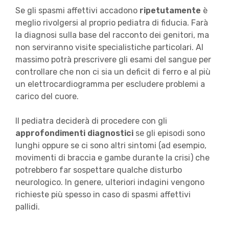
Se gli spasmi affettivi accadono
ripetutamente
è
meglio rivolgersi al proprio pediatra di fiducia. Farà
la diagnosi sulla base del racconto dei genitori, ma
non serviranno visite specialistiche particolari. Al
massimo potrà prescrivere gli esami del sangue per
controllare che non ci sia un deficit di ferro e al più
un elettrocardiogramma per escludere problemi a
carico del cuore.
Il pediatra deciderà di procedere con gli
approfondimenti diagnostici
se gli episodi sono
lunghi oppure se ci sono altri sintomi (ad esempio,
movimenti di braccia e gambe durante la crisi) che
potrebbero far sospettare qualche disturbo
neurologico. In genere, ulteriori indagini vengono
richieste più spesso in caso di spasmi affettivi
pallidi.