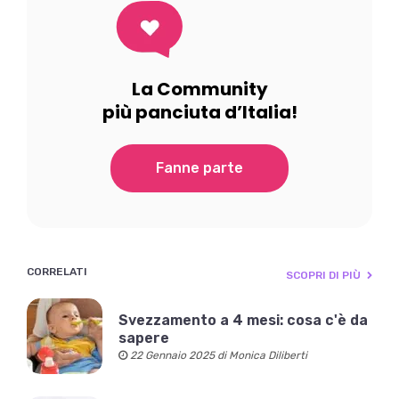
La Community
più panciuta d’Italia!
Fanne parte
CORRELATI
SCOPRI DI PIÙ
Svezzamento a 4 mesi: cosa c'è da
sapere
22 Gennaio 2025 di Monica Diliberti