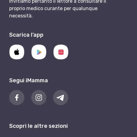
Invitiamo pertanto il lettore a consultare il
proprio medico curante per qualunque
necessità.
Scarica l’app
Segui iMamma
Scopri le altre sezioni