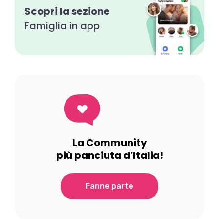
Scopri la sezione
Famiglia in app
La Community
più panciuta d’Italia!
Fanne parte