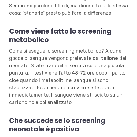
Sembrano paroloni difficili, ma dicono tutti la stessa
cosa: “stanarle” presto può fare la differenza.
Come viene fatto lo screening
metabolico
Come si esegue lo screening metabolico? Alcune
gocce di sangue vengono prelevate dal
tallone
del
neonato. State tranquille: sentirà solo una piccola
puntura. Il test viene fatto 48-72 ore dopo il parto,
cioè quando i metaboliti nel sangue si sono
stabilizzati. Ecco perché non viene effettuato
immediatamente. Il sangue viene strisciato su un
cartoncino e poi analizzato.
Che succede se lo screening
neonatale è positivo