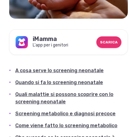
iMamma
SCARICA
L'app per i genitori
A cosa serve lo screening neonatale
Quando si fa lo screening neonatale
Quali malattie si possono scoprire con lo
screening neonatale
Screening metabolico e diagnosi precoce
Come viene fatto lo screening metabolico