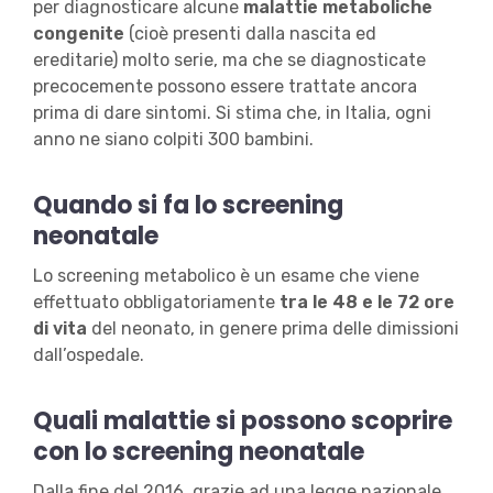
per diagnosticare alcune
malattie metaboliche
congenite
(cioè presenti dalla nascita ed
ereditarie) molto serie, ma che se diagnosticate
precocemente possono essere trattate ancora
prima di dare sintomi. Si stima che, in Italia, ogni
anno ne siano colpiti 300 bambini.
Quando si fa lo screening
neonatale
Lo screening metabolico è un esame che viene
effettuato obbligatoriamente
tra le 48 e le 72 ore
di vita
del neonato, in genere prima delle dimissioni
dall’ospedale.
Quali malattie si possono scoprire
con lo screening neonatale
Dalla fine del 2016, grazie ad una legge nazionale,