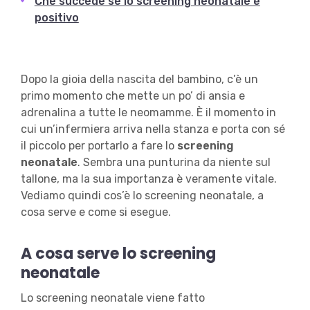
Che succede se lo screening neonatale è
positivo
Dopo la gioia della nascita del bambino, c’è un
primo momento che mette un po’ di ansia e
adrenalina a tutte le neomamme. È il momento in
cui un’infermiera arriva nella stanza e porta con sé
il piccolo per portarlo a fare lo
screening
neonatale
. Sembra una punturina da niente sul
tallone, ma la sua importanza è veramente vitale.
Vediamo quindi cos’è lo screening neonatale, a
cosa serve e come si esegue.
A cosa serve lo screening
neonatale
Lo screening neonatale viene fatto