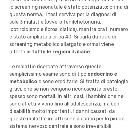
lo screening neonatale è stato potenziato: prima di
questa norma, il test serviva per la diagnosi di
sole 3 malattie (ovvero fenilchetonuria,
ipotiroidismo e fibrosi cistica), mentre ora il numero
è stato ampliato a circa 40. Si parla dunque di
screening metabolico allargato e ormai viene
offerto
in tutte le regioni italiane
.
Le malattie ricercate attraverso questo
semplicissimo esame sono di tipo
endocrino e
metabolico
e sono ereditarie. Si tratta di patologie
gravi, che se non vengono riconosciute presto,
spesso sono mortali. In altri casi, i bambini che ne
sono affetti vivono fino all’adolescenza, ma con
disabilità molto importanti. I danni causati da
queste malattie infatti sono a carico per lo più del
sistema nervoso centrale e sono irreversibili.