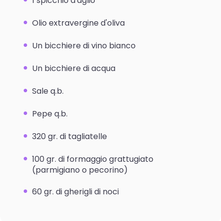
1 spicchio d'aglio
Olio extravergine d'oliva
Un bicchiere di vino bianco
Un bicchiere di acqua
Sale q.b.
Pepe q.b.
320 gr. di tagliatelle
100 gr. di formaggio grattugiato
(parmigiano o pecorino)
60 gr. di gherigli di noci