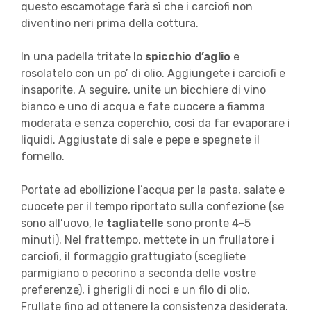
questo escamotage farà sì che i carciofi non
diventino neri prima della cottura.
In una padella tritate lo
spicchio d’aglio
e
rosolatelo con un po’ di olio. Aggiungete i carciofi e
insaporite. A seguire, unite un bicchiere di vino
bianco e uno di acqua e fate cuocere a fiamma
moderata e senza coperchio, così da far evaporare i
liquidi. Aggiustate di sale e pepe e spegnete il
fornello.
Portate ad ebollizione l’acqua per la pasta, salate e
cuocete per il tempo riportato sulla confezione (se
sono all’uovo, le
tagliatelle
sono pronte 4-5
minuti). Nel frattempo, mettete in un frullatore i
carciofi, il formaggio grattugiato (scegliete
parmigiano o pecorino a seconda delle vostre
preferenze), i gherigli di noci e un filo di olio.
Frullate fino ad ottenere la consistenza desiderata.