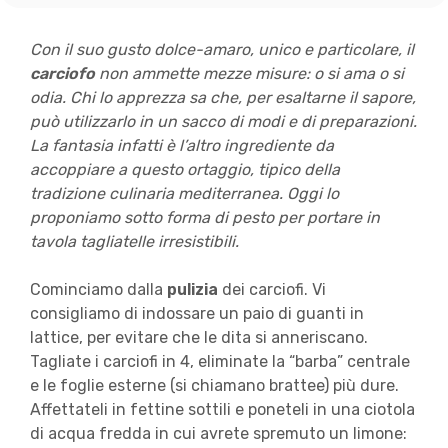
Con il suo gusto dolce-amaro, unico e particolare, il
carciofo
non ammette mezze misure: o si ama o si
odia. Chi lo apprezza sa che, per esaltarne il sapore,
può utilizzarlo in un sacco di modi e di preparazioni.
La fantasia infatti è l’altro ingrediente da
accoppiare a questo ortaggio, tipico della
tradizione culinaria mediterranea. Oggi lo
proponiamo sotto forma di pesto per portare in
tavola tagliatelle irresistibili.
Cominciamo dalla
pulizia
dei carciofi. Vi
consigliamo di indossare un paio di guanti in
lattice, per evitare che le dita si anneriscano.
Tagliate i carciofi in 4, eliminate la “barba” centrale
e le foglie esterne (si chiamano brattee) più dure.
Affettateli in fettine sottili e poneteli in una ciotola
di acqua fredda in cui avrete spremuto un limone: