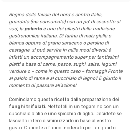
Regina delle tavole del nord e centro Italia,
guardata (ma consumata) con un po’ di sospetto al
sud, la
polenta
è uno dei pilastri della tradizione
gastronomica italiana. Di farina di mais gialla o
bianca oppure di grano saraceno o persino di
castagne, si può servire in mille modi diversi: è
infatti un accompagnamento super per tantissimi
piatti a base di carne, pesce, sughi, salse,
legumi
,
verdure o – come in questo caso – formaggi! Pronte
al paiolo di rame e al cucchiaio di legno? È giunto il
momento di passare all’azione!
Cominciamo questa ricetta dalla preparazione dei
funghi trifolati
. Metteteli in un tegamino con un
cucchiaio d’olio e uno spicchio di aglio. Decidete se
lasciarlo intero o sminuzzarlo in base al vostro
gusto. Cuocete a fuoco moderato per un quarto