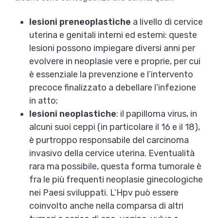
lesioni
preneoplastiche
a livello di cervice
uterina e genitali interni ed esterni: queste
lesioni possono impiegare diversi anni per
evolvere in neoplasie vere e proprie, per cui
è essenziale la prevenzione e l’intervento
precoce finalizzato a debellare l’infezione
in atto;
lesioni
neoplastiche
: il papilloma virus, in
alcuni suoi ceppi (in particolare il 16 e il 18),
è purtroppo responsabile del carcinoma
invasivo della cervice uterina. Eventualità
rara ma possibile, questa forma tumorale è
fra le più frequenti neoplasie ginecologiche
nei Paesi sviluppati. L’Hpv può essere
coinvolto anche nella comparsa di altri