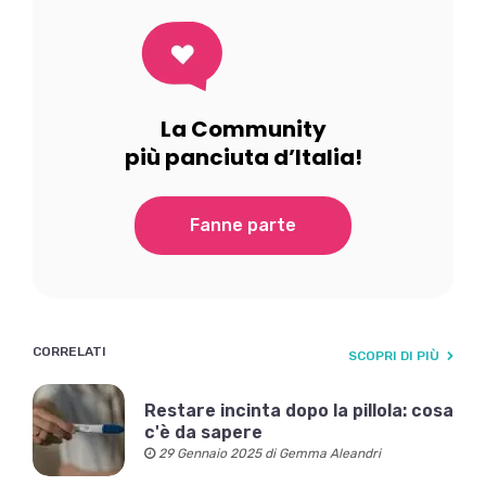
La Community
più panciuta d’Italia!
Fanne parte
CORRELATI
SCOPRI DI PIÙ
Restare incinta dopo la pillola: cosa
c'è da sapere
29 Gennaio 2025 di Gemma Aleandri