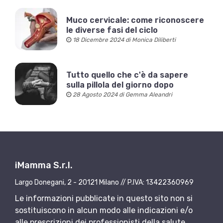
Muco cervicale: come riconoscere
le diverse fasi del ciclo
18 Dicembre 2024 di Monica Diliberti
Tutto quello che c'è da sapere
sulla pillola del giorno dopo
28 Agosto 2024 di Gemma Aleandri
iMamma S.r.l.
Largo Donegani, 2 - 20121 Milano // P.IVA: 13422360969
Le informazioni pubblicate in questo sito non si
sostituiscono in alcun modo alle indicazioni e/o
alle prescrizioni dei professionisti della salute.