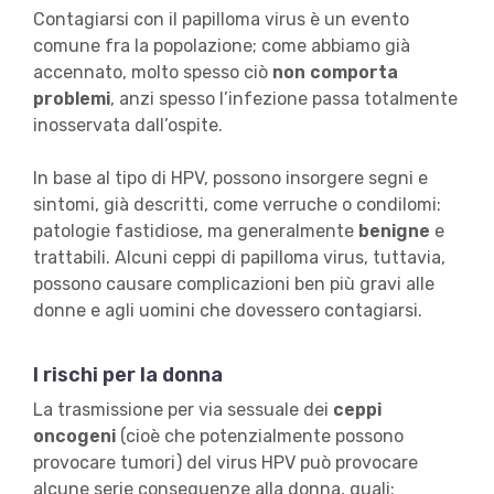
Contagiarsi con il papilloma virus è un evento
comune fra la popolazione; come abbiamo già
accennato, molto spesso ciò
non comporta
problemi
, anzi spesso l’infezione passa totalmente
inosservata dall’ospite.
In base al tipo di HPV, possono insorgere segni e
sintomi, già descritti, come verruche o condilomi:
patologie fastidiose, ma generalmente
benigne
e
trattabili. Alcuni ceppi di papilloma virus, tuttavia,
possono causare complicazioni ben più gravi alle
donne e agli uomini che dovessero contagiarsi.
I rischi per la donna
La trasmissione per via sessuale dei
ceppi
oncogeni
(cioè che potenzialmente possono
provocare tumori) del virus HPV può provocare
alcune serie conseguenze alla donna, quali: