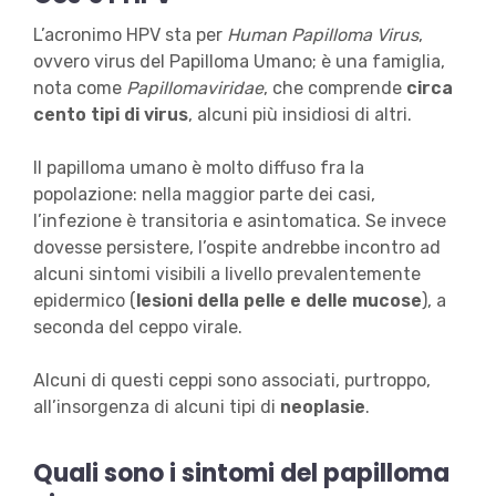
L’acronimo HPV sta per
Human Papilloma Virus
,
ovvero virus del Papilloma Umano; è una famiglia,
nota come
Papillomaviridae
, che comprende
circa
cento tipi di virus
, alcuni più insidiosi di altri.
Il papilloma umano è molto diffuso fra la
popolazione: nella maggior parte dei casi,
l’infezione è transitoria e asintomatica. Se invece
dovesse persistere, l’ospite andrebbe incontro ad
alcuni sintomi visibili a livello prevalentemente
epidermico (
lesioni della pelle e delle mucose
), a
seconda del ceppo virale.
Alcuni di questi ceppi sono associati, purtroppo,
all’insorgenza di alcuni tipi di
neoplasie
.
Quali sono i sintomi del papilloma