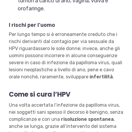
tumori a carico di ano, vagina, vulva e
orofaringe.
I rischi per l’uomo
Per lungo tempo si è erroneamente creduto che i
rischi derivanti dal contagio per via sessuale da
HPV riguardassero le sole donne; invece, anche gli
uomini possono incorrere in alcune conseguenze
severe in caso di infezione da papilloma virus, quali
lesioni neoplastiche a livello di ano, pene e cavo
orale nonché, raramente, sviluppare
infertilità
.
Come si cura l’HPV
Una volta accertata l’infezione da papilloma virus,
nei soggetti sani spesso il decorso è benigno, senza
complicanze e con una
risoluzione spontanea
,
anche se lunga, grazie all’intervento del sistema