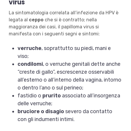
virus
La sintomatologia correlata all’infezione da HPV è
legata al
ceppo
che si è contratto; nella
maggioranza dei casi, il papilloma virus si
manifesta con i seguenti segni e sintomi:
verruche
, soprattutto su piedi, mani e
viso;
condilomi
, o verruche genitali dette anche
“creste di gallo”, escrescenze osservabili
all’esterno o all’interno della vagina, intorno
o dentro l’ano o sul perineo;
fastidio o
prurito
associato all’insorgenza
delle verruche;
bruciore o disagio
severo da contatto
con gli indumenti intimi.