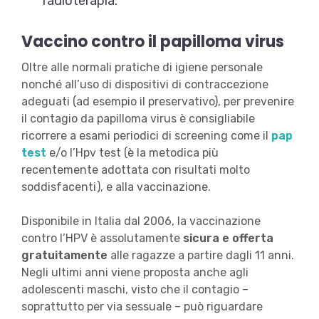
radioterapia.
Vaccino contro il papilloma virus
Oltre alle normali pratiche di igiene personale
nonché all’uso di dispositivi di contraccezione
adeguati (ad esempio il preservativo), per prevenire
il contagio da papilloma virus è consigliabile
ricorrere a esami periodici di screening come il
pap
test
e/o l’Hpv test (è la metodica più
recentemente adottata con risultati molto
soddisfacenti), e alla vaccinazione.
Disponibile in Italia dal 2006, la vaccinazione
contro l’HPV è assolutamente
sicura e offerta
gratuitamente
alle ragazze a partire dagli 11 anni.
Negli ultimi anni viene proposta anche agli
adolescenti maschi, visto che il contagio –
soprattutto per via sessuale – può riguardare