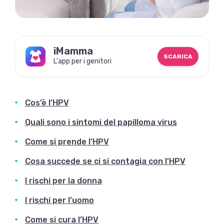
iMamma
SCARICA
L'app per i genitori
Cos’è l’HPV
Quali sono i sintomi del papilloma virus
Come si prende l’HPV
Cosa succede se ci si contagia con l’HPV
I rischi per la donna
I rischi per l’uomo
Come si cura l’HPV