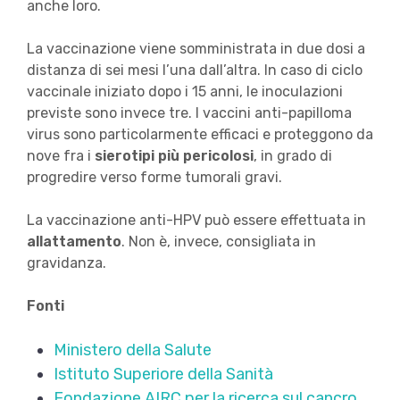
anche loro.
La vaccinazione viene somministrata in due dosi a
distanza di sei mesi l’una dall’altra. In caso di ciclo
vaccinale iniziato dopo i 15 anni, le inoculazioni
previste sono invece tre. I vaccini anti-papilloma
virus sono particolarmente efficaci e proteggono da
nove fra i
sierotipi più pericolosi
, in grado di
progredire verso forme tumorali gravi.
La vaccinazione anti-HPV può essere effettuata in
allattamento
. Non è, invece, consigliata in
gravidanza.
Fonti
Ministero della Salute
Istituto Superiore della Sanità
Fondazione AIRC per la ricerca sul cancro