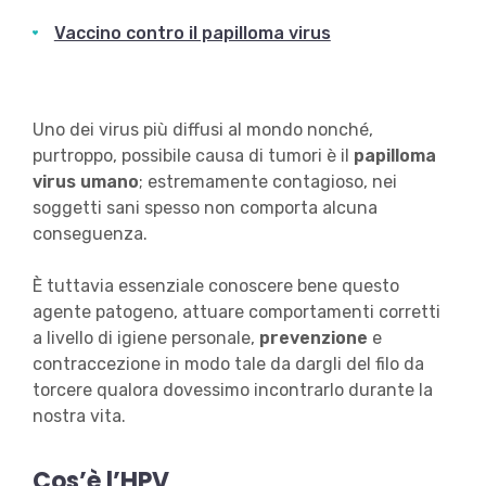
Vaccino contro il papilloma virus
Uno dei virus più diffusi al mondo nonché,
purtroppo, possibile causa di tumori è il
papilloma
virus umano
; estremamente contagioso, nei
soggetti sani spesso non comporta alcuna
conseguenza.
È tuttavia essenziale conoscere bene questo
agente patogeno, attuare comportamenti corretti
a livello di igiene personale,
prevenzione
e
contraccezione in modo tale da dargli del filo da
torcere qualora dovessimo incontrarlo durante la
nostra vita.
Cos’è l’HPV