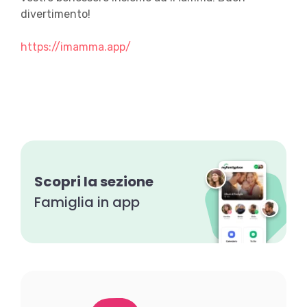
divertimento!
https://imamma.app/
Scopri la sezione
Famiglia in app