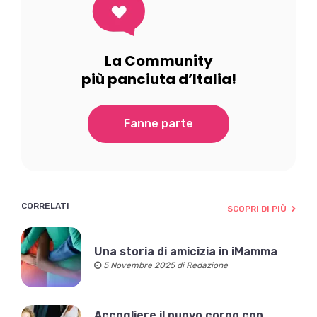
La Community
più panciuta d’Italia!
Fanne parte
CORRELATI
SCOPRI DI PIÙ
Una storia di amicizia in iMamma
5 Novembre 2025 di Redazione
Accogliere il nuovo corpo con