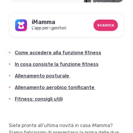
iMamma
SCARICA
L'app per i genitori
Come accedere alla funzione fitness
In cosa consiste la funzione fitness
Allenamento posturale
Allenamento aerobico tonificante
Fitness: consigli utili
Siete pronte all’ultima novità in casa iMamma?
Siamo felicissimi di presentarvi la prima delle due