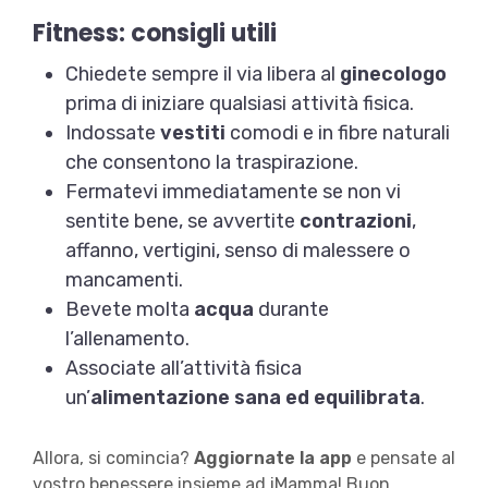
Fitness: consigli utili
Chiedete sempre il via libera al
ginecologo
prima di iniziare qualsiasi attività fisica.
Indossate
vestiti
comodi e in fibre naturali
che consentono la traspirazione.
Fermatevi immediatamente se non vi
sentite bene, se avvertite
contrazioni
,
affanno, vertigini, senso di malessere o
mancamenti.
Bevete molta
acqua
durante
l’allenamento.
Associate all’attività fisica
un’
alimentazione sana ed equilibrata
.
Allora, si comincia?
Aggiornate la app
e pensate al
vostro benessere insieme ad iMamma! Buon