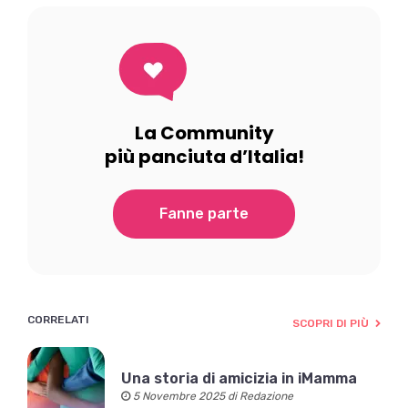
La Community
più panciuta d’Italia!
Fanne parte
CORRELATI
SCOPRI DI PIÙ
Una storia di amicizia in iMamma
5 Novembre 2025 di Redazione