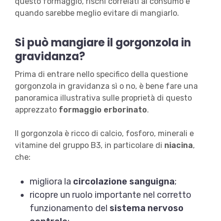
questo formaggio, rischi correlati al consumo e
quando sarebbe meglio evitare di mangiarlo.
Si può mangiare il gorgonzola in
gravidanza?
Prima di entrare nello specifico della questione
gorgonzola in gravidanza sì o no, è bene fare una
panoramica illustrativa sulle proprietà di questo
apprezzato
formaggio erborinato
.
Il gorgonzola è ricco di calcio, fosforo, minerali e
vitamine del gruppo B3, in particolare di
niacina
,
che:
migliora la
circolazione sanguigna
;
ricopre un ruolo importante nel corretto
funzionamento del
sistema nervoso