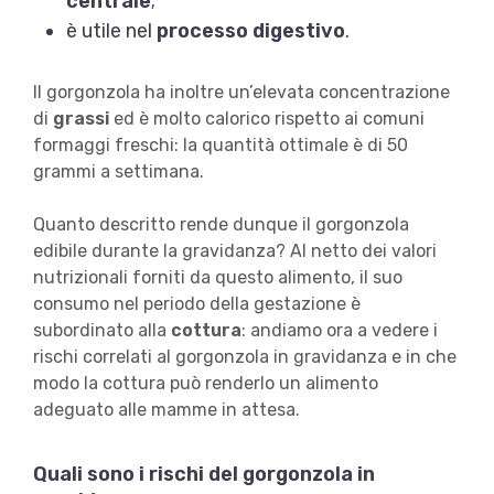
centrale
;
è utile nel
processo digestivo
.
Il gorgonzola ha inoltre un’elevata concentrazione
di
grassi
ed è molto calorico rispetto ai comuni
formaggi freschi: la quantità ottimale è di 50
grammi a settimana.
Quanto descritto rende dunque il gorgonzola
edibile durante la gravidanza? Al netto dei valori
nutrizionali forniti da questo alimento, il suo
consumo nel periodo della gestazione è
subordinato alla
cottura
: andiamo ora a vedere i
rischi correlati al gorgonzola in gravidanza e in che
modo la cottura può renderlo un alimento
adeguato alle mamme in attesa.
Quali sono i rischi del gorgonzola in