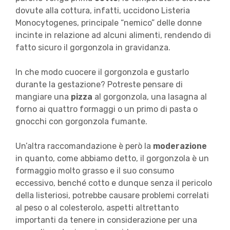
dovute alla cottura, infatti, uccidono Listeria
Monocytogenes, principale “nemico” delle donne
incinte in relazione ad alcuni alimenti, rendendo di
fatto sicuro il gorgonzola in gravidanza.
In che modo cuocere il gorgonzola e gustarlo
durante la gestazione? Potreste pensare di
mangiare una
pizza
al gorgonzola, una lasagna al
forno ai quattro formaggi o un primo di pasta o
gnocchi con gorgonzola fumante.
Un’altra raccomandazione è però la
moderazione
in quanto, come abbiamo detto, il gorgonzola è un
formaggio molto grasso e il suo consumo
eccessivo, benché cotto e dunque senza il pericolo
della listeriosi, potrebbe causare problemi correlati
al peso o al colesterolo, aspetti altrettanto
importanti da tenere in considerazione per una