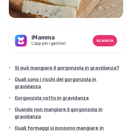
iMamma
SCARICA
L'app per i genitori
Si può mangiare il gorgonzola in gravidanza?
Quali sono i rischi del gorgonzola in
gravidanza
Gorgonzola cotto in gravidanza
Quando non mangiare il gorgonzola in
gravidanza
Quali formaggi si possono mangiare in