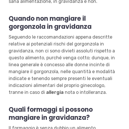
sana alimentazione, in gravidanza e non.
Quando non mangiare il
gorgonzola in gravidanza
Seguendo le raccomandazioni appena descritte
relative ai potenziali rischi del gorgonzola in
gravidanza, non ci sono divieti
assoluti rispetto a
questo alimento, purché venga cotto; dunque, in
linea generale è concesso alle donne incinte di
mangiare il gorgonzola, nelle quantità e modalità
indicate e tenendo sempre presenti le eventuali
indicazioni alimentari del proprio ginecologo,
tranne in caso di
allergia
nota o intolleranza.
Quali formaggi si possono
mangiare in gravidanza?
Il formaggio è senza dubbio un alimento