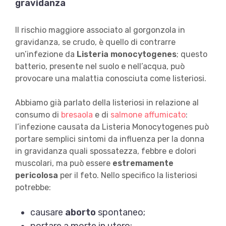
gravidanza
Il rischio maggiore associato al gorgonzola in
gravidanza, se crudo, è quello di contrarre
un’infezione da
Listeria monocytogenes
; questo
batterio, presente nel suolo e nell’acqua, può
provocare una malattia conosciuta come listeriosi.
Abbiamo già parlato della listeriosi in relazione al
consumo di
bresaola
e di
salmone affumicato
:
l’infezione causata da Listeria Monocytogenes può
portare semplici sintomi da influenza per la donna
in gravidanza quali spossatezza, febbre e dolori
muscolari, ma può essere
estremamente
pericolosa
per il feto. Nello specifico la listeriosi
potrebbe:
causare
aborto
spontaneo;